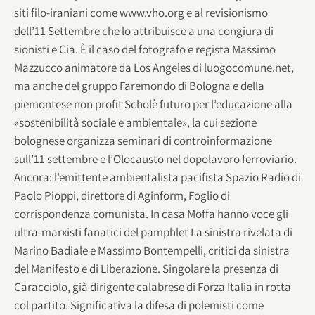
siti filo-iraniani come www.vho.org e al revisionismo
dell’11 Settembre che lo attribuisce a una congiura di
sionisti e Cia. È il caso del fotografo e regista Massimo
Mazzucco animatore da Los Angeles di luogocomune.net,
ma anche del gruppo Faremondo di Bologna e della
piemontese non profit Scholè futuro per l’educazione alla
«sostenibilità sociale e ambientale», la cui sezione
bolognese organizza seminari di controinformazione
sull’11 settembre e l’Olocausto nel dopolavoro ferroviario.
Ancora: l’emittente ambientalista pacifista Spazio Radio di
Paolo Pioppi, direttore di Aginform, Foglio di
corrispondenza comunista. In casa Moffa hanno voce gli
ultra-marxisti fanatici del pamphlet La sinistra rivelata di
Marino Badiale e Massimo Bontempelli, critici da sinistra
del Manifesto e di Liberazione. Singolare la presenza di
Caracciolo, già dirigente calabrese di Forza Italia in rotta
col partito. Significativa la difesa di polemisti come