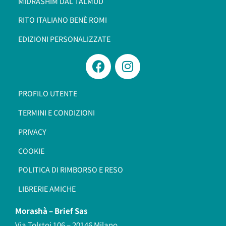
MIDRASHÌM DAL TALMÙD
RITO ITALIANO BENÈ ROMI​
EDIZIONI PERSONALIZZATE
PROFILO UTENTE
TERMINI E CONDIZIONI
PRIVACY
COOKIE
POLITICA DI RIMBORSO E RESO
LIBRERIE AMICHE
Morashà –
Brief Sas
Via Tolstoi 106 – 20146 Milano