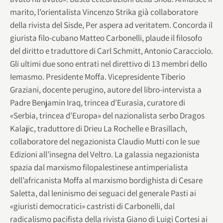
marito, l’orientalista Vincenzo Strika già collaboratore
della rivista del Sisde, Per aspera ad veritatem. Concorda il
giurista filo-cubano Matteo Carbonelli, plaude il filosofo
del diritto e traduttore di Carl Schmitt, Antonio Caracciolo.
Gli ultimi due sono entrati nel direttivo di 13 membri dello
Iemasmo. Presidente Moffa. Vicepresidente Tiberio
Graziani, docente perugino, autore del libro-intervista a
Padre Benjamin Iraq, trincea d’Eurasia, curatore di
«Serbia, trincea d’Europa» del nazionalista serbo Dragos
Kalajic, traduttore di Drieu La Rochelle e Brasillach,
collaboratore del negazionista Claudio Mutti con le sue
Edizioni all’insegna del Veltro. La galassia negazionista
spazia dal marxismo filopalestinese antimperialista
dell’africanista Moffa al marxismo bordighista di Cesare
Saletta, dal leninismo dei seguaci del generale Pasti ai
«giuristi democratici» castristi di Carbonelli, dal
radicalismo pacifista della rivista Giano di Luigi Cortesi ai