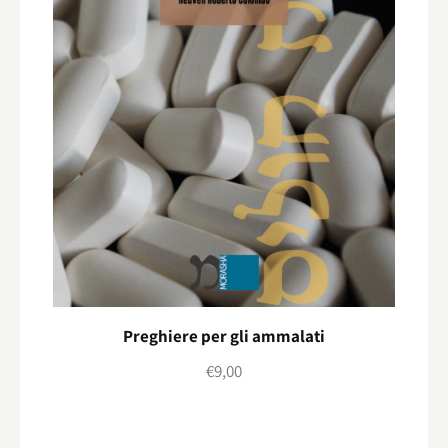
Preghiere per gli ammalati
€
9,00