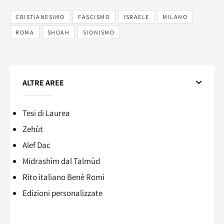
CRISTIANESIMO
FASCISMO
ISRAELE
MILANO
ROMA
SHOAH
SIONISMO
ALTRE AREE
Tesi di Laurea
Zehùt
Alef Dac
Midrashìm dal Talmùd
Rito italiano Benè Romi​
Edizioni personalizzate