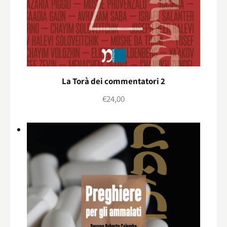
La Torà dei commentatori 2
€
24,00