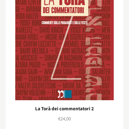
La Torà dei commentatori 2
€
24,00