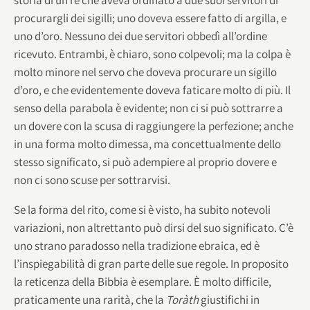
procurargli dei sigilli; uno doveva essere fatto di argilla, e
uno d’oro. Nessuno dei due servitori obbedì all’ordine
ricevuto. Entrambi, è chiaro, sono colpevoli; ma la colpa è
molto minore nel servo che doveva procurare un sigillo
d’oro, e che evidentemente doveva faticare molto di più. Il
senso della parabola è evidente; non ci si può sottrarre a
un dovere con la scusa di raggiungere la perfezione; anche
in una forma molto dimessa, ma concettualmente dello
stesso significato, si può adempiere al proprio dovere e
non ci sono scuse per sottrarvisi.
Se la forma del rito, come si è visto, ha subito notevoli
variazioni, non altrettanto può dirsi del suo significato. C’è
uno strano paradosso nella tradizione ebraica, ed è
l’inspiegabilità di gran parte delle sue regole. In proposito
la reticenza della Bibbia è esemplare. È molto difficile,
praticamente una rarità, che la
Toràth
giustifichi in