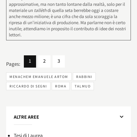
approssimative, ma non tanto lontane dalla realtà, solo per il
materiale un
tallèth
di quella seta berrebbe oggi a costare
anche mezzo milione; è una cifra che da sola scoraggia la
ripresa di un’iniziativa di produzione. Ma parlarne non è certo
inutile; attendiamo in proposito il contributo di idee dei nostri
lettori.
1
2
3
Pages:
MENACHEM EMANUELE ARTOM
RABBINI
RICCARDO DI SEGNI
ROMA
TALMUD
ALTRE AREE
Tesi di Laurea