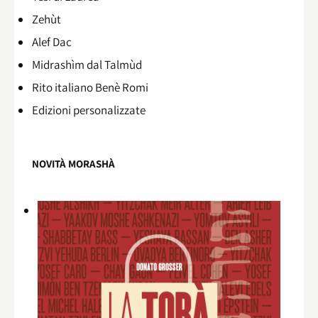
Zehùt
Alef Dac
Midrashìm dal Talmùd
Rito italiano Benè Romi​
Edizioni personalizzate
NOVITÀ MORASHÀ