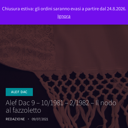
Chiusura estiva: gli ordini saranno evasi a partire dal 24.8.2026.
0
Ignora
ALEF DAC
Alef Dac 9 – 10/1981 – 2/1982 – Il nodo
al fazzoletto
REDAZIONE
09/07/2021