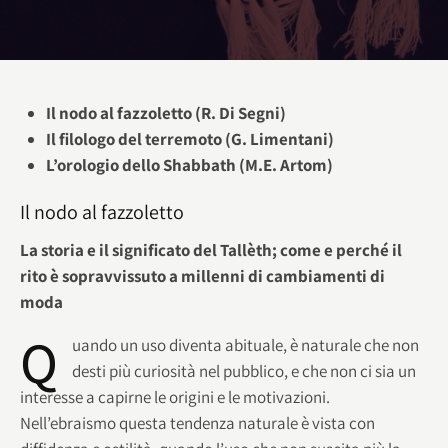
Il nodo al fazzoletto (R. Di Segni)
Il filologo del terremoto (G. Limentani)
L’orologio dello Shabbath (M.E. Artom)
Il nodo al fazzoletto
La storia e il significato del Tallèth; come e perché il
rito è sopravvissuto a millenni di cambiamenti di
moda
Q
uando un uso diventa abituale, è naturale che non
desti più curiosità nel pubblico, e che non ci sia un
interesse a capirne le origini e le motivazioni.
Nell’ebraismo questa tendenza naturale è vista con