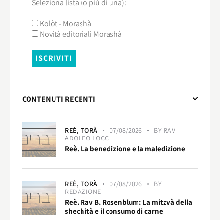
Seleziona lista (o più di una):
Kolòt - Morashà
Novità editoriali Morashà
CONTENUTI RECENTI
REÈ,
TORÀ
07/08/2026
BY
RAV
ADOLFO LOCCI
Reè. La benedizione e la maledizione
REÈ,
TORÀ
07/08/2026
BY
REDAZIONE
Reè. Rav B. Rosenblum: La mitzvà della
shechità e il consumo di carne