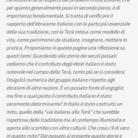
per quanto generalmente passi in secondo piano, è di
importanza fondamentale. Si tratta di verificare il
rapporto dell’ebraismo italiano con la parte più essenziale
della sua tradizione, con la Torà intesa come modello di
vita, come patrimonio da studiare, insegnare, mettere in
pratica. Proponiamo in queste pagine una riflessione su
questi temi: Guardando alla storia dei secoli passati
vediamo che il contributo degli ebrei italiani è stato
notevole nel campo della Torà, tanto più se si considera
l’esiguità numerica del gruppo italiano rispetto agli
ebraismi di altre nazioni. È un passato fonte di orgoglio:
ma fino a qual punto il contributo italiano è stato
veramente determinante? In Italia è stato costruito un
mito, quello della “via italiana alla Torà” che sarebbe
rispettosa della tradizione ma al contempo illuminata e
aperta allo scambio con altre culture. Che cosa c’è di vero
in questo mito? Dal passato al presente queste glorie e