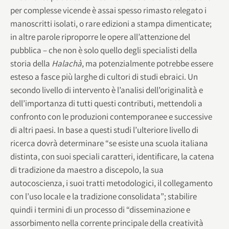
per complesse vicende è assai spesso rimasto relegato i
manoscritti isolati, o rare edizioni a stampa dimenticate;
in altre parole riproporre le opere all’attenzione del
pubblica – che non è solo quello degli specialisti della
storia della
Halachà
, ma potenzialmente potrebbe essere
esteso a fasce più larghe di cultori di studi ebraici. Un
secondo livello di intervento è l’analisi dell’originalità e
dell’importanza di tutti questi contributi, mettendoli a
confronto con le produzioni contemporanee e successive
di altri paesi. In base a questi studi l’ulteriore livello di
ricerca dovrà determinare “se esiste una scuola italiana
distinta, con suoi speciali caratteri, identificare, la catena
di tradizione da maestro a discepolo, la sua
autocoscienza, i suoi tratti metodologici, il collegamento
con l’uso locale e la tradizione consolidata”; stabilire
quindi i termini di un processo di “disseminazione e
assorbimento nella corrente principale della creatività