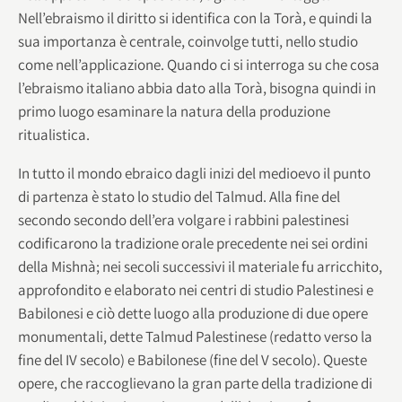
Nell’ebraismo il diritto si identifica con la Torà, e quindi la
sua importanza è centrale, coinvolge tutti, nello studio
come nell’applicazione. Quando ci si interroga su che cosa
l’ebraismo italiano abbia dato alla Torà, bisogna quindi in
primo luogo esaminare la natura della produzione
ritualistica.
In tutto il mondo ebraico dagli inizi del medioevo il punto
di partenza è stato lo studio del Talmud. Alla fine del
secondo secondo dell’era volgare i rabbini palestinesi
codificarono la tradizione orale precedente nei sei ordini
della Mishnà; nei secoli successivi il materiale fu arricchito,
approfondito e elaborato nei centri di studio Palestinesi e
Babilonesi e ciò dette luogo alla produzione di due opere
monumentali, dette Talmud Palestinese (redatto verso la
fine del IV secolo) e Babilonese (fine del V secolo). Queste
opere, che raccoglievano la gran parte della tradizione di