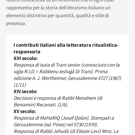
rappresenta per la storia dell’ebraismo italiano un
elemento distintivo per quantità, qualità e stile di
presenza.
I contributi italiani alla letteratura ritualistica-
responsoria
XIII secolo:
Responsa di Isaia di Trani senior (conosciuto con la
sigla R.I.D.
=
Rabbenu Ieshajà Di Trani). Prima
edizione A. J. Wertheimer, Gerusalemme 5727 (1967)
(1/11)
XIV secolo:
Decisioni e responsa di Rabbì Menahem (di
Beniamin) Recanati. (1/6).
XV secolo:
Responsa di MaHaRIQ (Josef Qolon). Stampati a
Gerusalemme (ed. Pines) nel 5730 (1970).
Responsa di Rabbì Jehudà (di Eliezer Levi) Minz. La