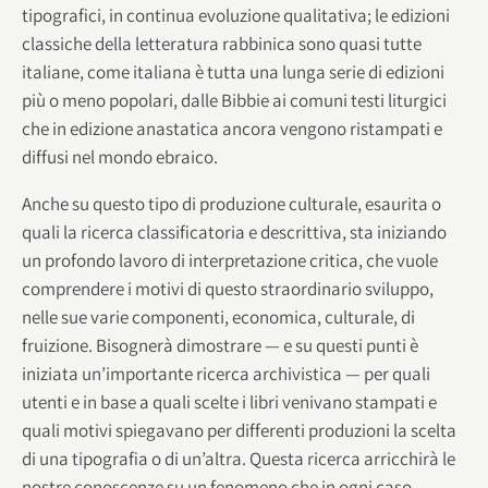
tipografici, in continua evoluzione qualitativa; le edizioni
classiche della letteratura rabbinica sono quasi tutte
italiane, come italiana è tutta una lunga serie di edizioni
più o meno popolari, dalle Bibbie ai comuni testi liturgici
che in edizione anastatica ancora vengono ristampati e
diffusi nel mondo ebraico.
Anche su questo tipo di produzione culturale, esaurita o
quali la ricerca classificatoria e descrittiva, sta iniziando
un profondo lavoro di interpretazione critica, che vuole
comprendere i motivi di questo straordinario sviluppo,
nelle sue varie componenti, economica, culturale, di
fruizione. Bisognerà dimostrare — e su questi punti è
iniziata un’importante ricerca archivistica — per quali
utenti e in base a quali scelte i libri venivano stampati e
quali motivi spiegavano per differenti produzioni la scelta
di una tipografia o di un’altra. Questa ricerca arricchirà le
nostre conoscenze su un fenomeno che in ogni caso