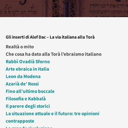
Gli inserti di Alef Dac – La via italiana alla Torà
Realtà o mito
Che cosa ha dato alla Torà l’ebraismo italiano
Rabbì Ovadià Sforno
Arte ebraica in Italia
Leon da Modena
Azarià de’ Rossi
Fino all’ultimo boccale
Filosofia e Kabbalà
Il parere degli storici
La situazione attuale e il futuro: tre opinioni
contrapposte