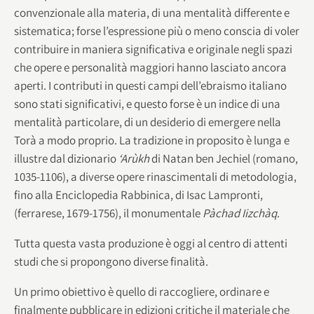
convenzionale alla materia, di una mentalità differente e
sistematica; forse l’espressione più o meno conscia di voler
contribuire in maniera significativa e originale negli spazi
che opere e personalità maggiori hanno lasciato ancora
aperti. I contributi in questi campi dell’ebraismo italiano
sono stati significativi, e questo forse è un indice di una
mentalità particolare, di un desiderio di emergere nella
Torà a modo proprio. La tradizione in proposito è lunga e
illustre dal dizionario
‘Arùkh
di Natan ben Jechiel (romano,
1035-1106), a diverse opere rinascimentali di metodologia,
fino alla Enciclopedia Rabbinica, di Isac Lampronti,
(ferrarese, 1679-1756), il monumentale
Pàchad Iizchàq
.
Tutta questa vasta produzione è oggi al centro di attenti
studi che si propongono diverse finalità.
Un primo obiettivo è quello di raccogliere, ordinare e
finalmente pubblicare in edizioni critiche il materiale che