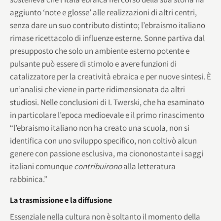
aggiunto ‘note e glosse’ alle realizzazioni di altri centri,
senza dare un suo contributo distinto; l’ebraismo italiano
rimase ricettacolo di influenze esterne. Sonne partiva dal
presupposto che solo un ambiente esterno potente e
pulsante può essere di stimolo e avere funzioni di
catalizzatore per la creatività ebraica e per nuove sintesi. È
un’analisi che viene in parte ridimensionata da altri
studiosi. Nelle conclusioni di I. Twerski, che ha esaminato
in particolare l’epoca medioevale e il primo rinascimento
“l’ebraismo italiano non ha creato una scuola, non si
identifica con uno sviluppo specifico, non coltivò alcun
genere con passione esclusiva, ma ciononostante i saggi
italiani comunque
contribuirono
alla letteratura
rabbinica.”
La trasmissione e la diffusione
Essenziale nella cultura non è soltanto il momento della