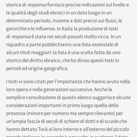
storica di
responsa
fornisce precise indicazioni sul livello e
la qualità degli studi ebraici in un dato luogo in un
determinato periodo, insieme a dati precisi sui flussi, le
gerarchie e le influenze. In Italia la produzione di testi
di
responsa
è stata nei secoli passati molto ricca. In un
riquadro a parte pubblichiamo una lista essenziale di
alcuni titoli maggiori: la lista è una scelta fatta da uno
storico del diritto ebraico, che ha diviso questi testi in
periodi ed origine geografica.
I testi vi sono citati per l’importanza che hanno avuto nella
loro opera e nelle generazioni successive. Anche la
semplice consultazione di questo elenco suggerisce alcune
considerazioni importanti in primo luogo quella della
presenza (minore per numero ma sempre rilevante) per
un’ampia fascia di secoli di schiere di dotti e di scuole che
hanno dettato Torà al loro interno e all’esterno del piccolo
mondo italiano; in secondo luogo salta in evidenza il dato