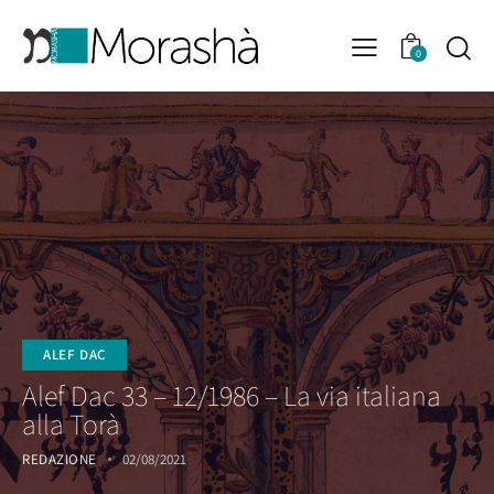
0
ALEF DAC
Alef Dac 33 – 12/1986 – La via italiana
alla Torà
REDAZIONE
02/08/2021