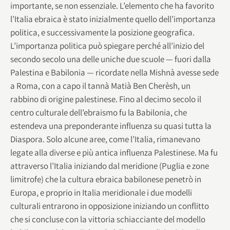
importante, se non essenziale. L’elemento che ha favorito
l’Italia ebraica è stato inizialmente quello dell’importanza
politica, e successivamente la posizione geografica.
L’importanza politica può spiegare perché all’inizio del
secondo secolo una delle uniche due scuole — fuori dalla
Palestina e Babilonia — ricordate nella Mishnà avesse sede
a Roma, con a capo il tannà Matià Ben Cherèsh, un
rabbino di origine palestinese. Fino al decimo secolo il
centro culturale dell’ebraismo fu la Babilonia, che
estendeva una preponderante influenza su quasi tutta la
Diaspora. Solo alcune aree, come l’Italia, rimanevano
legate alla diverse e più antica influenza Palestinese. Ma fu
attraverso l’Italia iniziando dal meridione (Puglia e zone
limitrofe) che la cultura ebraica babilonese penetrò in
Europa, e proprio in Italia meridionale i due modelli
culturali entrarono in opposizione iniziando un conflitto
che si concluse con la vittoria schiacciante del modello