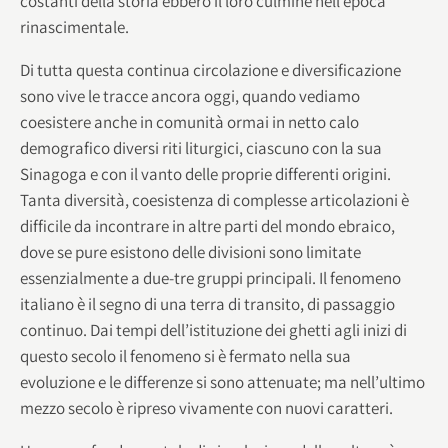
costanti della storia ebbero il loro culmine nell’epoca
rinascimentale.
Di tutta questa continua circolazione e diversificazione
sono vive le tracce ancora oggi, quando vediamo
coesistere anche in comunità ormai in netto calo
demografico diversi riti liturgici, ciascuno con la sua
Sinagoga e con il vanto delle proprie differenti origini.
Tanta diversità, coesistenza di complesse articolazioni è
difficile da incontrare in altre parti del mondo ebraico,
dove se pure esistono delle divisioni sono limitate
essenzialmente a due-tre gruppi principali. Il fenomeno
italiano è il segno di una terra di transito, di passaggio
continuo. Dai tempi dell’istituzione dei ghetti agli inizi di
questo secolo il fenomeno si è fermato nella sua
evoluzione e le differenze si sono attenuate; ma nell’ultimo
mezzo secolo è ripreso vivamente con nuovi caratteri.