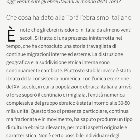
oggi veramente gli ebrei italiani al mondo della Torà?
Che cosa ha dato alla Torà l’ebraismo italiano
È
noto che gli ebrei risiedono in Italia da almeno venti
secoli. Si tratta di una presenza ininterrotta nel
tempo, che ha conosciuto una storia travagliata di
continue migrazioni interne ed esterne. La distruzione
geografica e la suddivisione etnica interna sono
continuamente cambiate. Piuttosto stabile invece è stato
il dato della consistenza numerica: con l’unica eccezione
del XVI secolo, in cui la popolazione ebraica italiana arrivò
o forse superò il centinaio di migliaia, l’entità numerica
complessiva del gruppo ebraico è stata intorno alle 30-50
mila unità. Questo tipo di presenza particolare, continua
ma frazionata e in movimento, ha saputo produrre un tipo
di cultura ebraica rilevante, per molti aspetti originale e
caratteristica. Non è certo possibile individuare degli