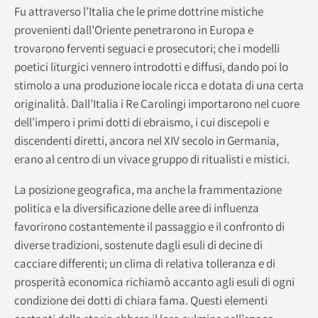
Fu attraverso l’Italia che le prime dottrine mistiche
provenienti dall’Oriente penetrarono in Europa e
trovarono ferventi seguaci e prosecutori; che i modelli
poetici liturgici vennero introdotti e diffusi, dando poi lo
stimolo a una produzione locale ricca e dotata di una certa
originalità. Dall’Italia i Re Carolingi importarono nel cuore
dell’impero i primi dotti di ebraismo, i cui discepoli e
discendenti diretti, ancora nel XIV secolo in Germania,
erano al centro di un vivace gruppo di ritualisti e mistici.
La posizione geografica, ma anche la frammentazione
politica e la diversificazione delle aree di influenza
favorirono costantemente il passaggio e il confronto di
diverse tradizioni, sostenute dagli esuli di decine di
cacciare differenti; un clima di relativa tolleranza e di
prosperità economica richiamò accanto agli esuli di ogni
condizione dei dotti di chiara fama. Questi elementi