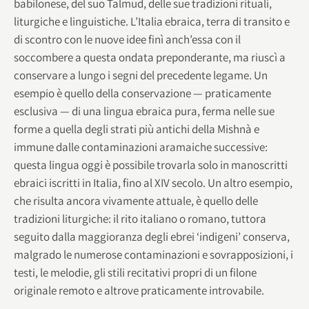
babilonese, del suo Talmud, delle sue tradizioni rituali,
liturgiche e linguistiche. L’Italia ebraica, terra di transito e
di scontro con le nuove idee finì anch’essa con il
soccombere a questa ondata preponderante, ma riuscì a
conservare a lungo i segni del precedente legame. Un
esempio è quello della conservazione — praticamente
esclusiva — di una lingua ebraica pura, ferma nelle sue
forme a quella degli strati più antichi della Mishnà e
immune dalle contaminazioni aramaiche successive:
questa lingua oggi è possibile trovarla solo in manoscritti
ebraici iscritti in Italia, fino al XIV secolo. Un altro esempio,
che risulta ancora vivamente attuale, è quello delle
tradizioni liturgiche: il rito italiano o romano, tuttora
seguito dalla maggioranza degli ebrei ‘indigeni’ conserva,
malgrado le numerose contaminazioni e sovrapposizioni, i
testi, le melodie, gli stili recitativi propri di un filone
originale remoto e altrove praticamente introvabile.