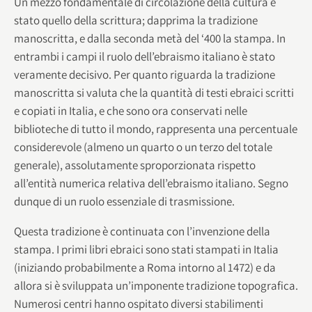
Un mezzo fondamentale di circolazione della cultura è
stato quello della scrittura; dapprima la tradizione
manoscritta, e dalla seconda metà del ‘400 la stampa. In
entrambi i campi il ruolo dell’ebraismo italiano è stato
veramente decisivo. Per quanto riguarda la tradizione
manoscritta si valuta che la quantità di testi ebraici scritti
e copiati in Italia, e che sono ora conservati nelle
biblioteche di tutto il mondo, rappresenta una percentuale
considerevole (almeno un quarto o un terzo del totale
generale), assolutamente sproporzionata rispetto
all’entità numerica relativa dell’ebraismo italiano. Segno
dunque di un ruolo essenziale di trasmissione.
Questa tradizione è continuata con l’invenzione della
stampa. I primi libri ebraici sono stati stampati in Italia
(iniziando probabilmente a Roma intorno al 1472) e da
allora si è sviluppata un’imponente tradizione topografica.
Numerosi centri hanno ospitato diversi stabilimenti