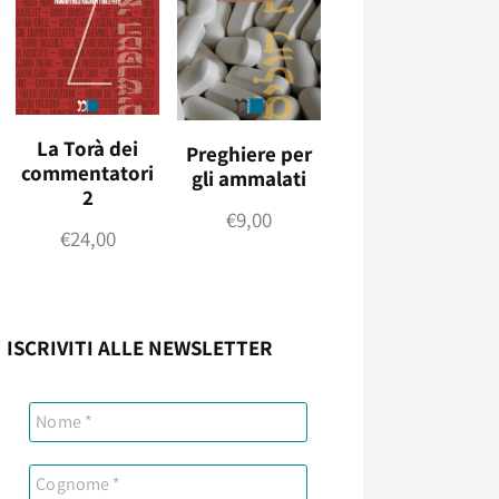
La Torà dei
Preghiere per
commentatori
gli ammalati
2
€
9,00
€
24,00
ISCRIVITI ALLE NEWSLETTER