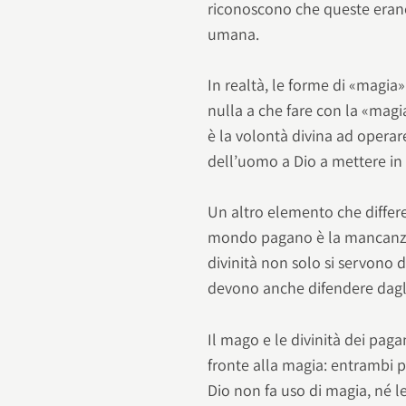
riconoscono che queste erano
umana.
In realtà, le forme di «magi
nulla a che fare con la «magi
è la volontà divina ad opera
dell’uomo a Dio a mettere in
Un altro elemento che differ
mondo pagano è la mancanza 
divinità non solo si servono d
devono anche difendere dagli
Il mago e le divinità dei pagan
fronte alla magia: entrambi po
Dio non fa uso di magia, né l