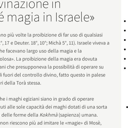
vinazione in
 magia in Israele»
ano più volte la proibizione di far uso di qualsiasi
, 17 e Deuter. 18°, 10°; Michà 5°, 11). Israele viveva a
he facevano largo uso della magia e la
losa». La proibizione della magia era dovuta
ani che presupponeva la possibilità di operare su
i fuori del controllo divino, fatto questo in palese
ri della Torà stessa.
he i maghi egiziani siano in grado di operare
ti alle sole capacità dei maghi dotati di una sorta
na delle forme della
Kokhmà
(sapienza) umana.
o non riescono più ad imitare le «magie» di Mosè,