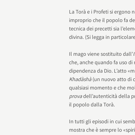
La Torà e i Profeti si ergono
improprio che il popolo fa de
tecnica dei precetti sia l’ele
divina. (Si legga in particola
Il mago viene sostituito dall’
che, anche quando fa uso di 
dipendenza da Dio. L’atto «
Khadàshà
(un nuovo atto di 
qualsiasi momento e che mol
prova
dell’autenticità della 
il popolo dalla Torà.
In tutti gli episodi in cui sem
mostra che è sempre lo «spir