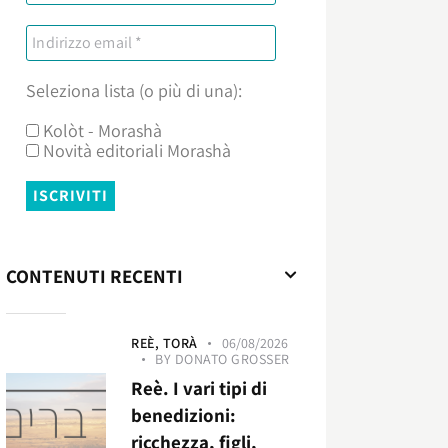
Seleziona lista (o più di una):
Kolòt - Morashà
Novità editoriali Morashà
CONTENUTI RECENTI
REÈ,
TORÀ
06/08/2026
BY
DONATO GROSSER
Reè. I vari tipi di
benedizioni:
ricchezza, figli,