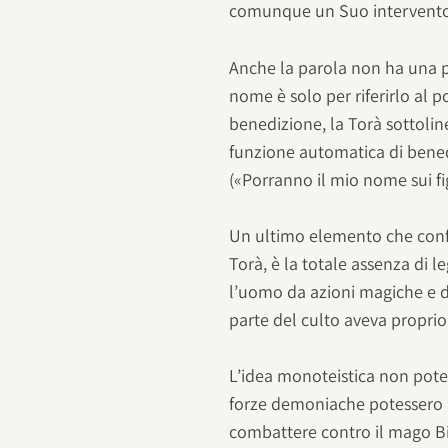
comunque un Suo intervento l
Anche la parola non ha una 
nome è solo per riferirlo al 
benedizione, la Torà sottolin
funzione automatica di bened
(«Porranno il mio nome sui fig
Un ultimo elemento che confe
Torà, è la totale assenza di 
l’uomo da azioni magiche e da
parte del culto aveva proprio
L’idea monoteistica non pote
forze demoniache potessero
combattere contro il mago Bil