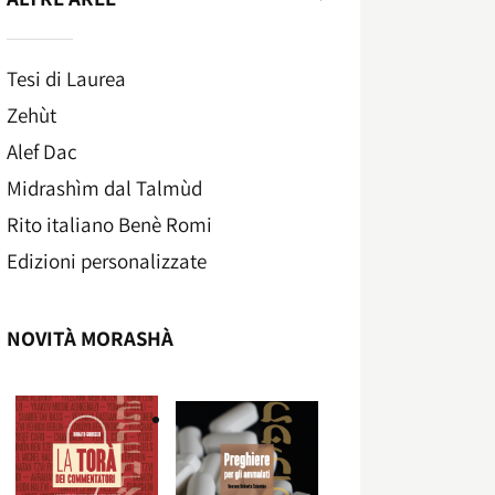
Tesi di Laurea
Zehùt
Alef Dac
Midrashìm dal Talmùd
Rito italiano Benè Romi​
Edizioni personalizzate
NOVITÀ MORASHÀ