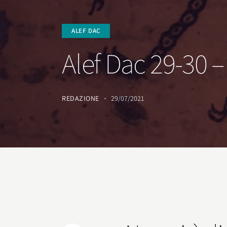
ALEF DAC
Alef Dac 29-30 
REDAZIONE
29/07/2021