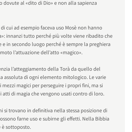
 dovute al «dito di Dio» e non alla sapienza
a» di cui ad esempio faceva uso Mosè non hanno
a»: innanzi tutto perché più volte viene ribadito che
re e in secondo luogo perché è sempre la preghiera
 moto l’attuazione dell’atto «magico».
enzia l’atteggiamento della Torà da quello del
assoluta di ogni elemento mitologico. Le varie
i mezzi magici per perseguire i propri fini, ma si
 atti di magia che vengono usati contro di loro.
i si trovano in definitiva nella stessa posizione di
ssono farne uso e subirne gli effetti. Nella Bibbia
e è sottoposto.