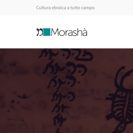
Cultura ebraica a tutto campo