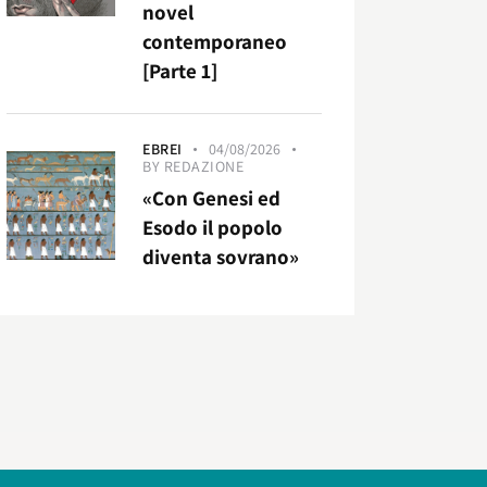
novel
contemporaneo
[Parte 1]
EBREI
04/08/2026
BY
REDAZIONE
«Con Genesi ed
Esodo il popolo
diventa sovrano»