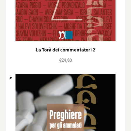
La Torà dei commentatori 2
€
24,00