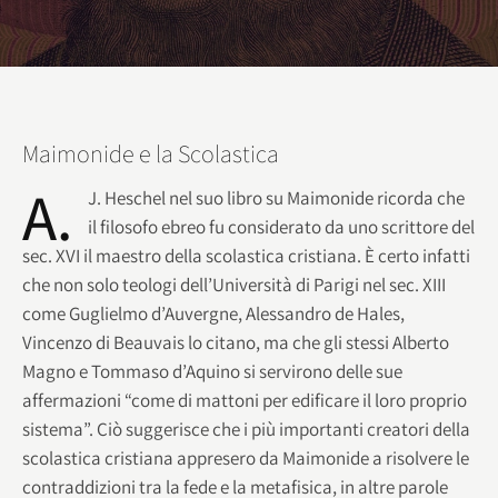
Maimonide e la Scolastica
A.
J. Heschel nel suo libro su Maimonide ricorda che
il filosofo ebreo fu considerato da uno scrittore del
sec. XVI il maestro della scolastica cristiana. È certo infatti
che non solo teologi dell’Università di Parigi nel sec. XIII
come Guglielmo d’Auvergne, Alessandro de Hales,
Vincenzo di Beauvais lo citano, ma che gli stessi Alberto
Magno e Tommaso d’Aquino si servirono delle sue
affermazioni “come di mattoni per edificare il loro proprio
sistema”. Ciò suggerisce che i più importanti creatori della
scolastica cristiana appresero da Maimonide a risolvere le
contraddizioni tra la fede e la metafisica, in altre parole