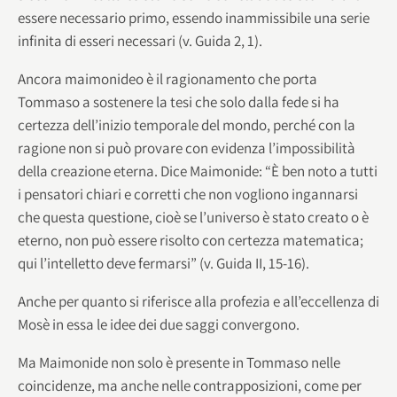
essere necessario primo, essendo inammissibile una serie
infinita di esseri necessari (v. Guida 2, 1).
Ancora maimonideo è il ragionamento che porta
Tommaso a sostenere la tesi che solo dalla fede si ha
certezza dell’inizio temporale del mondo, perché con la
ragione non si può provare con evidenza l’impossibilità
della creazione eterna. Dice Maimonide: “È ben noto a tutti
i pensatori chiari e corretti che non vogliono ingannarsi
che questa questione, cioè se l’universo è stato creato o è
eterno, non può essere risolto con certezza matematica;
qui l’intelletto deve fermarsi” (v. Guida II, 15-16).
Anche per quanto si riferisce alla profezia e all’eccellenza di
Mosè in essa le idee dei due saggi convergono.
Ma Maimonide non solo è presente in Tommaso nelle
coincidenze, ma anche nelle contrapposizioni, come per