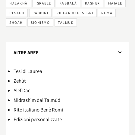
HALAKHÀ
ISRAELE
KABBALÀ
KASHER
MAIALE
PESACH
RABBINI
RICCARDO DI SEGNI
ROMA
SHOAH
SIONISMO
TALMUD
ALTRE AREE
Tesi di Laurea
Zehùt
Alef Dac
Midrashìm dal Talmùd
Rito italiano Benè Romi​
Edizioni personalizzate