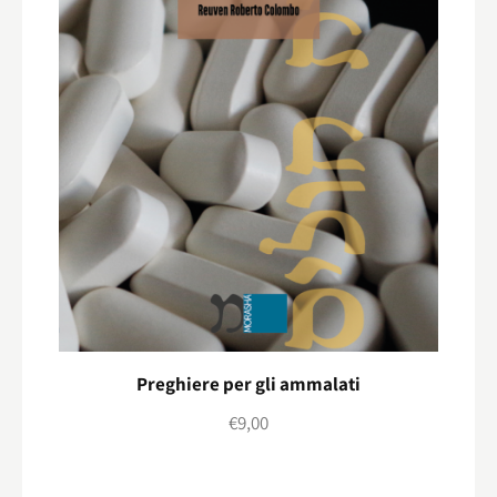
Preghiere per gli ammalati
€
9,00