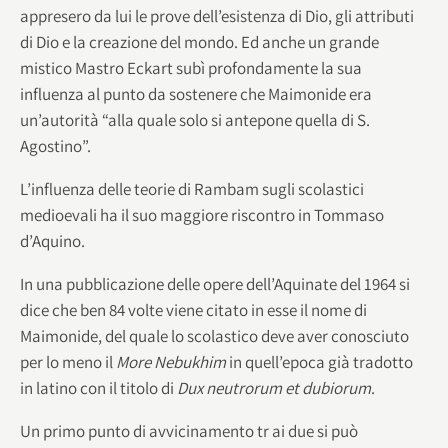
appresero da lui le prove dell’esistenza di Dio, gli attributi
di Dio e la creazione del mondo. Ed anche un grande
mistico Mastro Eckart subì profondamente la sua
influenza al punto da sostenere che Maimonide era
un’autorità “alla quale solo si antepone quella di S.
Agostino”.
L’influenza delle teorie di Rambam sugli scolastici
medioevali ha il suo maggiore riscontro in Tommaso
d’Aquino.
In una pubblicazione delle opere dell’Aquinate del 1964 si
dice che ben 84 volte viene citato in esse il nome di
Maimonide, del quale lo scolastico deve aver conosciuto
per lo meno il
More Nebukhim
in quell’epoca già tradotto
in latino con il titolo di
Dux neutrorum et dubiorum
.
Un primo punto di avvicinamento tr ai due si può