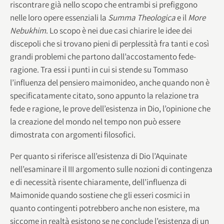
riscontrare già nello scopo che entrambi si prefiggono
nelle loro opere essenziali la
Summa Theologica
e il
More
Nebukhim
. Lo scopo è nei due casi chiarire le idee dei
discepoli che si trovano pieni di perplessità fra tanti e così
grandi problemi che partono dall’accostamento fede-
ragione. Tra essi i punti in cui si stende su Tommaso
l’influenza del pensiero maimonideo, anche quando non è
specificatamente citato, sono appunto la relazione tra
fede e ragione, le prove dell’esistenza in Dio, l’opinione che
la creazione del mondo nel tempo non può essere
dimostrata con argomenti filosofici.
Per quanto si riferisce all’esistenza di Dio l’Aquinate
nell’esaminare il III argomento sulle nozioni di contingenza
e di necessità risente chiaramente, dell’influenza di
Maimonide quando sostiene che gli esseri cosmici in
quanto contingenti potrebbero anche non esistere, ma
siccome in realtà esistono se ne conclude l’esistenza di un