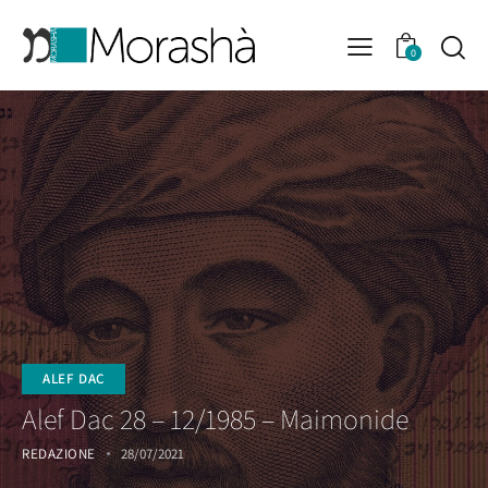
0
ALEF DAC
Alef Dac 28 – 12/1985 – Maimonide
REDAZIONE
28/07/2021