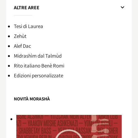
ALTRE AREE
Tesi di Laurea
Zehùt
Alef Dac
Midrashìm dal Talmùd
Rito italiano Benè Romi​
Edizioni personalizzate
NOVITÀ MORASHÀ