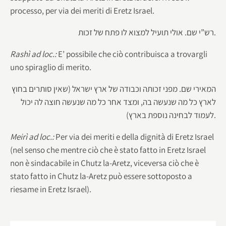
processo, per via dei meriti di Eretz Israel.
רש”י שם. אולי תועיל למצוא לו פתח של זכות.
Rashì ad loc.:
E’ possibile che ciò contribuisca a trovargli
uno spiraglio di merito.
המאירי שם. מפני זכותה וכבודה של ארץ ישראל (שאין סותרים בחוץ
לארץ כל מה שנעשה בה, ומצד אחר כל מה שנעשה חוצה לה יכול
לעמוד לבחינה נוספת בארץ).
Meirì ad loc.:
Per via dei meriti e della dignità di Eretz Israel
(nel senso che mentre ciò che è stato fatto in Eretz Israel
non è sindacabile in Chutz la-Aretz, viceversa ciò che è
stato fatto in Chutz la-Aretz può essere sottoposto a
riesame in Eretz Israel).