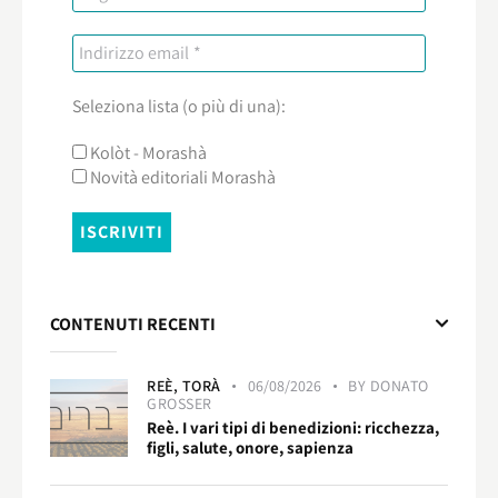
Seleziona lista (o più di una):
Kolòt - Morashà
Novità editoriali Morashà
CONTENUTI RECENTI
REÈ,
TORÀ
06/08/2026
BY
DONATO
GROSSER
Reè. I vari tipi di benedizioni: ricchezza,
figli, salute, onore, sapienza