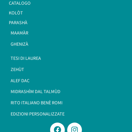
CATALOGO
KOLÒT
PARASHÀ
MAAMÀR
GHENIZÀ
TESI DI LAUREA
ZEHÙT
ALEF DAC
MIDRASHÌM DAL TALMÙD
RITO ITALIANO BENÈ ROMI​
EDIZIONI PERSONALIZZATE