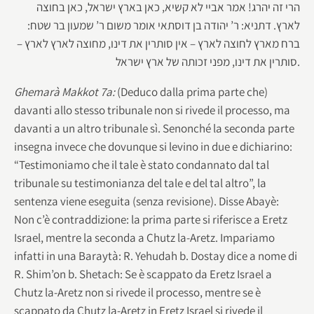
הרי זה יהרג! אמר אביי לא קשיא, כאן בארץ ישראל, כאן בחוצה
לארץ. דתניא: ר’ יהודה בן דוסתאי אומר משום ר’ שמעון בר שטח:
ברח מארץ לחוצה לארץ – אין סותרין את דינו, מחוצה לארץ לארץ –
סותרין את דינו, מפני זכותה של ארץ ישראל.
Ghemarà Makkot 7a:
(Deduco dalla prima parte che)
davanti allo stesso tribunale non si rivede il processo, ma
davanti a un altro tribunale sì. Senonché la seconda parte
insegna invece che dovunque si levino in due e dichiarino:
“Testimoniamo che il tale è stato condannato dal tal
tribunale su testimonianza del tale e del tal altro”, la
sentenza viene eseguita (senza revisione). Disse Abayè:
Non c’è contraddizione: la prima parte si riferisce a Eretz
Israel, mentre la seconda a Chutz la-Aretz. Impariamo
infatti in una Baraytà: R. Yehudah b. Dostay dice a nome di
R. Shim’on b. Shetach: Se è scappato da Eretz Israel a
Chutz la-Aretz non si rivede il processo, mentre se è
scappato da Chutz la-Aretz in Eretz Israel si rivede il