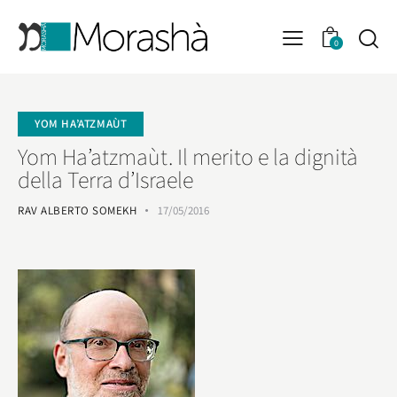
0
YOM HA’ATZMAÙT
Yom Ha’atzmaùt. Il merito e la dignità
della Terra d’Israele
RAV ALBERTO SOMEKH
17/05/2016