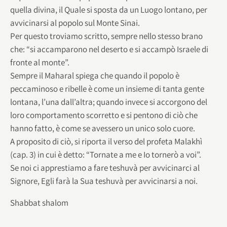
quella divina, il Quale si sposta da un Luogo lontano, per
avvicinarsi al popolo sul Monte Sinai.
Per questo troviamo scritto, sempre nello stesso brano
che: “si accamparono nel deserto e si accampò Israele di
fronte al monte”.
Sempre il Maharal spiega che quando il popolo è
peccaminoso e ribelle è come un insieme di tanta gente
lontana, l’una dall’altra; quando invece si accorgono del
loro comportamento scorretto e si pentono di ciò che
hanno fatto, è come se avessero un unico solo cuore.
A proposito di ciò, si riporta il verso del profeta Malakhì
(cap. 3) in cui è detto: “Tornate a me e Io tornerò a voi”.
Se noi ci apprestiamo a fare teshuvà per avvicinarci al
Signore, Egli farà la Sua teshuvà per avvicinarsi a noi.
Shabbat shalom