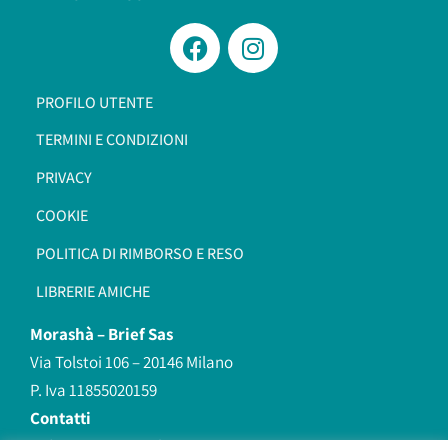
PROFILO UTENTE
TERMINI E CONDIZIONI
PRIVACY
COOKIE
POLITICA DI RIMBORSO E RESO
LIBRERIE AMICHE
Morashà –
Brief Sas
Via Tolstoi 106 – 20146 Milano
P. Iva 11855020159
Contatti
redazione@morasha.it