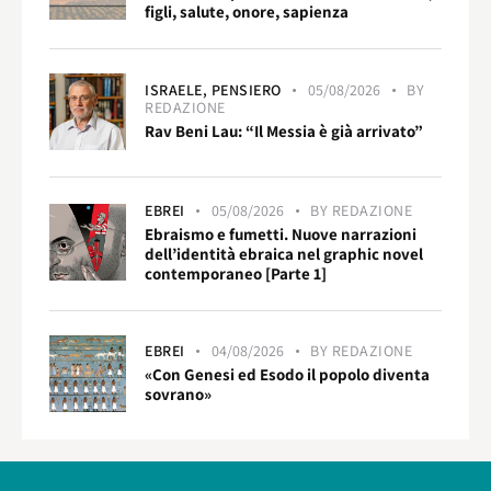
figli, salute, onore, sapienza
ISRAELE,
PENSIERO
05/08/2026
BY
REDAZIONE
Rav Beni Lau: “Il Messia è già arrivato”
EBREI
05/08/2026
BY
REDAZIONE
Ebraismo e fumetti. Nuove narrazioni
dell’identità ebraica nel graphic novel
contemporaneo [Parte 1]
EBREI
04/08/2026
BY
REDAZIONE
«Con Genesi ed Esodo il popolo diventa
sovrano»