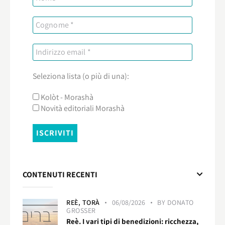
Seleziona lista (o più di una):
Kolòt - Morashà
Novità editoriali Morashà
CONTENUTI RECENTI
REÈ,
TORÀ
06/08/2026
BY
DONATO
GROSSER
Reè. I vari tipi di benedizioni: ricchezza,