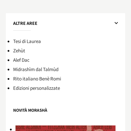
ALTRE AREE
Tesi di Laurea
Zehùt
Alef Dac
Midrashìm dal Talmùd
Rito italiano Benè Romi​
Edizioni personalizzate
NOVITÀ MORASHÀ