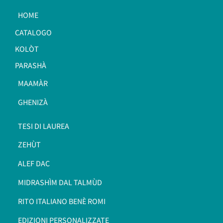
HOME
CATALOGO
KOLÒT
PARASHÀ
MAAMÀR
GHENIZÀ
TESI DI LAUREA
ZEHÙT
ALEF DAC
MIDRASHÌM DAL TALMÙD
RITO ITALIANO BENÈ ROMI​
EDIZIONI PERSONALIZZATE