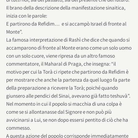
Il brano della descrizione della manifestazione sinaitica,
inizia con le parole:
E partirono da Refidim… e si accampò Israel di fronte al
Monte”.
La famosa interpretazione di Rashì che dice che quando si
accamparono di fronte al Monte erano come un solo uomo
con un solo cuore, viene ripresa da un altro famoso
commentatore, il Maharal di Praga, che insegna: “il
motivo per cui la Torà ci ripete che partirono da Refidim è
per mostrare che anche la partenza da quel luogo fa parte
della preparazione a ricevere la Torà; poiché quando
giunsero alle pendici del Sinai, avevano già fatto teshuvà”.
Nel momento in cui il popolo si macchia di una colpa è
come se si allontanasse dal Signore e non può più
avvicinarsi a Lui, se non dopo essersi pentito di ciò che ha
commesso.
A questa azione del popolo corrisponde immediatamente