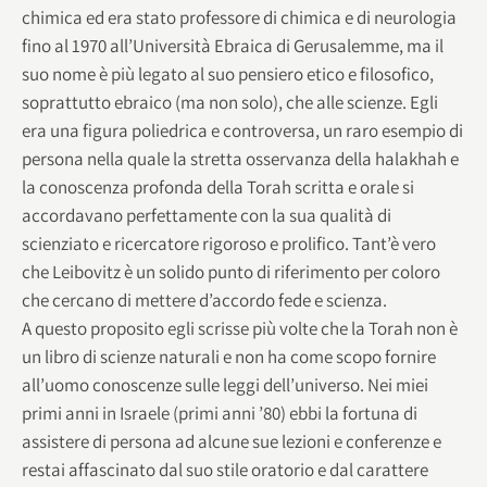
chimica ed era stato professore di chimica e di neurologia
fino al 1970 all’Università Ebraica di Gerusalemme, ma il
suo nome è più legato al suo pensiero etico e filosofico,
soprattutto ebraico (ma non solo), che alle scienze. Egli
era una figura poliedrica e controversa, un raro esempio di
persona nella quale la stretta osservanza della halakhah e
la conoscenza profonda della Torah scritta e orale si
accordavano perfettamente con la sua qualità di
scienziato e ricercatore rigoroso e prolifico. Tant’è vero
che Leibovitz è un solido punto di riferimento per coloro
che cercano di mettere d’accordo fede e scienza.
A questo proposito egli scrisse più volte che la Torah non è
un libro di scienze naturali e non ha come scopo fornire
all’uomo conoscenze sulle leggi dell’universo. Nei miei
primi anni in Israele (primi anni ’80) ebbi la fortuna di
assistere di persona ad alcune sue lezioni e conferenze e
restai affascinato dal suo stile oratorio e dal carattere