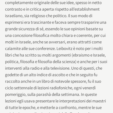
completamente originale delle sue idee, spesso in netto
contrasto e in critica aperta rispetto all’establishment
israeliano, sia religioso che politico. Il suo modo di
esprimersi era trascinante e faceva sempre trasparire una
grande sicurezza di sé, essendo le sue opinioni basate su
una concezione filosofica molto chiara e coerente, per cui
molti in Israele, anche se avversari, erano attratti come
calamite alle sue conferenze. Leibovitz è noto per i molti
libri che ha scritto su molti argomenti (ebraismo e Israele,
politica, filosofia e filosofia della scienza) e anche per i suoi
interventi alla radio e alla televisione. Uno di questi, che
godette di un alto indice di ascolto e che in seguito fu
raccolto anche in un libro di notevole spessore, fu il suo
ciclo settennale di lezioni radiofoniche, ogni venerdì
pomeriggio, sulla parashà della settimana. In queste
lezioni egli usava presentare le interpretazioni dei maestri
di tutte le epoche, e metterle a confronto, mentre le sue