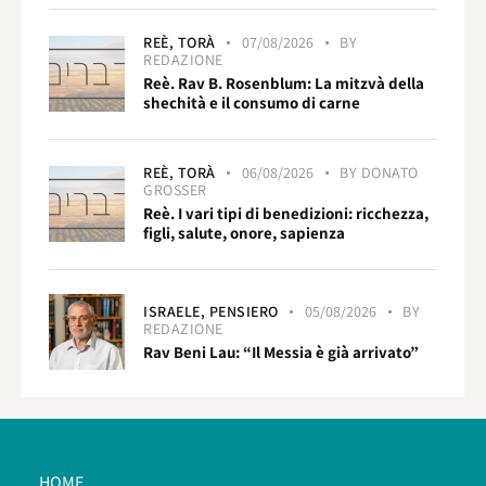
REÈ,
TORÀ
07/08/2026
BY
REDAZIONE
Reè. Rav B. Rosenblum: La mitzvà della
shechità e il consumo di carne
REÈ,
TORÀ
06/08/2026
BY
DONATO
GROSSER
Reè. I vari tipi di benedizioni: ricchezza,
figli, salute, onore, sapienza
ISRAELE,
PENSIERO
05/08/2026
BY
REDAZIONE
Rav Beni Lau: “Il Messia è già arrivato”
HOME