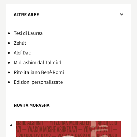
ALTRE AREE
Tesi di Laurea
Zehùt
Alef Dac
Midrashìm dal Talmùd
Rito italiano Benè Romi​
Edizioni personalizzate
NOVITÀ MORASHÀ