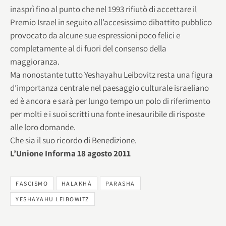
inasprì fino al punto che nel 1993 rifiutò di accettare il
Premio Israel in seguito all’accesissimo dibattito pubblico
provocato da alcune sue espressioni poco felici e
completamente al di fuori del consenso della
maggioranza.
Ma nonostante tutto Yeshayahu Leibovitz resta una figura
d’importanza centrale nel paesaggio culturale israeliano
ed è ancora e sarà per lungo tempo un polo di riferimento
per molti e i suoi scritti una fonte inesauribile di risposte
alle loro domande.
Che sia il suo ricordo di Benedizione.
L’Unione Informa 18 agosto 2011
FASCISMO
HALAKHÀ
PARASHA
YESHAYAHU LEIBOWITZ