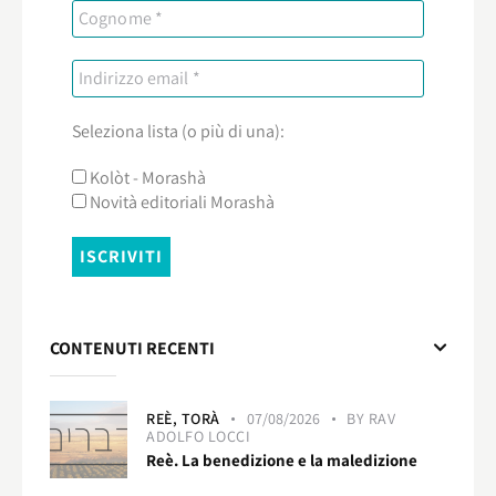
Seleziona lista (o più di una):
Kolòt - Morashà
Novità editoriali Morashà
CONTENUTI RECENTI
REÈ,
TORÀ
07/08/2026
BY
RAV
ADOLFO LOCCI
Reè. La benedizione e la maledizione