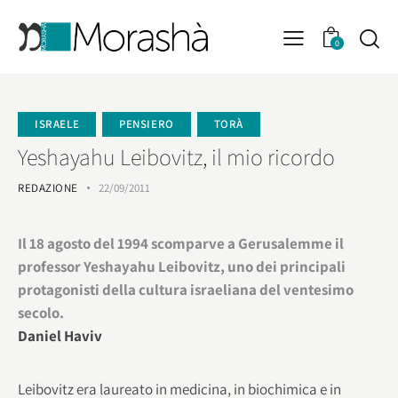
0
ISRAELE
PENSIERO
TORÀ
Yeshayahu Leibovitz, il mio ricordo
REDAZIONE
22/09/2011
Il 18 agosto del 1994 scomparve a Gerusalemme il
professor Yeshayahu Leibovitz, uno dei principali
protagonisti della cultura israeliana del ventesimo
secolo.
Daniel Haviv
Leibovitz era laureato in medicina, in biochimica e in