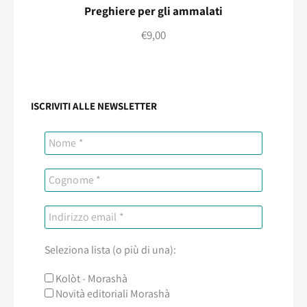
Preghiere per gli ammalati
€
9,00
ISCRIVITI ALLE NEWSLETTER
Seleziona lista (o più di una):
Kolòt - Morashà
Novità editoriali Morashà