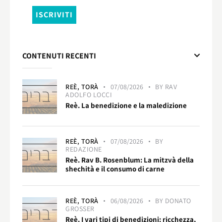
CONTENUTI RECENTI
REÈ,
TORÀ
07/08/2026
BY
RAV
ADOLFO LOCCI
Reè. La benedizione e la maledizione
REÈ,
TORÀ
07/08/2026
BY
REDAZIONE
Reè. Rav B. Rosenblum: La mitzvà della
shechità e il consumo di carne
REÈ,
TORÀ
06/08/2026
BY
DONATO
GROSSER
Reè. I vari tipi di benedizioni: ricchezza,