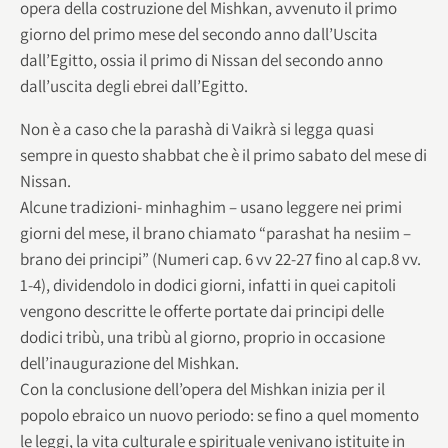
opera della costruzione del Mishkan, avvenuto il primo
giorno del primo mese del secondo anno dall’Uscita
dall’Egitto, ossia il primo di Nissan del secondo anno
dall’uscita degli ebrei dall’Egitto.
Non è a caso che la parashà di Vaikrà si legga quasi
sempre in questo shabbat che è il primo sabato del mese di
Nissan.
Alcune tradizioni- minhaghim – usano leggere nei primi
giorni del mese, il brano chiamato “parashat ha nesiim –
brano dei principi” (Numeri cap. 6 vv 22-27 fino al cap.8 vv.
1-4), dividendolo in dodici giorni, infatti in quei capitoli
vengono descritte le offerte portate dai principi delle
dodici tribù, una tribù al giorno, proprio in occasione
dell’inaugurazione del Mishkan.
Con la conclusione dell’opera del Mishkan inizia per il
popolo ebraico un nuovo periodo: se fino a quel momento
le leggi, la vita culturale e spirituale venivano istituite in