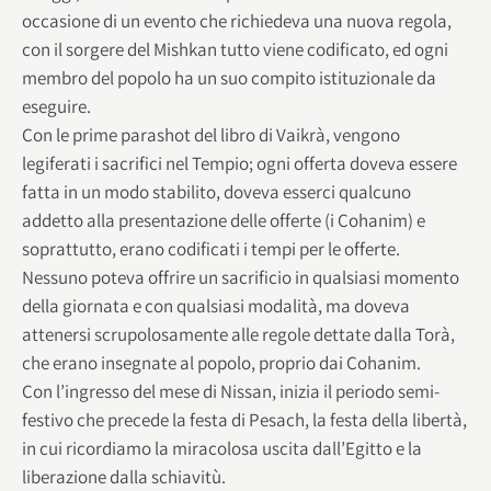
occasione di un evento che richiedeva una nuova regola,
con il sorgere del Mishkan tutto viene codificato, ed ogni
membro del popolo ha un suo compito istituzionale da
eseguire.
Con le prime parashot del libro di Vaikrà, vengono
legiferati i sacrifici nel Tempio; ogni offerta doveva essere
fatta in un modo stabilito, doveva esserci qualcuno
addetto alla presentazione delle offerte (i Cohanim) e
soprattutto, erano codificati i tempi per le offerte.
Nessuno poteva offrire un sacrificio in qualsiasi momento
della giornata e con qualsiasi modalità, ma doveva
attenersi scrupolosamente alle regole dettate dalla Torà,
che erano insegnate al popolo, proprio dai Cohanim.
Con l’ingresso del mese di Nissan, inizia il periodo semi-
festivo che precede la festa di Pesach, la festa della libertà,
in cui ricordiamo la miracolosa uscita dall’Egitto e la
liberazione dalla schiavitù.