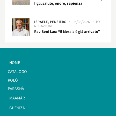
figli, salute, onore, sapienza
ISRAELE,
PENSIERO
05/08/2026
BY
REDAZIONE
Rav Beni Lau: “Il Messia è già arrivato”
HOME
CATALOGO
KOLÒT
PARASHÀ
MAAMÀR
GHENIZÀ