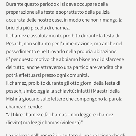
Durante questo periodo ci si deve occupare della
preparazione alla festa e soprattutto della pulizia
accurata delle nostre case, in modo che non rimanga la
briciola più piccola di chamez.
Il chamez è assolutamente proibito durante la festa di
Pesach, non soltanto per l’alimentazione, ma anche nel
possedimento e nel trovarlo nella propria abitazione.
E’ per questo motivo che abbiamo bisogno di disfarcene
del tutto, anche attraverso una particolare vendita che
potrà effettuarsi presso ogni comunità.
Il chamez, proibito durante gli otto giorni della festa di
pesach, simboleggia la schiavitù; infatti i Maestri della
Mishnà giocano sulle lettere che compongono la parola
chamez dicendo:
“al tikrè chamez ellà chamas – non leggere chamez
(lievito) ma leggi chamas (violenza)”.
La violenza nell’uomo è il risultato di una reazione che gli