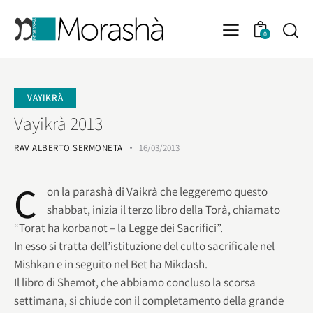
0
VAYIKRÀ
Vayikrà 2013
RAV ALBERTO SERMONETA
16/03/2013
C
on la parashà di Vaikrà che leggeremo questo
shabbat, inizia il terzo libro della Torà, chiamato
“Torat ha korbanot – la Legge dei Sacrifici”.
In esso si tratta dell’istituzione del culto sacrificale nel
Mishkan e in seguito nel Bet ha Mikdash.
Il libro di Shemot, che abbiamo concluso la scorsa
settimana, si chiude con il completamento della grande