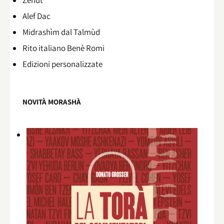
Alef Dac
Midrashìm dal Talmùd
Rito italiano Benè Romi​
Edizioni personalizzate
NOVITÀ MORASHÀ