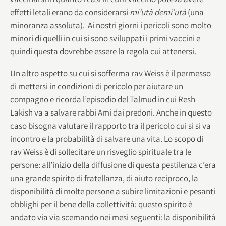
effetti letali erano da considerarsi
mi’utà demi’utà
(una
minoranza assoluta). Ai nostri giorni i pericoli sono molto
minori di quelli in cui si sono sviluppati i primi vaccini e
quindi questa dovrebbe essere la regola cui attenersi.
Un altro aspetto su cui si sofferma rav Weiss è il permesso
di mettersi in condizioni di pericolo per aiutare un
compagno e ricorda l’episodio del Talmud in cui Resh
Lakish va a salvare rabbi Ami dai predoni. Anche in questo
caso bisogna valutare il rapporto tra il pericolo cui si si va
incontro e la probabilità di salvare una vita. Lo scopo di
rav Weiss è di sollecitare un risveglio spirituale tra le
persone: all’inizio della diffusione di questa pestilenza c’era
una grande spirito di fratellanza, di aiuto reciproco, la
disponibilità di molte persone a subire limitazioni e pesanti
obblighi per il bene della collettività: questo spirito è
andato via via scemando nei mesi seguenti: la disponibilità