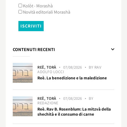
Kolòt - Morashà
Novità editoriali Morashà
CONTENUTI RECENTI
REÈ,
TORÀ
07/08/2026
BY
RAV
ADOLFO LOCCI
Reè. La benedizione e la maledizione
REÈ,
TORÀ
07/08/2026
BY
REDAZIONE
Reè. Rav B. Rosenblum: La mitzvà della
shechità e il consumo di carne