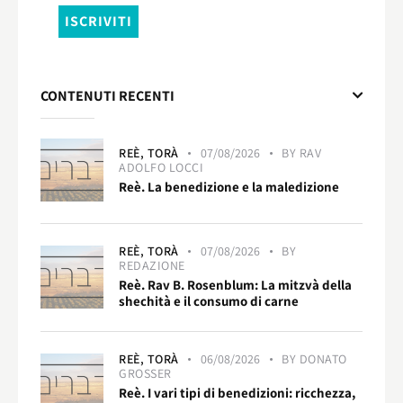
CONTENUTI RECENTI
REÈ,
TORÀ
07/08/2026
BY
RAV
ADOLFO LOCCI
Reè. La benedizione e la maledizione
REÈ,
TORÀ
07/08/2026
BY
REDAZIONE
Reè. Rav B. Rosenblum: La mitzvà della
shechità e il consumo di carne
REÈ,
TORÀ
06/08/2026
BY
DONATO
GROSSER
Reè. I vari tipi di benedizioni: ricchezza,