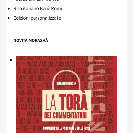
Rito italiano Benè Romi​
Edizioni personalizzate
NOVITÀ MORASHÀ