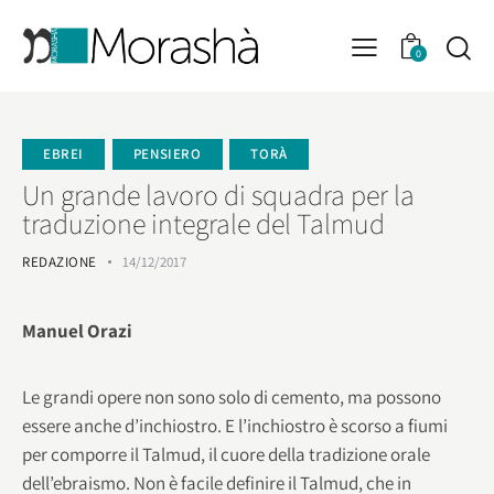
0
EBREI
PENSIERO
TORÀ
Un grande lavoro di squadra per la
traduzione integrale del Talmud
REDAZIONE
14/12/2017
Manuel Orazi
Le grandi opere non sono solo di cemento, ma possono
essere anche d’inchiostro. E l’inchiostro è scorso a fiumi
per comporre il Talmud, il cuore della tradizione orale
dell’ebraismo. Non è facile definire il Talmud, che in