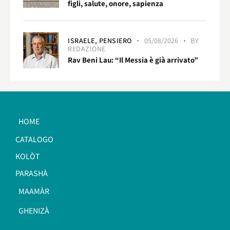
figli, salute, onore, sapienza
ISRAELE,
PENSIERO
05/08/2026
BY
REDAZIONE
Rav Beni Lau: “Il Messia è già arrivato”
HOME
CATALOGO
KOLÒT
PARASHÀ
MAAMÀR
GHENIZÀ