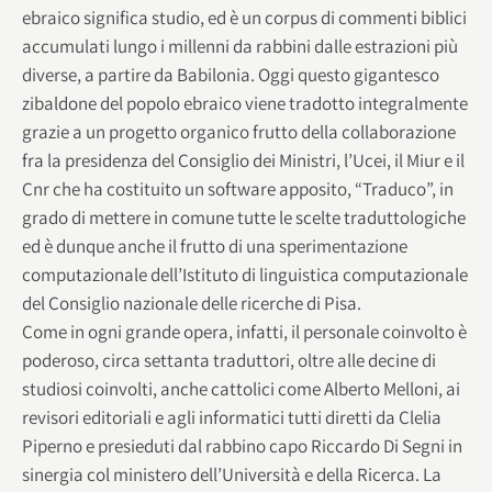
ebraico significa studio, ed è un corpus di commenti biblici
accumulati lungo i millenni da rabbini dalle estrazioni più
diverse, a partire da Babilonia. Oggi questo gigantesco
zibaldone del popolo ebraico viene tradotto integralmente
grazie a un progetto organico frutto della collaborazione
fra la presidenza del Consiglio dei Ministri, l’Ucei, il Miur e il
Cnr che ha costituito un software apposito, “Traduco”, in
grado di mettere in comune tutte le scelte traduttologiche
ed è dunque anche il frutto di una sperimentazione
computazionale dell’Istituto di linguistica computazionale
del Consiglio nazionale delle ricerche di Pisa.
Come in ogni grande opera, infatti, il personale coinvolto è
poderoso, circa settanta traduttori, oltre alle decine di
studiosi coinvolti, anche cattolici come Alberto Melloni, ai
revisori editoriali e agli informatici tutti diretti da Clelia
Piperno e presieduti dal rabbino capo Riccardo Di Segni in
sinergia col ministero dell’Università e della Ricerca. La