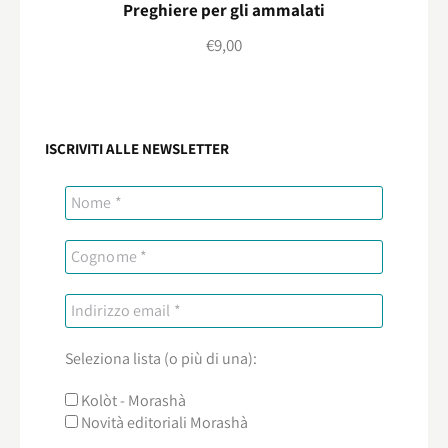
Preghiere per gli ammalati
€
9,00
ISCRIVITI ALLE NEWSLETTER
Seleziona lista (o più di una):
Kolòt - Morashà
Novità editoriali Morashà