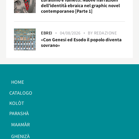
dell’identità ebraica nel graphic novel
contemporaneo [Parte 1]
EBREI
04/08/2026
BY
REDAZIONE
«Con Genesi ed Esodo il popolo diventa
sovrano»
HOME
CATALOGO
KOLÒT
PARASHÀ
MAAMÀR
GHENIZÀ