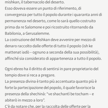
mishkan, il tabernacolo del deserto.
Esso doveva essere un punto di riferimento, di
convergenza per tutto il popolo durante i quaranta anni di
permanenza nel deserto, come lo sarà quello costruito
prima da re Salomone e poi ricostruito ritornando da
Babilonia, a Gerusalemme.
La costruzione del Mishkan deve avvenire per mezzo di
denaro raccolto dalle offerte di tutto il popolo (ish ke
mattenat iadò – ognuno a seconda della sua possibilità),
affinché sia considerato di appartenenza a tutto il popolo.
Ogni ebreo ha il diritto di sentirsi in pare proprietario del
tempio dove si reca a pregare.
La presenza divina è tanto più accentuata quanto più è
forte la partecipazione del popolo, il quale favorisce la
presenza della shechinà: “ve shachantì be tocham – e
abiterò in mezzo a loro”.
C’è da notare che, per la raccolta delle offerte per la