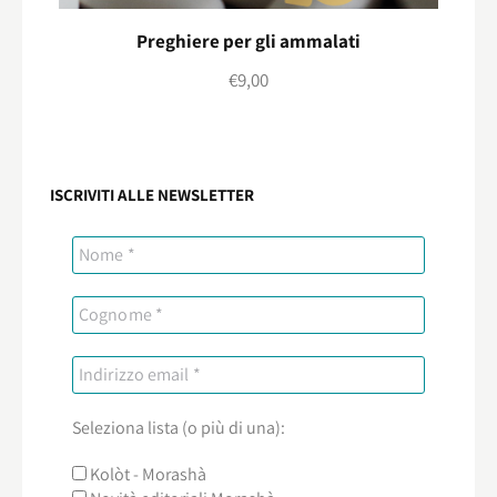
Preghiere per gli ammalati
€
9,00
ISCRIVITI ALLE NEWSLETTER
Seleziona lista (o più di una):
Kolòt - Morashà