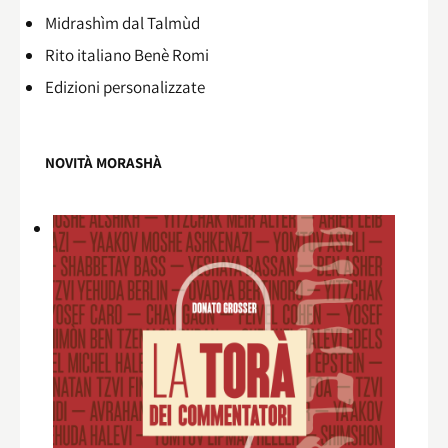
Midrashìm dal Talmùd
Rito italiano Benè Romi​
Edizioni personalizzate
NOVITÀ MORASHÀ