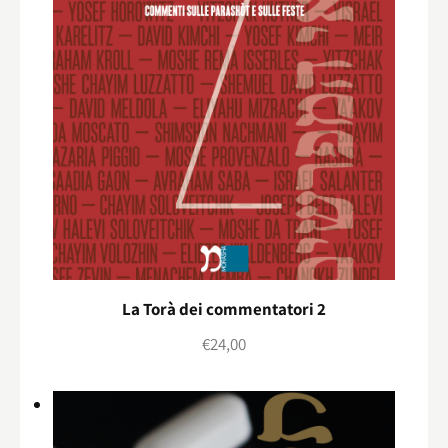
La Torà dei commentatori 2
€
24,00