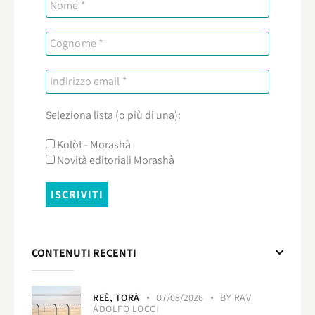
Seleziona lista (o più di una):
Kolòt - Morashà
Novità editoriali Morashà
CONTENUTI RECENTI
REÈ,
TORÀ
07/08/2026
BY
RAV
ADOLFO LOCCI