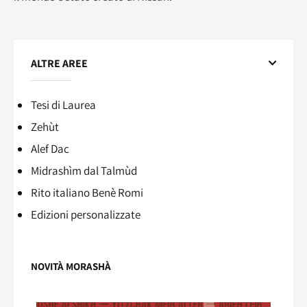
ALTRE AREE
Tesi di Laurea
Zehùt
Alef Dac
Midrashìm dal Talmùd
Rito italiano Benè Romi​
Edizioni personalizzate
NOVITÀ MORASHÀ