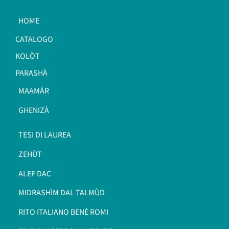
HOME
CATALOGO
KOLÒT
PARASHÀ
MAAMÀR
GHENIZÀ
TESI DI LAUREA
ZEHÙT
ALEF DAC
MIDRASHÌM DAL TALMÙD
RITO ITALIANO BENÈ ROMI​