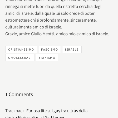
rinnega si mette fuori da quella ristretta cerchia degli
amici di Israele, dalla quale lui solo crede di poter
estromettere chi é profondamente, sinceramente,
culturalmente amico di Israele.
Grazie, amico Giulio Meotti, amico mio e amico di Israele.
CRISTIANESIMO
FASCISMO
ISRAELE
OMOSESSUALI
SIONISMO
1 Comments
Trackback:
Furiosa lite sui gay fra ultràs della
destra filoisraeliana | Gad Lerner