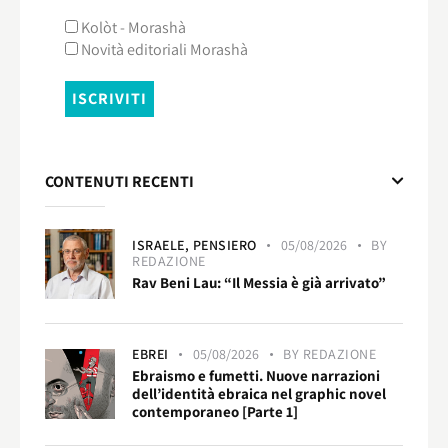
Kolòt - Morashà
Novità editoriali Morashà
CONTENUTI RECENTI
ISRAELE,
PENSIERO
05/08/2026
BY
REDAZIONE
Rav Beni Lau: “Il Messia è già arrivato”
EBREI
05/08/2026
BY
REDAZIONE
Ebraismo e fumetti. Nuove narrazioni
dell’identità ebraica nel graphic novel
contemporaneo [Parte 1]