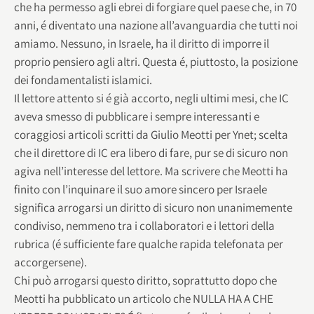
che ha permesso agli ebrei di forgiare quel paese che, in 70
anni, é diventato una nazione all’avanguardia che tutti noi
amiamo. Nessuno, in Israele, ha il diritto di imporre il
proprio pensiero agli altri. Questa é, piuttosto, la posizione
dei fondamentalisti islamici.
Il lettore attento si é già accorto, negli ultimi mesi, che IC
aveva smesso di pubblicare i sempre interessanti e
coraggiosi articoli scritti da Giulio Meotti per Ynet; scelta
che il direttore di IC era libero di fare, pur se di sicuro non
agiva nell’interesse del lettore. Ma scrivere che Meotti ha
finito con l’inquinare il suo amore sincero per Israele
significa arrogarsi un diritto di sicuro non unanimemente
condiviso, nemmeno tra i collaboratori e i lettori della
rubrica (é sufficiente fare qualche rapida telefonata per
accorgersene).
Chi può arrogarsi questo diritto, soprattutto dopo che
Meotti ha pubblicato un articolo che NULLA HA A CHE