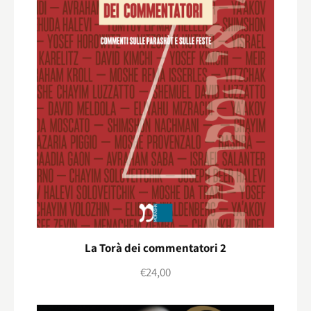
La Torà dei commentatori 2
€
24,00