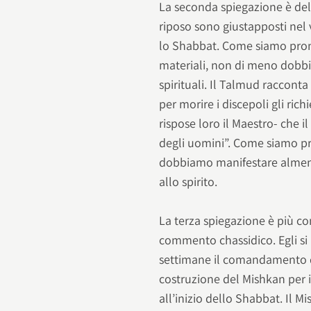
La seconda spiegazione è del
riposo sono giustapposti nel
lo Shabbat. Come siamo pronti 
materiali, non di meno dobb
spirituali. Il Talmud racco
per morire i discepoli gli ri
rispose loro il Maestro- che i
degli uomini”. Come siamo pro
dobbiamo manifestare almeno 
allo spirito.
La terza spiegazione è più 
commento chassidico. Egli si 
settimane il comandamento de
costruzione del Mishkan per 
all’inizio dello Shabbat. Il