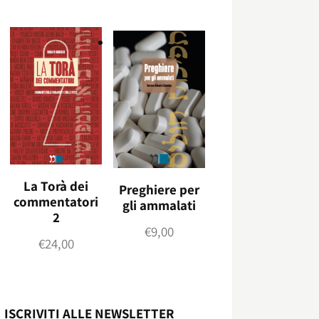
La Torà dei
Preghiere per
commentatori
gli ammalati
2
€
9,00
€
24,00
ISCRIVITI ALLE NEWSLETTER