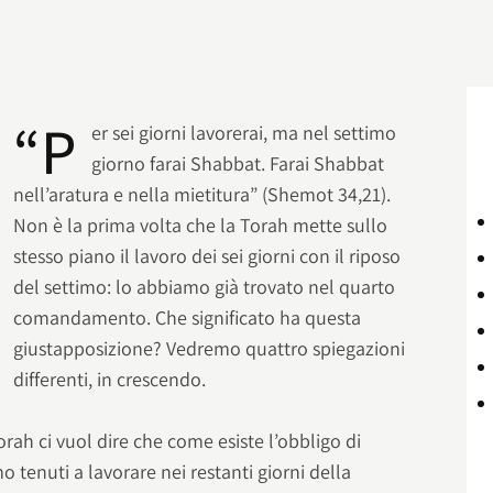
“P
er sei giorni lavorerai, ma nel settimo
giorno farai Shabbat. Farai Shabbat
nell’aratura e nella mietitura” (Shemot 34,21).
Non è la prima volta che la Torah mette sullo
stesso piano il lavoro dei sei giorni con il riposo
del settimo: lo abbiamo già trovato nel quarto
comandamento. Che significato ha questa
giustapposizione? Vedremo quattro spiegazioni
differenti, in crescendo.
rah ci vuol dire che come esiste l’obbligo di
o tenuti a lavorare nei restanti giorni della