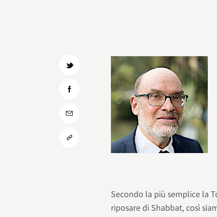
Secondo la più semplice la To
riposare di Shabbat, così siam