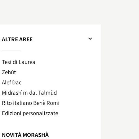
ALTRE AREE
Tesi di Laurea
Zehùt
Alef Dac
Midrashìm dal Talmùd
Rito italiano Benè Romi​
Edizioni personalizzate
NOVITÀ MORASHÀ