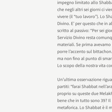
impegno limitato allo Shabba
che negli altri sei giorni ci 
vivere (il “tuo lavoro”). Lo S
Divino. E’ per questo che in 
scritto al passivo: “Per sei gi
Servizio Divino resta comunq
materiali. Se prima avevamo 
porre l’accento sul bittachon
ma non fino al punto di smarr
Lo scopo della nostra vita con
Un’ultima osservazione riguar
partiti: “farai Shabbat nell’a
proprio su queste due Melak
bene che in tutto sono 39? I
metaforica. Lo Shabbat è il 