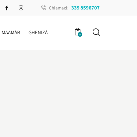
339 8596707
Chiamaci:
MAAMÀR
GHENIZÀ
0