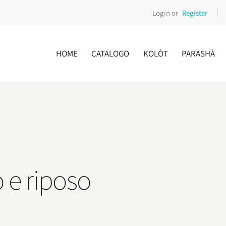
Login or
Register
HOME
CATALOGO
KOLÒT
PARASHÀ
 e riposo