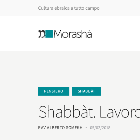
Cultura ebraica a tutto campo
PENSIERO
SHABBÀT
Shabbàt. Lavoro
RAV ALBERTO SOMEKH
05/02/2018