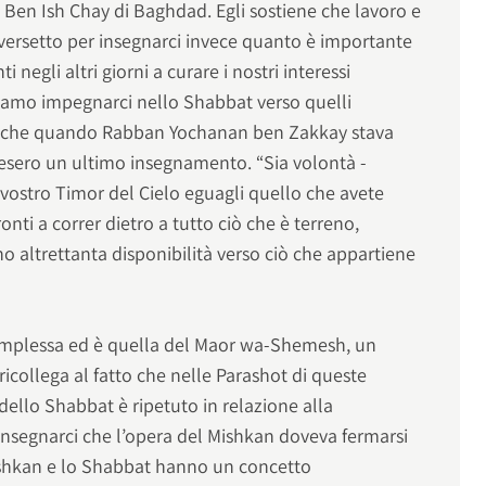
 Ben Ish Chay di Baghdad. Egli sostiene che lavoro e
 versetto per insegnarci invece quanto è importante
negli altri giorni a curare i nostri interessi
iamo impegnarci nello Shabbat verso quelli
nta che quando Rabban Yochanan ben Zakkay stava
chiesero un ultimo insegnamento. “Sia volontà -
l vostro Timor del Cielo eguagli quello che avete
nti a correr dietro a tutto ciò che è terreno,
altrettanta disponibilità verso ciò che appartiene
complessa ed è quella del Maor wa-Shemesh, un
ricollega al fatto che nelle Parashot di queste
llo Shabbat è ripetuto in relazione alla
insegnarci che l’opera del Mishkan doveva fermarsi
 Mishkan e lo Shabbat hanno un concetto