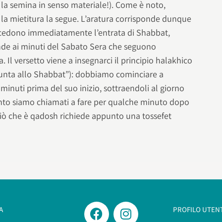
 la semina in senso materiale!). Come è noto,
 la mietitura la segue. L’aratura corrisponde dunque
ecedono immediatamente l’entrata di Shabbat,
nde ai minuti del Sabato Sera che seguono
 Il versetto viene a insegnarci il principio halakhico
iunta allo Shabbat”): dobbiamo cominciare a
minuti prima del suo inizio, sottraendoli al giorno
tanto siamo chiamati a fare per qualche minuto dopo
 ciò che è qadosh richiede appunto una tossefet
A
PROFILO UTEN