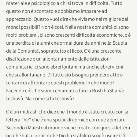
materiale e psicologico a chi si trova in difficoltà. Tutto
questo non è scontato e dobbiamo imparare ad
apprezzarlo. Questo vuol dire che viviamo nel migliore dei
mondi possibili? Non è così. Nella nostra comunità ci sono
molti problemi, ci sono crescenti difficoltà economiche, c’è
una perdita di alunni che ormai dura da anni nella Scuola
della Comunità, soprattutto al liceo. C’è una crescente
disaffezione e un allontanamento dalle istituzioni
comunitarie, ci sono ebrei lontani ma anche ebrei vicini
che si allontanano. Di tutto ciò bisogna prendere atto e
tentare di affrontare questi problemi. In che modo?
Facendo ciò che siamo chiamati a fare a Rosh haShanà:
teshuvà. Ma come si fa teshuvà?
C’è un midrash che dice che il mondo è stato creato con la
lettera “he” che è una specie di cornice con due aperture.
Secondo i Maestri il mondo viene creato con questa lettera
perché dalla cornice che Dio ha stabilito si può uscire (c’è