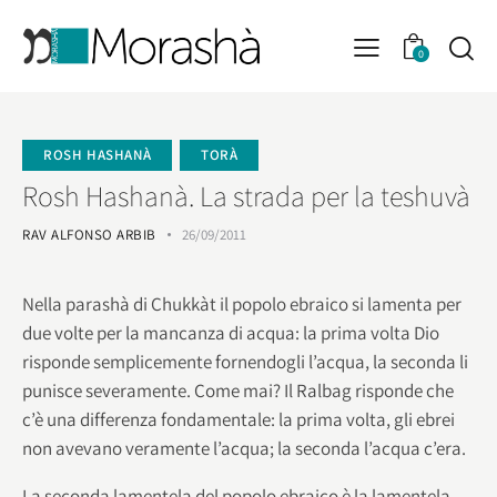
0
ROSH HASHANÀ
TORÀ
Rosh Hashanà. La strada per la teshuvà
RAV ALFONSO ARBIB
26/09/2011
Nella parashà di Chukkàt il popolo ebraico si lamenta per
due volte per la mancanza di acqua: la prima volta Dio
risponde semplicemente fornendogli l’acqua, la seconda li
punisce severamente. Come mai? Il Ralbag risponde che
c’è una differenza fondamentale: la prima volta, gli ebrei
non avevano veramente l’acqua; la seconda l’acqua c’era.
La seconda lamentela del popolo ebraico è la lamentela