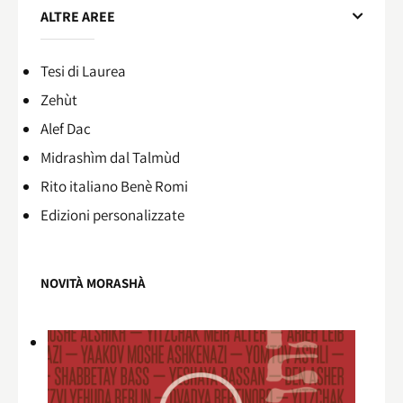
ALTRE AREE
Tesi di Laurea
Zehùt
Alef Dac
Midrashìm dal Talmùd
Rito italiano Benè Romi​
Edizioni personalizzate
NOVITÀ MORASHÀ