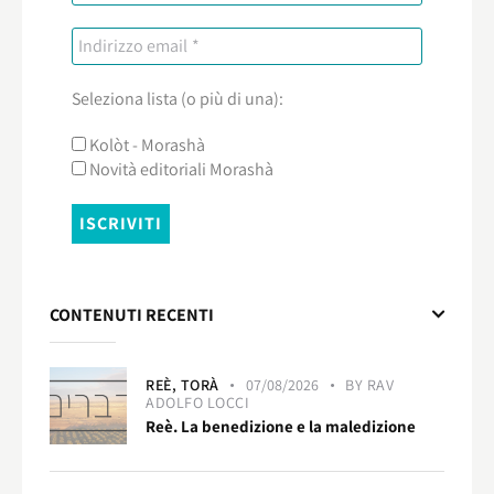
Seleziona lista (o più di una):
Kolòt - Morashà
Novità editoriali Morashà
CONTENUTI RECENTI
REÈ,
TORÀ
07/08/2026
BY
RAV
ADOLFO LOCCI
Reè. La benedizione e la maledizione