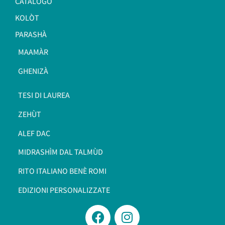
CATALOGO
KOLÒT
PARASHÀ
MAAMÀR
GHENIZÀ
TESI DI LAUREA
ZEHÙT
ALEF DAC
MIDRASHÌM DAL TALMÙD
RITO ITALIANO BENÈ ROMI​
EDIZIONI PERSONALIZZATE