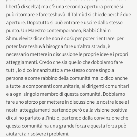
libertà di scelta) ma c’è una seconda apertura perché si
può ritornare e fare teshuvà. Il Talmùd si chiede perché due
aperture. Dopotutto si può entrare e uscire dallo stesso
punto. Un Maestro contemporaneo, Rabbi Chaim
Shmuelevitz dice che non è così: per poter rientrare, per
poter fare teshuvà bisogna fare un’altra strada, è
necessario mettere in discussione le proprie idee e i propri
atteggiamenti. Credo che sia quello che dobbiamo fare
tutti, lo dico innanzitutto a me stesso come singola
persona e come rabbino della comunità ma lo dico anche
a tutte le componenti comunitarie, ai dirigenti comunitari
e a ogni singolo membro di questa comunità. Dobbiamo
fare uno sforzo per mettere in discussione le nostre idee e i
nostri atteggiamenti partendo però dalla visione positiva
di cui ho parlato all’inizio, partendo dalla convinzione che
questa comunità ha una grande forza e questa forza può
aiutarci a risolvere i problemi.