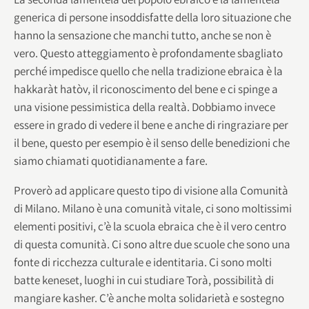
generica di persone insoddisfatte della loro situazione che
hanno la sensazione che manchi tutto, anche se non è
vero. Questo atteggiamento è profondamente sbagliato
perché impedisce quello che nella tradizione ebraica è la
hakkaràt hatòv, il riconoscimento del bene e ci spinge a
una visione pessimistica della realtà. Dobbiamo invece
essere in grado di vedere il bene e anche di ringraziare per
il bene, questo per esempio è il senso delle benedizioni che
siamo chiamati quotidianamente a fare.
Proverò ad applicare questo tipo di visione alla Comunità
di Milano. Milano è una comunità vitale, ci sono moltissimi
elementi positivi, c’è la scuola ebraica che è il vero centro
di questa comunità. Ci sono altre due scuole che sono una
fonte di ricchezza culturale e identitaria. Ci sono molti
batte keneset, luoghi in cui studiare Torà, possibilità di
mangiare kasher. C’è anche molta solidarietà e sostegno