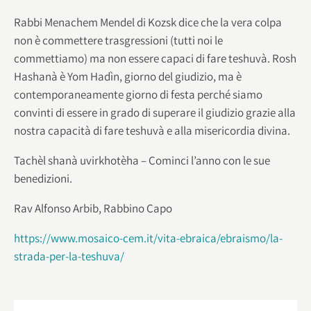
Rabbi Menachem Mendel di Kozsk dice che la vera colpa
non è commettere trasgressioni (tutti noi le
commettiamo) ma non essere capaci di fare teshuvà. Rosh
Hashanà è Yom Hadìn, giorno del giudizio, ma è
contemporaneamente giorno di festa perché siamo
convinti di essere in grado di superare il giudizio grazie alla
nostra capacità di fare teshuvà e alla misericordia divina.
Tachèl shanà uvirkhotèha – Cominci l’anno con le sue
benedizioni.
Rav Alfonso Arbib, Rabbino Capo
https://www.mosaico-cem.it/vita-ebraica/ebraismo/la-
strada-per-la-teshuva/