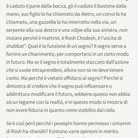
è caduto il pane dalla bocca, gli è caduto il bastone dalla
mano, suo figlio lo ha chiamato da dietro, un corvo lo ha
chiamato, una gazzella lo ha interrotto nella via, un
serpente alla sua destra e una volpe alla sua sinistra, non
iniziare perché è mattino, è Rosh Chodesh, è l’uscita di
shabbat”. Qual è la funzione di un segno? Il segno serve a
fornire un chiarimento, per comportarsi in un certo modo
in futuro. Ma se il segno è totalmente staccato dall’azione
che si vuole intraprendere, allora non se ne deve tenere
conto. Ma perché è vietato affidarsi al segno? Perché si
dimostra di credere che il segno può influenzare o
addirittura modificare il futuro, sebbene questo non abbia
alcun legame con la realtà, e in questo modo si mostra di
non avere fiducia in quanto viene stabilito dal cielo.
Se è così però perché i poseqim hanno permesso i simanim
di Rosh ha-shanàh? Esistono varie opinioni in merito.