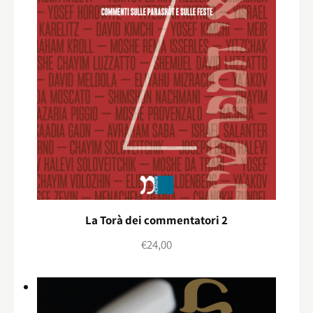
La Torà dei commentatori 2
€
24,00