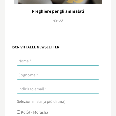
Preghiere per gli ammalati
€
9,00
ISCRIVITI ALLE NEWSLETTER
Seleziona lista (o più di una):
Kolòt - Morashà