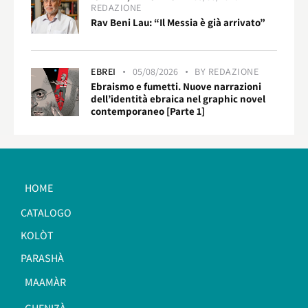
REDAZIONE
Rav Beni Lau: “Il Messia è già arrivato”
EBREI
05/08/2026
BY
REDAZIONE
Ebraismo e fumetti. Nuove narrazioni
dell’identità ebraica nel graphic novel
contemporaneo [Parte 1]
HOME
CATALOGO
KOLÒT
PARASHÀ
MAAMÀR