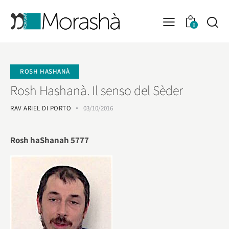
0
ROSH HASHANÀ
Rosh Hashanà. Il senso del Sèder
RAV ARIEL DI PORTO
03/10/2016
Rosh haShanah 5777