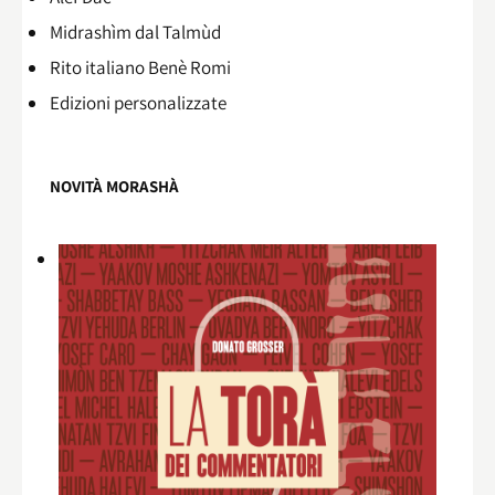
Midrashìm dal Talmùd
Rito italiano Benè Romi​
Edizioni personalizzate
NOVITÀ MORASHÀ