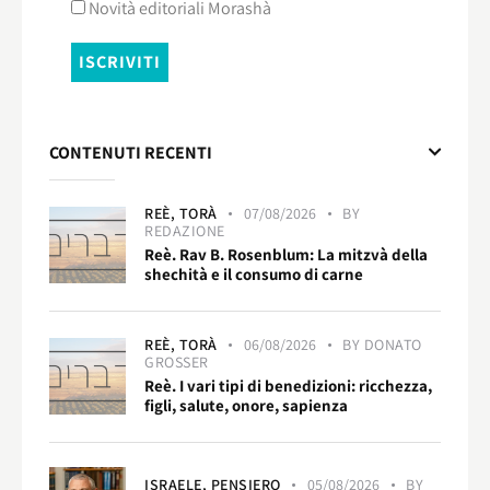
Novità editoriali Morashà
CONTENUTI RECENTI
REÈ,
TORÀ
07/08/2026
BY
REDAZIONE
Reè. Rav B. Rosenblum: La mitzvà della
shechità e il consumo di carne
REÈ,
TORÀ
06/08/2026
BY
DONATO
GROSSER
Reè. I vari tipi di benedizioni: ricchezza,
figli, salute, onore, sapienza
ISRAELE,
PENSIERO
05/08/2026
BY