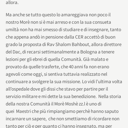
allora.
Ma anche se tutto questo lo amareggiava non poco il
nostro Morè non si è mai arreso e con la sua consueta
umiltà non ha mai smesso di studiare e di insegnare, tanto
che appena andò in pensione dalla CER accettò di buon
grado la proposta di Rav Shalom Bahbout, allora direttore
del Dac, di recarsi settimanalmente a Bologna a tenere
lezioni per gli ebrei di quella Comunità. Già malato e
provato da quelle trasferte, che 40 anni fa non erano
agevoli come oggi, si sentiva tuttavia realizzato nel
continuare a svolgere la sua missione. Lo vidi l’ultima volta
all’ospedale dove gli dissi che stavo per partire per il
servizio militare e mi dette la sua benedizione. Nella storia
della nostra Comunità il Morè Moshè zz.l è uno di
quei Maestri che più rimpiangiamo perchè hanno saputo
incarnare un sapere, che non smettiamo di ricordare non
tanto per ciò e per quanto ci hanno insegnato, ma per