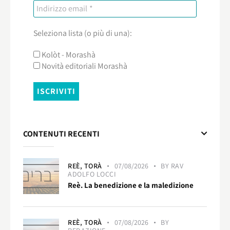
Seleziona lista (o più di una):
Kolòt - Morashà
Novità editoriali Morashà
CONTENUTI RECENTI
REÈ,
TORÀ
07/08/2026
BY
RAV
ADOLFO LOCCI
Reè. La benedizione e la maledizione
REÈ,
TORÀ
07/08/2026
BY