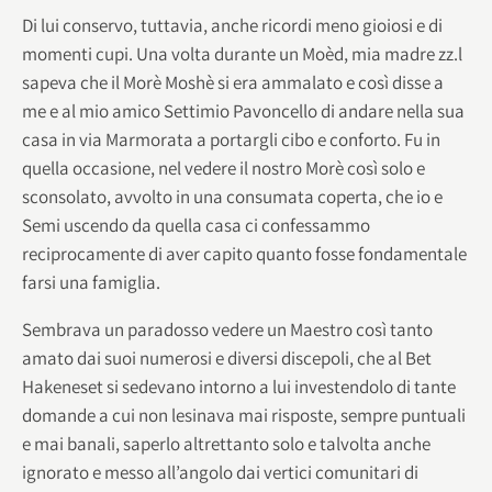
Di lui conservo, tuttavia, anche ricordi meno gioiosi e di
momenti cupi. Una volta durante un Moèd, mia madre zz.l
sapeva che il Morè Moshè si era ammalato e così disse a
me e al mio amico Settimio Pavoncello di andare nella sua
casa in via Marmorata a portargli cibo e conforto. Fu in
quella occasione, nel vedere il nostro Morè così solo e
sconsolato, avvolto in una consumata coperta, che io e
Semi uscendo da quella casa ci confessammo
reciprocamente di aver capito quanto fosse fondamentale
farsi una famiglia.
Sembrava un paradosso vedere un Maestro così tanto
amato dai suoi numerosi e diversi discepoli, che al Bet
Hakeneset si sedevano intorno a lui investendolo di tante
domande a cui non lesinava mai risposte, sempre puntuali
e mai banali, saperlo altrettanto solo e talvolta anche
ignorato e messo all’angolo dai vertici comunitari di