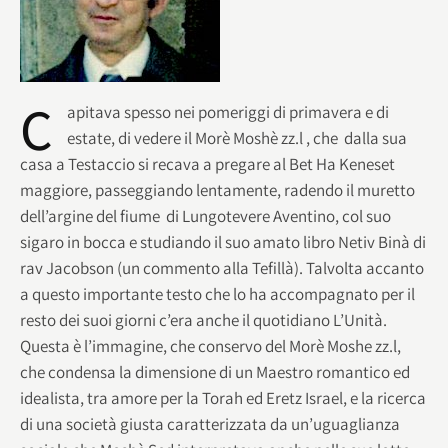
C
apitava spesso nei pomeriggi di primavera e di
estate, di vedere il Morè Moshè zz.l , che dalla sua
casa a Testaccio si recava a pregare al Bet Ha Keneset
maggiore, passeggiando lentamente, radendo il muretto
dell’argine del fiume di Lungotevere Aventino, col suo
sigaro in bocca e studiando il suo amato libro Netiv Binà di
rav Jacobson (un commento alla Tefillà). Talvolta accanto
a questo importante testo che lo ha accompagnato per il
resto dei suoi giorni c’era anche il quotidiano L’Unità.
Questa è l’immagine, che conservo del Morè Moshe zz.l,
che condensa la dimensione di un Maestro romantico ed
idealista, tra amore per la Torah ed Eretz Israel, e la ricerca
di una società giusta caratterizzata da un’uguaglianza