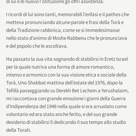
di lui e di nuovo l’istituzione gli offrì assistenza.
I ricordi di lui sono tanti, memorabili l’enfasi e il pathos che
metteva pronunciando alcune parole e frasi della Torà e
della Tradizione rabbinica, come se si immedesimasse
nello stato d’animo di Moshe Rabbenu che le pronunciava
e del popolo che le ascoltava.
Ha passato la sua vita sognando di stabilirsi in Eretz Israel
per la quale nutriva una forma di amore romantico,
intenso e armonico con la sua visione etica e sociale della
Torà. Uno Shabbat mattina dell’estate del 1976, dopo la
Tefillà passeggiando su Derekh Bet Lechem a Yerushalaim,
mi raccontava con grande emozione i giorni della Guerra
d’Indipendenza del 1948 nella quale si era arruolato come
volontario ed era stato anche ferito, e del suo grande
desiderio di stabilirsi lì dedicando il suo tempo allo studio
della Torah.