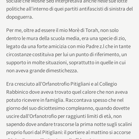
sociale che Moshè Sed interpretava anche nelle sue lotte
politiche all’interno di quei partiti antifascisti di sinistra del
dopoguerra.
Per me, oltre ad essere il mio Morè di Torah, non solo
dentro le mura della scuola media, era una specie di zio,
legato da una forte amicizia con mio Padre z.l che in tante
circostanze costituiva per lui un punto di riferimento, un
supporto in molte situazioni, soprattutto in quelle in cui
non aveva grande dimestichezza.
Era cresciuto all’Orfanotrofio Pitigliani e al Collegio
Rabbinico dove aveva trovato quel calore che non aveva
potuto ricevere in famiglia. Raccontava spesso che nel
giorno del suo diciottesimo compleanno, quando dovette
uscire dall’Orfanotrofio per raggiunti limiti di età, non
sapendo dove andare trascorse la prima notte sugli scalini
proprio fuori dal Pitigliani: il portiere al mattino si accorse