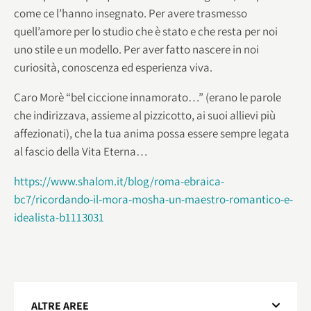
come ce l’hanno insegnato. Per avere trasmesso
quell’amore per lo studio che è stato e che resta per noi
uno stile e un modello. Per aver fatto nascere in noi
curiosità, conoscenza ed esperienza viva.
Caro Morè “bel ciccione innamorato…” (erano le parole
che indirizzava, assieme al pizzicotto, ai suoi allievi più
affezionati), che la tua anima possa essere sempre legata
al fascio della Vita Eterna…
https://www.shalom.it/blog/roma-ebraica-
bc7/ricordando-il-mora-mosha-un-maestro-romantico-e-
idealista-b1113031
ALTRE AREE