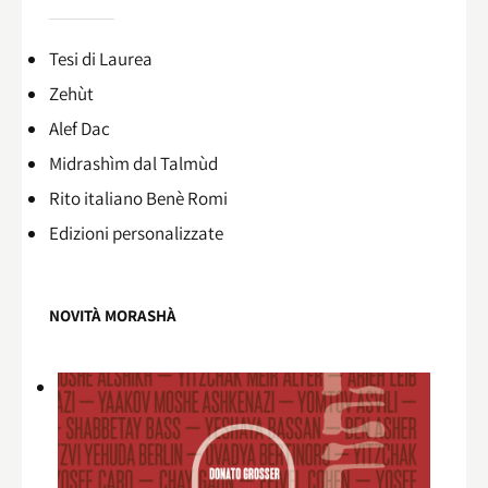
Tesi di Laurea
Zehùt
Alef Dac
Midrashìm dal Talmùd
Rito italiano Benè Romi​
Edizioni personalizzate
NOVITÀ MORASHÀ