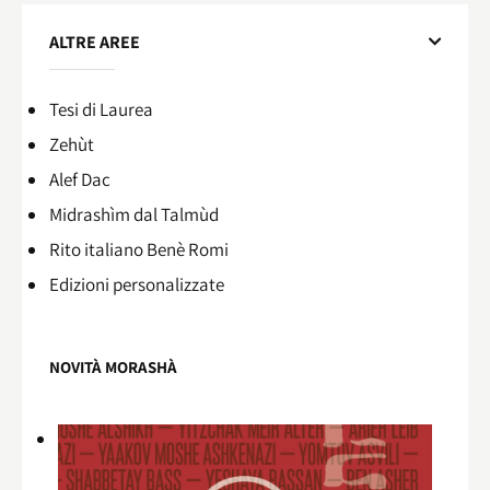
ALTRE AREE
Tesi di Laurea
Zehùt
Alef Dac
Midrashìm dal Talmùd
Rito italiano Benè Romi​
Edizioni personalizzate
NOVITÀ MORASHÀ