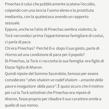
Pinechas è colui che pubblicamente scatena l’eccidio,
colpendo con una lancia l’uomo ebreo e la prostituta
medianita, con la qualestava avendo un rapporto
sessuale.
Eppure, anche se l’atto di Pinechas sembra violento, la
Torà narrandoci prima l’appartenenza famigliare di costui,
ci parla di pace.
Chi era Pinechas? Perché D-o dopo il suo gesto, parla di
ritorno ad una condizione di pace per il popolo?
Di Pinechas, la Torà ci racconta la sua famiglia: era figlio di
Elazar figlio di Aharon.
Quindi nipote del Sommo Sacerdote, famoso per essere
considerato “
ohev shalom ve rodef shalom – amante della
pace e inseguitore della pace”
. È quasi sicuro che il motivo
per cui la Torà sottolinei che Pinechas era nipote di
Aharon, fosse proprio per ribadire il suo carattere simile a
quello di suo nonno.