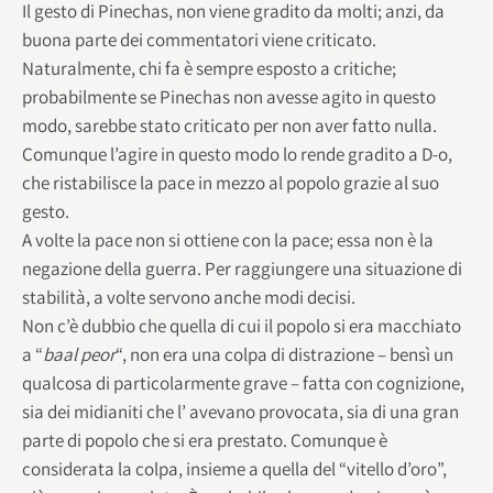
Il gesto di Pinechas, non viene gradito da molti; anzi, da
buona parte dei commentatori viene criticato.
Naturalmente, chi fa è sempre esposto a critiche;
probabilmente se Pinechas non avesse agito in questo
modo, sarebbe stato criticato per non aver fatto nulla.
Comunque l’agire in questo modo lo rende gradito a D-o,
che ristabilisce la pace in mezzo al popolo grazie al suo
gesto.
A volte la pace non si ottiene con la pace; essa non è la
negazione della guerra. Per raggiungere una situazione di
stabilità, a volte servono anche modi decisi.
Non c’è dubbio che quella di cui il popolo si era macchiato
a “
baal peor
“, non era una colpa di distrazione – bensì un
qualcosa di particolarmente grave – fatta con cognizione,
sia dei midianiti che l’ avevano provocata, sia di una gran
parte di popolo che si era prestato. Comunque è
considerata la colpa, insieme a quella del “vitello d’oro”,