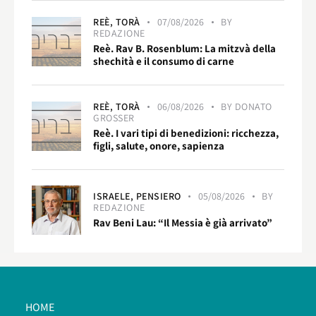
REÈ,
TORÀ
07/08/2026
BY
REDAZIONE
Reè. Rav B. Rosenblum: La mitzvà della
shechità e il consumo di carne
REÈ,
TORÀ
06/08/2026
BY
DONATO
GROSSER
Reè. I vari tipi di benedizioni: ricchezza,
figli, salute, onore, sapienza
ISRAELE,
PENSIERO
05/08/2026
BY
REDAZIONE
Rav Beni Lau: “Il Messia è già arrivato”
HOME