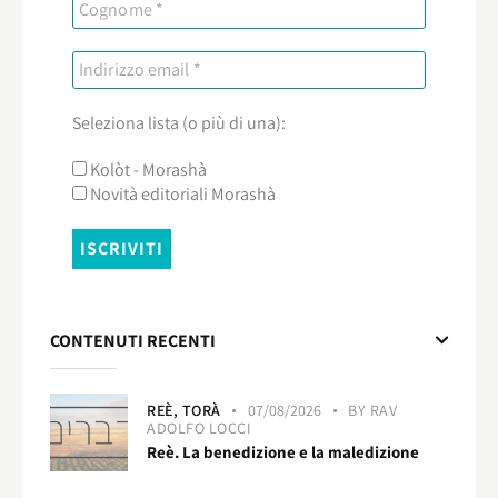
Seleziona lista (o più di una):
Kolòt - Morashà
Novità editoriali Morashà
CONTENUTI RECENTI
REÈ,
TORÀ
07/08/2026
BY
RAV
ADOLFO LOCCI
Reè. La benedizione e la maledizione