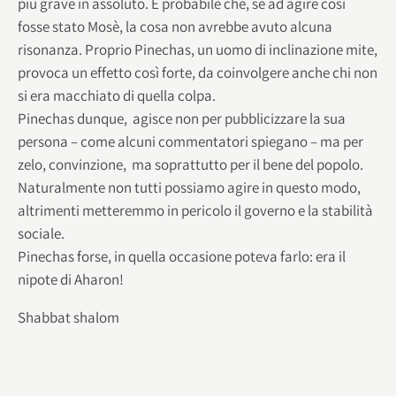
più grave in assoluto. È probabile che, se ad agire così
fosse stato Mosè, la cosa non avrebbe avuto alcuna
risonanza. Proprio Pinechas, un uomo di inclinazione mite,
provoca un effetto così forte, da coinvolgere anche chi non
si era macchiato di quella colpa.
Pinechas dunque, agisce non per pubblicizzare la sua
persona – come alcuni commentatori spiegano – ma per
zelo, convinzione, ma soprattutto per il bene del popolo.
Naturalmente non tutti possiamo agire in questo modo,
altrimenti metteremmo in pericolo il governo e la stabilità
sociale.
Pinechas forse, in quella occasione poteva farlo: era il
nipote di Aharon!
Shabbat shalom