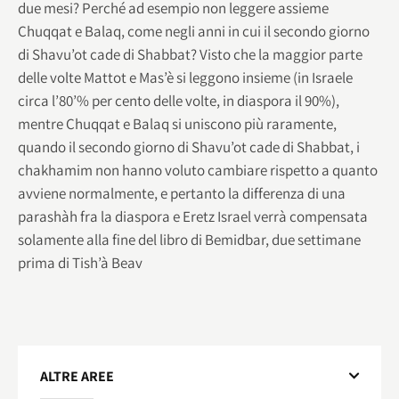
due mesi? Perché ad esempio non leggere assieme
Chuqqat e Balaq, come negli anni in cui il secondo giorno
di Shavu’ot cade di Shabbat? Visto che la maggior parte
delle volte Mattot e Mas’è si leggono insieme (in Israele
circa l’80’% per cento delle volte, in diaspora il 90%),
mentre Chuqqat e Balaq si uniscono più raramente,
quando il secondo giorno di Shavu’ot cade di Shabbat, i
chakhamim non hanno voluto cambiare rispetto a quanto
avviene normalmente, e pertanto la differenza di una
parashàh fra la diaspora e Eretz Israel verrà compensata
solamente alla fine del libro di Bemidbar, due settimane
prima di Tish’à Beav
ALTRE AREE