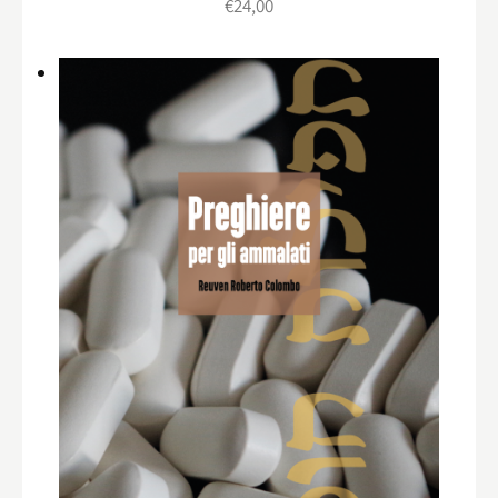
€
24,00