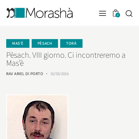
0
MAS’È
PÈSACH
TORÀ
Pèsach. VIII giorno. Ci incontreremo a
Mas’è
RAV ARIEL DI PORTO
02/05/2016