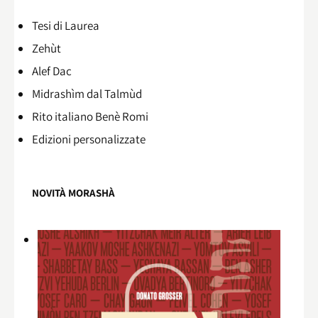
Tesi di Laurea
Zehùt
Alef Dac
Midrashìm dal Talmùd
Rito italiano Benè Romi​
Edizioni personalizzate
NOVITÀ MORASHÀ