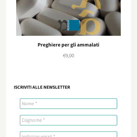
Preghiere per gli ammalati
€
9,00
ISCRIVITI ALLE NEWSLETTER