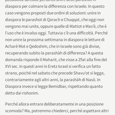
diaspora per colmare la differenza con Israele. In questo
caso vengono proposti due ordini di soluzioni: unire in
diaspora le parashot di Qorach e Chuqqat, che oggi non
vengono mai unite, oppure quelle di Mattot e Mas’è, che è
l’uso che è invalso oggi. Tuttavia c’è una difficoltà. Perché
non unire la prossima settimana in diaspora le letture di
Acharè Mot e Qedoshim, che in Israele sono già divise,
recuperando subito la parashàh di differenza? A questa
domanda risponde il Maharit, che visse a Zfat alla fine del
XVI sec. In questi anni in Eretz Israel si verifica un fatto
strano, poiché nel sabato che precede Shavu’ot si legge,
contrariamente agli altri anni, la parashàh di Nasò. In
Diaspora invece si legge Bemidbar, rispettando quanto
detto dai rishonim.
Perché allora entrare deliberatamente in una posizione
scomoda? Ma, potremmo chiederci, perché aspettare altri