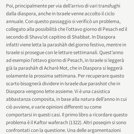
Poi, principalmente per via dell’arrivo di vari transfughi
dalla diaspora, anche in Israele venne accolto il ciclo
annuale. Con questo passaggio si verificò un problema,
collegato alla possibilità che l’ottavo giorno di Pesach ed il
secondo di Shavu’ot capitino di Shabbat. In Diaspora
infatti viene letta la parashàh del giorno festivo, mentre in
Israele si prosegue con le letture settimanali. Quest’anno
ad esempio l’ottavo giorno di Pesach, in Israele si leggerà
già la parashàh di Acharè Mot, che in Diaspora si leggerà
solamente la prossima settimana. Per recuperare questo
scarto bisognerà dividere in Israele due parashot che in
Diaspora vengono lette assieme. Vi è una casistica
abbastanza composita, in base alla natura dell’anno in cui
ciò avviene, e varie opinioni differenti su come
comportarsi in questi casi. Il primo libro a ricordare questo
problema è il Kaftor waferach (1322). Altri poseqim si sono
confrontati con la questione. Una delle argomentazioni