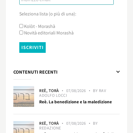
Seleziona lista (o più di una):
Kolòt - Morashà
Novità editoriali Morashà
CONTENUTI RECENTI
REÈ,
TORÀ
07/08/2026
BY
RAV
ADOLFO LOCCI
Reè. La benedizione e la maledizione
REÈ,
TORÀ
07/08/2026
BY
REDAZIONE