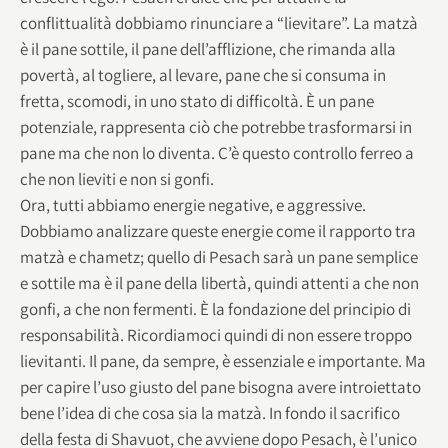
conflittualità dobbiamo rinunciare a “lievitare”. La matzà
è il pane sottile, il pane dell’afflizione, che rimanda alla
povertà, al togliere, al levare, pane che si consuma in
fretta, scomodi, in uno stato di difficoltà. È un pane
potenziale, rappresenta ciò che potrebbe trasformarsi in
pane ma che non lo diventa. C’è questo controllo ferreo a
che non lieviti e non si gonfi.
Ora, tutti abbiamo energie negative, e aggressive.
Dobbiamo analizzare queste energie come il rapporto tra
matzà e chametz; quello di Pesach sarà un pane semplice
e sottile ma è il pane della libertà, quindi attenti a che non
gonfi, a che non fermenti. È la fondazione del principio di
responsabilità. Ricordiamoci quindi di non essere troppo
lievitanti. Il pane, da sempre, è essenziale e importante. Ma
per capire l’uso giusto del pane bisogna avere introiettato
bene l’idea di che cosa sia la matzà. In fondo il sacrifico
della festa di Shavuot, che avviene dopo Pesach, è l’unico