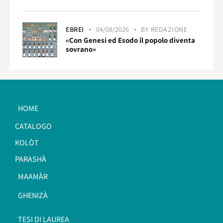
EBREI
04/08/2026
BY
REDAZIONE
«Con Genesi ed Esodo il popolo diventa
sovrano»
HOME
CATALOGO
KOLÒT
PARASHÀ
MAAMÀR
GHENIZÀ
TESI DI LAUREA