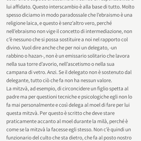
lui affidato. Questo interscambio è alla base di tutto. Molto
spesso diciamo in modo paradossale che l’ebraismo è una
religione laica, e questo è senz’altro vero, perché
nell’ebraismo non vige il concetto di intermediazione, non
c’è nessuno che si possa sostituire a noi nel rapporto col
divino. Vuol dire anche che per noi un delegato, -un
rabbino o hazan-, non è un emissario solitario che lavora
nella sua torre d’avorio, nell’ascetismo o nella sua
campana di vetro. Anzi. Se il delegato non è sostenuto dal
delegante, tutto ciò che fa non ha nessun valore.
La mitzvà, ad esempio, di circoncidere un figlio spetta al
padre ma per questioni tecniche e psicologiche egli non lo
fa mai personalmente e così delega al moel di fare per lui
questa mitzvà. Per questo è scritto che deve stare
praticamente accanto al moel durante la milà, perché è
come se la mitzvà la facesse egli stesso. Non c’è quindi un
funzionario del culto che sta dietro, che fa al posto nostro