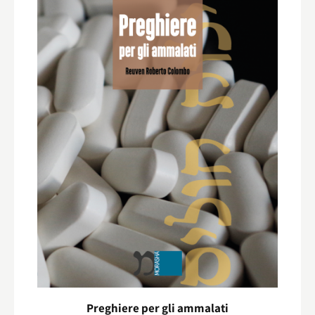
Preghiere per gli ammalati