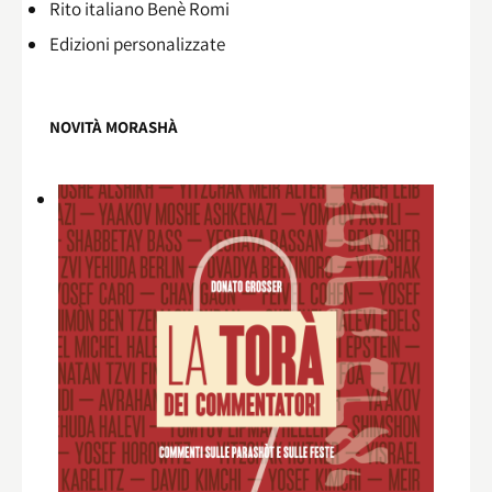
Rito italiano Benè Romi​
Edizioni personalizzate
NOVITÀ MORASHÀ