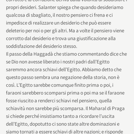
propri desideri. Salanter spiega che quando desideriamo
qualcosa di sbagliato, il nostro pensiero ci frena e ci
impedisce di realizzare un desiderio che può essere
deleterio per noi o per gli altri. Ma a volte il pensiero viene
corrotto dal desiderio e trova una giustificazione alla
soddisfazione del desiderio stesso.
Il passo della Haggadà che stiamo commentando dice che
se Dio non avesse liberato i nostri padri dall’Egitto
saremmo ancora schiavi dell’Egitto. Abbiamo detto che
questo passo sembra una negazione della storia, non è
così. L’Egitto sarebbe comunque finito prima o poi, i
faraoni sarebbero scomparsi prima o poi ma se il faraone
fosse riuscito a renderci schiavi nel pensiero, quella
schiavitù non sarebbe più scomparsa. Il Maharal di Praga
si chiede perché insistiamo tanto a ricordare l’uscita
dell’Egitto, dopotutto ci sono state altre dominazioni e
siamo tornati a essere schiavi di altre nazioni; e risponde