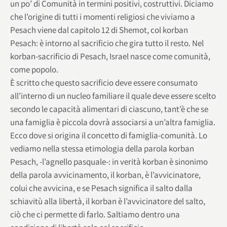
un po’ di Comunità in termini positivi, costruttivi. Diciamo
che l’origine di tutti i momenti religiosi che viviamo a
Pesach viene dal capitolo 12 di Shemot, col korban
Pesach: è intorno al sacrificio che gira tutto il resto. Nel
korban-sacrificio di Pesach, Israel nasce come comunità,
come popolo.
È scritto che questo sacrificio deve essere consumato
all’interno di un nucleo familiare il quale deve essere scelto
secondo le capacità alimentari di ciascuno, tant’è che se
una famiglia è piccola dovrà associarsi a un’altra famiglia.
Ecco dove si origina il concetto di famiglia-comunità. Lo
vediamo nella stessa etimologia della parola korban
Pesach, -l’agnello pasquale-: in verità korban è sinonimo
della parola avvicinamento, il korban, è l’avvicinatore,
colui che avvicina, e se Pesach significa il salto dalla
schiavitù alla libertà, il korban è l’avvicinatore del salto,
ciò che ci permette di farlo. Saltiamo dentro una