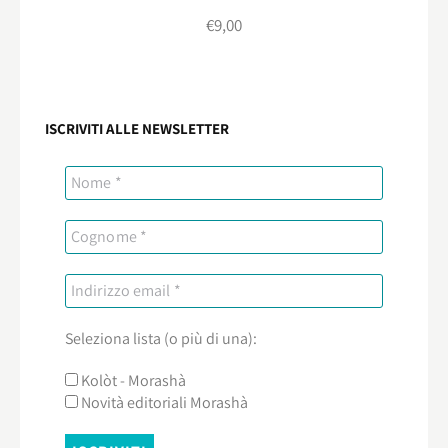
€
9,00
ISCRIVITI ALLE NEWSLETTER
Seleziona lista (o più di una):
Kolòt - Morashà
Novità editoriali Morashà