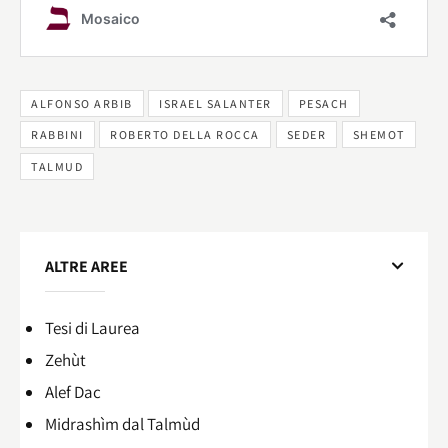
ALFONSO ARBIB
ISRAEL SALANTER
PESACH
RABBINI
ROBERTO DELLA ROCCA
SEDER
SHEMOT
TALMUD
ALTRE AREE
Tesi di Laurea
Zehùt
Alef Dac
Midrashìm dal Talmùd