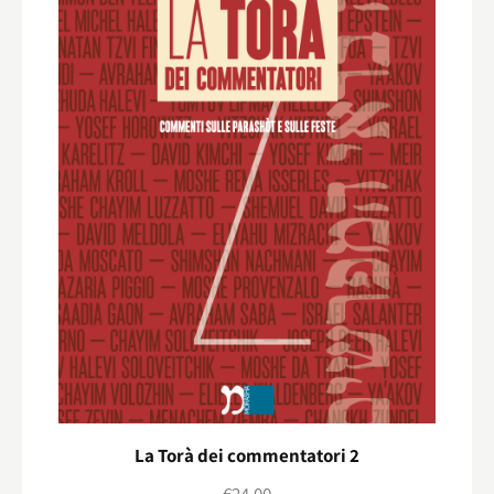
La Torà dei commentatori 2
€
24,00