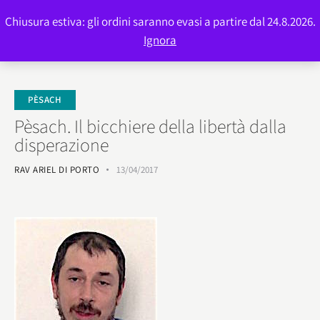
Chiusura estiva: gli ordini saranno evasi a partire dal 24.8.2026.
0
Ignora
PÈSACH
Pèsach. Il bicchiere della libertà dalla
disperazione
RAV ARIEL DI PORTO
13/04/2017