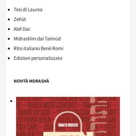
Tesi di Laurea
Zehùt
Alef Dac
Midrashìm dal Talmùd
Rito italiano Benè Romi​
Edizioni personalizzate
NOVITÀ MORASHÀ