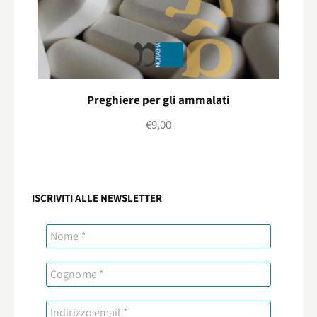
Preghiere per gli ammalati
€
9,00
ISCRIVITI ALLE NEWSLETTER