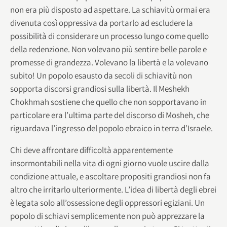
non era più disposto ad aspettare. La schiavitù ormai era
divenuta così oppressiva da portarlo ad escludere la
possibilità di considerare un processo lungo come quello
della redenzione. Non volevano più sentire belle parole e
promesse di grandezza. Volevano la libertà e la volevano
subito! Un popolo esausto da secoli di schiavitù non
sopporta discorsi grandiosi sulla libertà. Il Meshekh
Chokhmah sostiene che quello che non sopportavano in
particolare era l’ultima parte del discorso di Mosheh, che
riguardava l’ingresso del popolo ebraico in terra d’Israele.
Chi deve affrontare difficoltà apparentemente
insormontabili nella vita di ogni giorno vuole uscire dalla
condizione attuale, e ascoltare propositi grandiosi non fa
altro che irritarlo ulteriormente. L’idea di libertà degli ebrei
è legata solo all’ossessione degli oppressori egiziani. Un
popolo di schiavi semplicemente non può apprezzare la