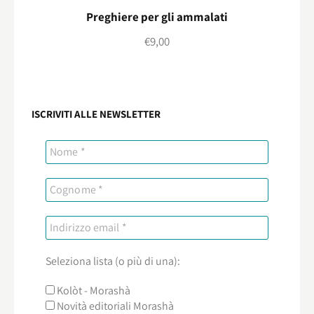
Preghiere per gli ammalati
€
9,00
ISCRIVITI ALLE NEWSLETTER
Seleziona lista (o più di una):
Kolòt - Morashà
Novità editoriali Morashà