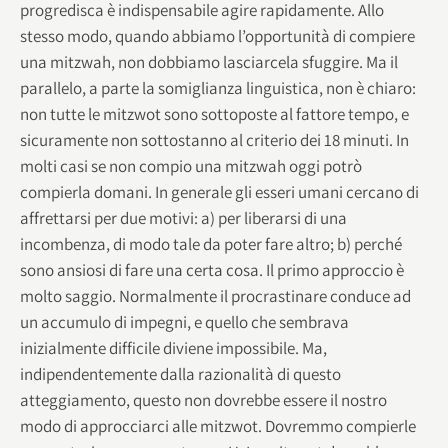
progredisca è indispensabile agire rapidamente. Allo
stesso modo, quando abbiamo l’opportunità di compiere
una mitzwah, non dobbiamo lasciarcela sfuggire. Ma il
parallelo, a parte la somiglianza linguistica, non è chiaro:
non tutte le mitzwot sono sottoposte al fattore tempo, e
sicuramente non sottostanno al criterio dei 18 minuti. In
molti casi se non compio una mitzwah oggi potrò
compierla domani. In generale gli esseri umani cercano di
affrettarsi per due motivi: a) per liberarsi di una
incombenza, di modo tale da poter fare altro; b) perché
sono ansiosi di fare una certa cosa. Il primo approccio è
molto saggio. Normalmente il procrastinare conduce ad
un accumulo di impegni, e quello che sembrava
inizialmente difficile diviene impossibile. Ma,
indipendentemente dalla razionalità di questo
atteggiamento, questo non dovrebbe essere il nostro
modo di approcciarci alle mitzwot. Dovremmo compierle