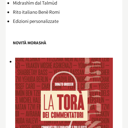
Midrashìm dal Talmùd
Rito italiano Benè Romi​
Edizioni personalizzate
NOVITÀ MORASHÀ