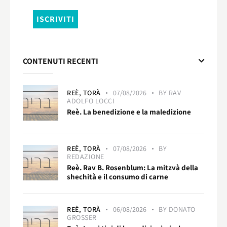
CONTENUTI RECENTI
REÈ,
TORÀ
07/08/2026
BY
RAV
ADOLFO LOCCI
Reè. La benedizione e la maledizione
REÈ,
TORÀ
07/08/2026
BY
REDAZIONE
Reè. Rav B. Rosenblum: La mitzvà della
shechità e il consumo di carne
REÈ,
TORÀ
06/08/2026
BY
DONATO
GROSSER