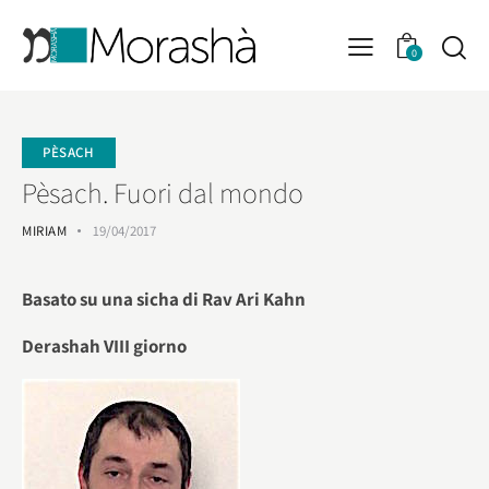
0
PÈSACH
Pèsach. Fuori dal mondo
MIRIAM
19/04/2017
Basato su una sicha di Rav Ari Kahn
Derashah VIII giorno