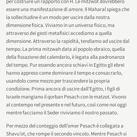
per costruire un rapporto con H. Le mitzwot dovrebbero
essere una manifestazione di amore. Il Maharal spiega che
la sollecitudine è un modo per uscire dalla nostra
dimensione fisica. Viviamo in un universo fisico, ma
attraverso dei gesti metafisici accediamo a quella
dimensione. Attraverso la rapidità, tendiamo ad uscire dal
tempo. La prima mitzwah data al popolo ebraico, quella
della fissazione del calendario, è legata alla padronanza
del tempo. Pur essendo ancora schiavi in Egitto gli ebrei
hanno appreso come dominare il tempo e consacrarlo,
usandolo come mezzo per trascendere la propria
condizione. Prima ancora di uscire dall’Egitto, i figli di
Israele mangiano il qorban Pesach con le matzot. Vivono
al contempo nel presente e nel futuro, così come noi oggi
mentre facciamo il Seder riviviamo il nostro passato.
Per mezzo del conteggio dell’omer Pesach è collegata a
Shavu’ot, che rompe il secondo vincolo. Mentre Pesach si