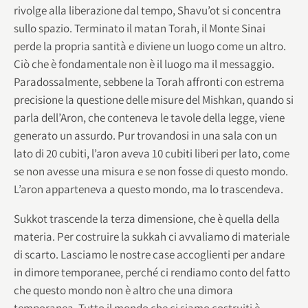
rivolge alla liberazione dal tempo, Shavu’ot si concentra
sullo spazio. Terminato il matan Torah, il Monte Sinai
perde la propria santità e diviene un luogo come un altro.
Ciò che è fondamentale non è il luogo ma il messaggio.
Paradossalmente, sebbene la Torah affronti con estrema
precisione la questione delle misure del Mishkan, quando si
parla dell’Aron, che conteneva le tavole della legge, viene
generato un assurdo. Pur trovandosi in una sala con un
lato di 20 cubiti, l’aron aveva 10 cubiti liberi per lato, come
se non avesse una misura e se non fosse di questo mondo.
L’aron apparteneva a questo mondo, ma lo trascendeva.
Sukkot trascende la terza dimensione, che è quella della
materia. Per costruire la sukkah ci avvaliamo di materiale
di scarto. Lasciamo le nostre case accoglienti per andare
in dimore temporanee, perché ci rendiamo conto del fatto
che questo mondo non è altro che una dimora
temporanea. Tutto il mondo che ci siamo costruiti è