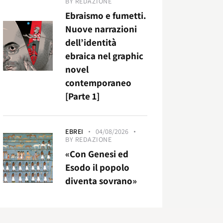
BY
REDAZIONE
Ebraismo e fumetti.
Nuove narrazioni
dell’identità
ebraica nel graphic
novel
contemporaneo
[Parte 1]
EBREI
04/08/2026
BY
REDAZIONE
«Con Genesi ed
Esodo il popolo
diventa sovrano»