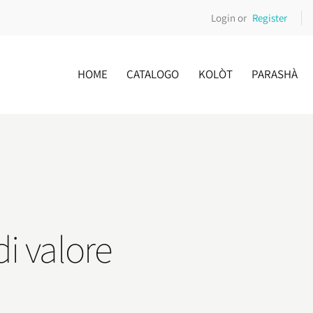
Login or
Register
HOME
CATALOGO
KOLÒT
PARASHÀ
i valore