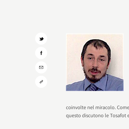
coinvolte nel miracolo. Com
questo discutono le Tosafot 