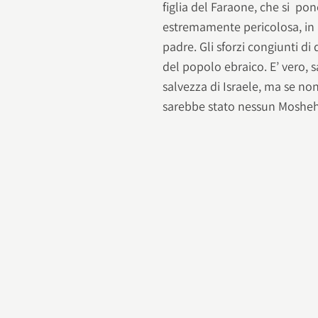
figlia del Faraone, che si pon
estremamente pericolosa, in 
padre. Gli sforzi congiunti d
del popolo ebraico. E’ vero, s
salvezza di Israele, ma se no
sarebbe stato nessun Mosheh 