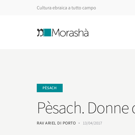
Cultura ebraica a tutto campo
PÈSACH
Pèsach. Donne d
RAV ARIEL DI PORTO
13/04/2017