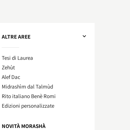
ALTRE AREE
Tesi di Laurea
Zehùt
Alef Dac
Midrashìm dal Talmùd
Rito italiano Benè Romi​
Edizioni personalizzate
NOVITÀ MORASHÀ