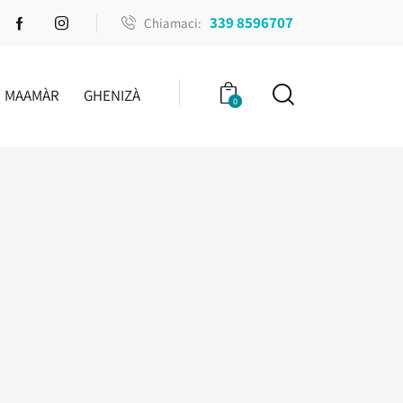
339 8596707
Chiamaci:
MAAMÀR
GHENIZÀ
0