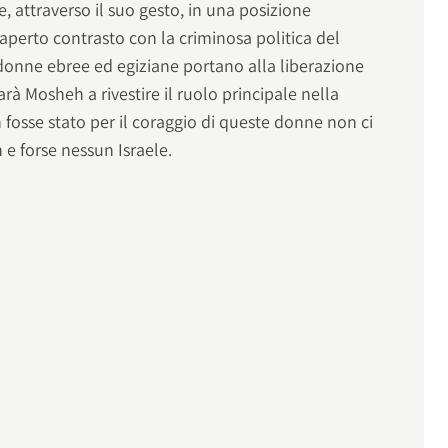
e, attraverso il suo gesto, in una posizione
aperto contrasto con la criminosa politica del
i donne ebree ed egiziane portano alla liberazione
arà Mosheh a rivestire il ruolo principale nella
n fosse stato per il coraggio di queste donne non ci
e forse nessun Israele.