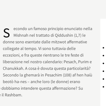
S
econdo un famoso principio enunciato nella
Mishnah nel trattato di Qiddushin (1,7) le
donne sono esentate dalle mitzwot affermative
collegate al tempo. Vi sono tuttavia delle
eccezioni, e fra queste rientrano le tre feste di
liberazione nel nostro calendario: Pesach, Purim e
Chanukkah. A cosa è dovuta questa particolarità?
Secondo la ghemarà in Pesachim (108) af hen haiù
beotò ha-nes – anche loro (le donne) erano
e dobbiamo intendere questa affermazione? Su
e il Rashbam.