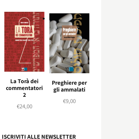
La Torà dei
Preghiere per
commentatori
gli ammalati
2
€
9,00
€
24,00
ISCRIVITI ALLE NEWSLETTER