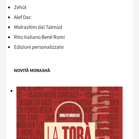
Zehùt
Alef Dac
Midrashìm dal Talmùd
Rito italiano Benè Romi​
Edizioni personalizzate
NOVITÀ MORASHÀ