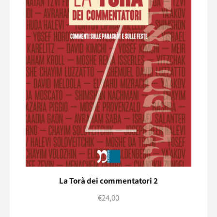
La Torà dei commentatori 2
€
24,00