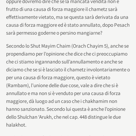
oppure dovremo dire che se la mancata vendita non è
frutto di una causa di forza maggiore il chametz sarà
effettivamente vietato, ma se questa sarà derivata da una
causa di forza maggiore ed è stato annullato, dopo Pesach
sarà permesso goderne o persino mangiarne?
Secondo lo Shut Mayim Chaim (Orach Chayim 5), anche se
propendiamo per l’opinione che dice che ci preoccupiamo
che ci stiamo ingannando sull’annullamento e anche se
diciamo che se si è lasciato il chametz involontariamente o
per una causa di forza maggiore, questo è vietato
(Rambam), l’unione delle due cose, vale a dire che si è
annullato e ma non si è venduto per una causa di forza
maggiore, dà luogo ad un caso che i chakhamim non
hanno sanzionato. Secondo lui questa è anche l’opinione
dello Shulchan ‘Arukh, che nel cap. 448 distingue le due
halakhot.