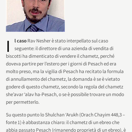
I
l caso
Rav Nesher è stato interpellato sul caso
seguente: il direttore di una azienda di vendita di
biscotti ha dimenticato di vendere il chametz, perché
doveva partire per l’estero per i giorni di Pesach ed era
molto preso, ma la vigilia di Pesach ha recitato la formula
di annullamento del chametz, la domanda è se è vietato
godere di questo chametz, secondo la regola del chametz
she’avar ‘alav ha-Pesach, o se è possibile trovare un modo
per permetterlo.
Su questo punto lo Shulchan ‘Arukh (Orach Chayim 448,3 –
fonte 1) è abbastanza chiaro: il chametz di un ebreo che
abbia passato Pesach (rimanendo proprietà di un ebreo), è