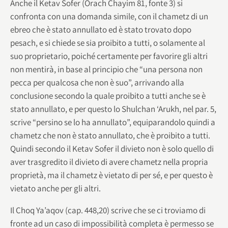
Anche il Ketav Sofer (Orach Chayim 81, fonte 3) si
confronta con una domanda simile, con il chametz di un
ebreo che è stato annullato ed è stato trovato dopo
pesach, e si chiede se sia proibito a tutti, o solamente al
suo proprietario, poiché certamente per favorire gli altri
non mentirà, in base al principio che “una persona non
pecca per qualcosa che non è suo”, arrivando alla
conclusione secondo la quale proibito a tutti anche se è
stato annullato, e per questo lo Shulchan ‘Arukh, nel par. 5,
scrive “persino se lo ha annullato”, equiparandolo quindi a
chametz che non è stato annullato, che è proibito a tutti.
Quindi secondo il Ketav Sofer il divieto non è solo quello di
aver trasgredito il divieto di avere chametz nella propria
proprietà, ma il chametz è vietato di per sé, e per questo è
vietato anche per gli altri.
Il Choq Ya’aqov (cap. 448,20) scrive che se ci troviamo di
fronte ad un caso di impossibilità completa è permesso se