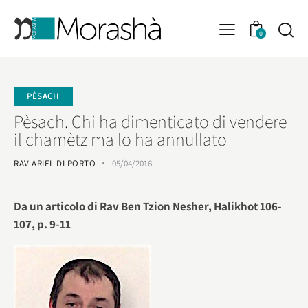
0
PÈSACH
Pèsach. Chi ha dimenticato di vendere
il chamètz ma lo ha annullato
RAV ARIEL DI PORTO
05/04/2016
Da un articolo di Rav Ben Tzion Nesher, Halikhot 106-
107, p. 9-11