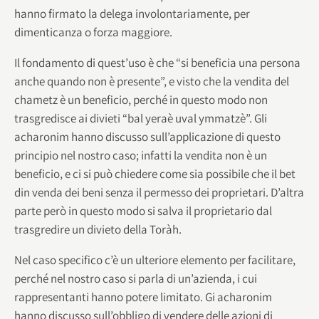
hanno firmato la delega involontariamente, per
dimenticanza o forza maggiore.
Il fondamento di quest’uso è che “si beneficia una persona
anche quando non è presente”, e visto che la vendita del
chametz è un beneficio, perché in questo modo non
trasgredisce ai divieti “bal yeraè uval ymmatzè”. Gli
acharonim hanno discusso sull’applicazione di questo
principio nel nostro caso; infatti la vendita non è un
beneficio, e ci si può chiedere come sia possibile che il bet
din venda dei beni senza il permesso dei proprietari. D’altra
parte però in questo modo si salva il proprietario dal
trasgredire un divieto della Toràh.
Nel caso specifico c’è un ulteriore elemento per facilitare,
perché nel nostro caso si parla di un’azienda, i cui
rappresentanti hanno potere limitato. Gi acharonim
hanno discusso sull’obbligo di vendere delle azioni di