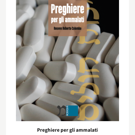
Preghiere per gli ammalati