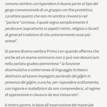
romano sembra corrispondere in buona parte al tipo del
gergo convenzionale di un gruppo con fine protettivo,
carattere questo che non mi sembra rinvenirsi nel
“parlare” torinese, il quale segna semplicemente il
perdurare (soprattutto in aspetti intimi, religiosi o faceti)
di generali tradizioni di vita anteriormente assai più
estese
”.
Di parere diverso sembra Primo Levi quando afferma che
anche ad un esame sommario non si può non denunciare
nella parlata giudeo-piemontese “
la funzione
dissimulativa e sotterranea di linguaggio furbesco
destinato ad essere impiegato parlando dei gôjim in
presenza dei gôjim; o anche, per rispondere arditamente,
con ingiurie e maledizioni da non comprendersi, al regime
di oppressione e clausura da essi instaurato
”.
A nostro parere, in base all’osservazione del materiale