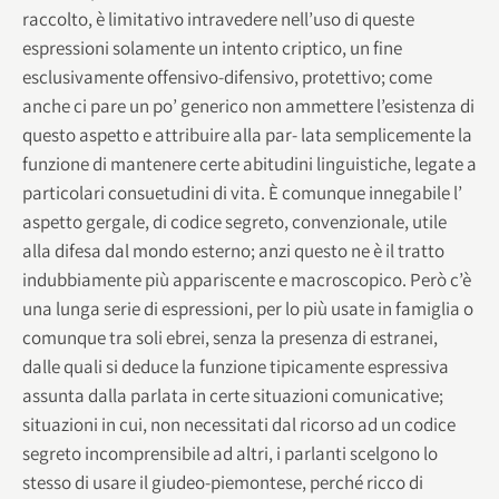
raccolto, è limitativo intravedere nell’uso di queste
espressioni solamente un intento criptico, un fine
esclusivamente offensivo-difensivo, protettivo; come
anche ci pare un po’ generico non ammettere l’esistenza di
questo aspetto e attribuire alla par- lata semplicemente la
funzione di mantenere certe abitudini linguistiche, legate a
particolari consuetudini di vita. È comunque innegabile l’
aspetto gergale, di codice segreto, convenzionale, utile
alla difesa dal mondo esterno; anzi questo ne è il tratto
indubbiamente più appariscente e macroscopico. Però c’è
una lunga serie di espressioni, per lo più usate in famiglia o
comunque tra soli ebrei, senza la presenza di estranei,
dalle quali si deduce la funzione tipicamente espressiva
assunta dalla parlata in certe situazioni comunicative;
situazioni in cui, non necessitati dal ricorso ad un codice
segreto incomprensibile ad altri, i parlanti scelgono lo
stesso di usare il giudeo-piemontese, perché ricco di