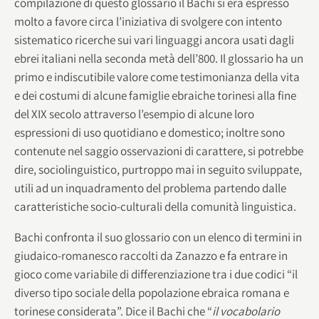
compilazione di questo glossario il Bachi si era espresso
molto a favore circa l’iniziativa di svolgere con intento
sistematico ricerche sui vari linguaggi ancora usati dagli
ebrei italiani nella seconda metà dell’800. Il glossario ha un
primo e indiscutibile valore come testimonianza della vita
e dei costumi di alcune famiglie ebraiche torinesi alla fine
del XIX secolo attraverso l’esempio di alcune loro
espressioni di uso quotidiano e domestico; inoltre sono
contenute nel saggio osservazioni di carattere, si potrebbe
dire, sociolinguistico, purtroppo mai in seguito sviluppate,
utili ad un inquadramento del problema partendo dalle
caratteristiche socio-culturali della comunità linguistica.
Bachi confronta il suo glossario con un elenco di termini in
giudaico-romanesco raccolti da Zanazzo e fa entrare in
gioco come variabile di differenziazione tra i due codici “il
diverso tipo sociale della popolazione ebraica romana e
torinese considerata”. Dice il Bachi che “
il vocabolario