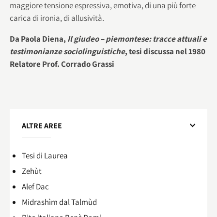
maggiore tensione espressiva, emotiva, di una più forte
carica di ironia, di allusività.
Da Paola Diena,
Il giudeo – piemontese: tracce attuali e
testimonianze sociolinguistiche
, tesi discussa nel 1980
Relatore Prof. Corrado Grassi
ALTRE AREE
Tesi di Laurea
Zehùt
Alef Dac
Midrashìm dal Talmùd