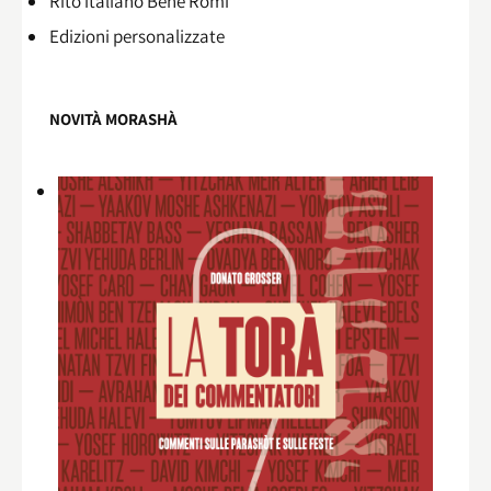
Rito italiano Benè Romi​
Edizioni personalizzate
NOVITÀ MORASHÀ