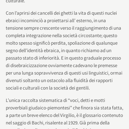
culturale.
Con l’aprirsi dei cancelli dei ghetti la vita di questi nuclei
ebraici incominciò a proiettarsi all’ esterno, in una
tensione sempre crescente verso il raggiungimento di una
completa integrazione nella società circostante; questo
molto spesso significò perdita, spoliazione di qualunque
segno dell’identità ebraica, in quanto richiamo ad un
passato stato di inferiorità. E in questo graduale processo
di disebraicizzazione ovviamente cadevano le premesse
per una lunga sopravvivenza di questi usi linguistici, ormai
divenuti soltanto un ostacolo alla fluidità dei rapporti
sociali e culturali con la società dei gentili.
L’unica raccolta sistematica di “voci, detti e motti
proverbiali giudaico-piemontesi” che finora sia stata fatta,
a parte un breve elenco del Virgilio, è il glossario contenuto
nel saggio di Bachi, risalente al 1929. Già prima della