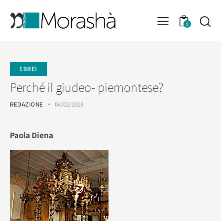
0
EBREI
Perché il giudeo- piemontese?
REDAZIONE
04/02/2018
Paola Diena