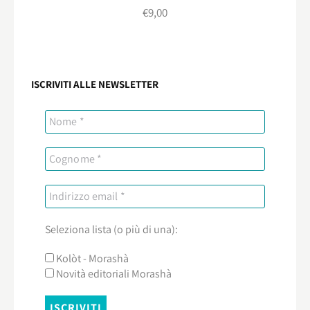
€
9,00
ISCRIVITI ALLE NEWSLETTER
Seleziona lista (o più di una):
Kolòt - Morashà
Novità editoriali Morashà