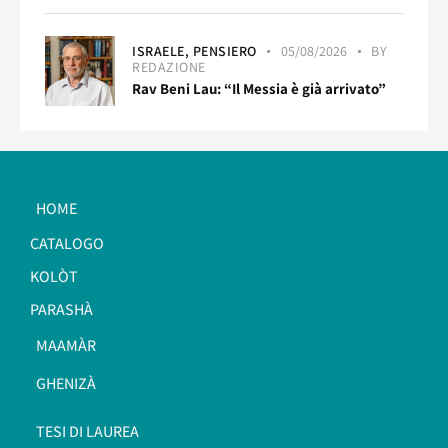
ISRAELE,
PENSIERO
05/08/2026
BY
REDAZIONE
Rav Beni Lau: “Il Messia è già arrivato”
HOME
CATALOGO
KOLÒT
PARASHÀ
MAAMÀR
GHENIZÀ
TESI DI LAUREA