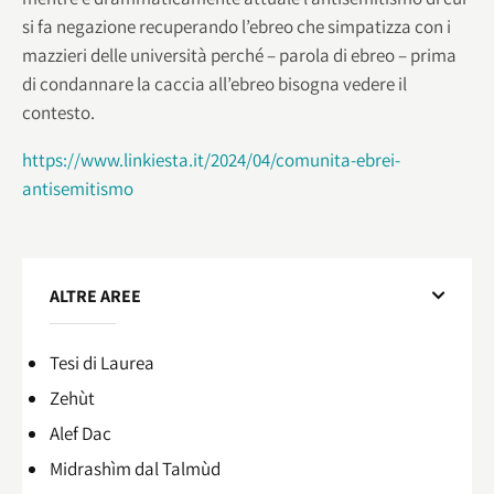
si fa negazione recuperando l’ebreo che simpatizza con i
mazzieri delle università perché – parola di ebreo – prima
di condannare la caccia all’ebreo bisogna vedere il
contesto.
https://www.linkiesta.it/2024/04/comunita-ebrei-
antisemitismo
ALTRE AREE
Tesi di Laurea
Zehùt
Alef Dac
Midrashìm dal Talmùd