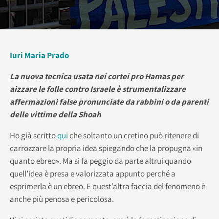
Iuri Maria Prado
La nuova tecnica usata nei cortei pro Hamas per
aizzare le folle contro Israele è strumentalizzare
affermazioni false pronunciate da rabbini o da parenti
delle vittime della Shoah
Ho già scritto
qui
che soltanto un cretino può ritenere di
carrozzare la propria idea spiegando che la propugna «in
quanto ebreo». Ma si fa peggio da parte altrui quando
quell’idea è presa e valorizzata appunto perché a
esprimerla è un ebreo. E quest’altra faccia del fenomeno è
anche più penosa e pericolosa.