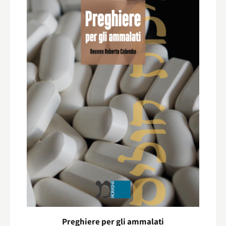
Preghiere per gli ammalati