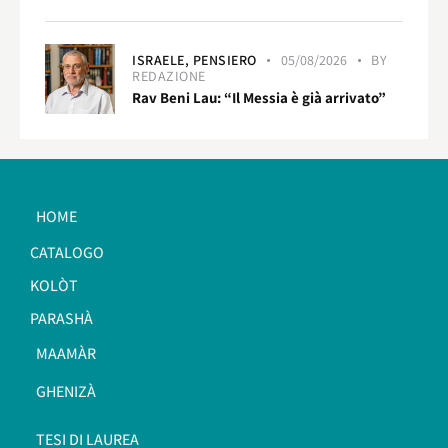
ISRAELE,
PENSIERO
05/08/2026
BY
REDAZIONE
Rav Beni Lau: “Il Messia è già arrivato”
HOME
CATALOGO
KOLÒT
PARASHÀ
MAAMÀR
GHENIZÀ
TESI DI LAUREA