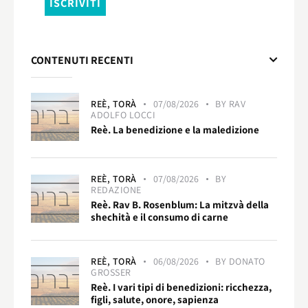
CONTENUTI RECENTI
REÈ,
TORÀ
07/08/2026
BY
RAV
ADOLFO LOCCI
Reè. La benedizione e la maledizione
REÈ,
TORÀ
07/08/2026
BY
REDAZIONE
Reè. Rav B. Rosenblum: La mitzvà della
shechità e il consumo di carne
REÈ,
TORÀ
06/08/2026
BY
DONATO
GROSSER
Reè. I vari tipi di benedizioni: ricchezza,
figli, salute, onore, sapienza