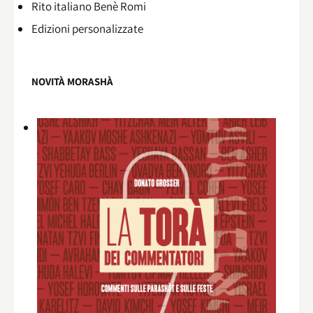
Rito italiano Benè Romi​
Edizioni personalizzate
NOVITÀ MORASHÀ