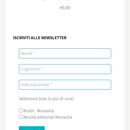
€
9,00
ISCRIVITI ALLE NEWSLETTER
Seleziona lista (o più di una):
Kolòt - Morashà
Novità editoriali Morashà