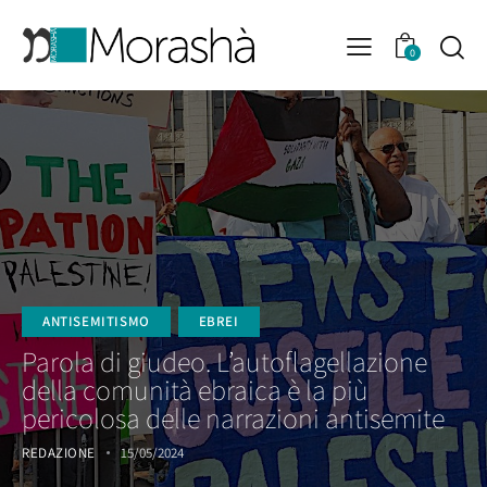
0
ANTISEMITISMO
EBREI
Parola di giudeo. L’autoflagellazione
della comunità ebraica è la più
pericolosa delle narrazioni antisemite
REDAZIONE
15/05/2024