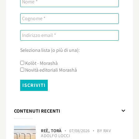
Seleziona lista (o più di una):
Kolòt - Morashà
Novità editoriali Morashà
CONTENUTI RECENTI
REÈ,
TORÀ
07/08/2026
BY
RAV
ADOLFO LOCCI