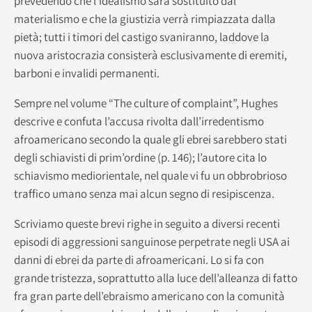
prevedendo che l’idealismo sarà sostituito dal
materialismo e che la giustizia verrà rimpiazzata dalla
pietà; tutti i timori del castigo svaniranno, laddove la
nuova aristocrazia consisterà esclusivamente di eremiti,
barboni e invalidi permanenti.
Sempre nel volume “The culture of complaint”, Hughes
descrive e confuta l’accusa rivolta dall’irredentismo
afroamericano secondo la quale gli ebrei sarebbero stati
degli schiavisti di prim’ordine (p. 146); l’autore cita lo
schiavismo mediorientale, nel quale vi fu un obbrobrioso
traffico umano senza mai alcun segno di resipiscenza.
Scriviamo queste brevi righe in seguito a diversi recenti
episodi di aggressioni sanguinose perpetrate negli USA ai
danni di ebrei da parte di afroamericani. Lo si fa con
grande tristezza, soprattutto alla luce dell’alleanza di fatto
fra gran parte dell’ebraismo americano con la comunità