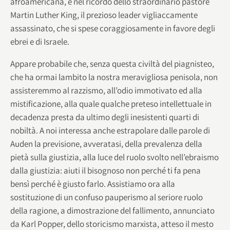
afroamericana, e nel ricordo dello straordinario pastore
Martin Luther King, il prezioso leader vigliaccamente
assassinato, che si spese coraggiosamente in favore degli
ebrei e di Israele.
Appare probabile che, senza questa civiltà del piagnisteo,
che ha ormai lambito la nostra meravigliosa penisola, non
assisteremmo al razzismo, all’odio immotivato ed alla
mistificazione, alla quale qualche preteso intellettuale in
decadenza presta da ultimo degli inesistenti quarti di
nobiltà. A noi interessa anche estrapolare dalle parole di
Auden la previsione, avveratasi, della prevalenza della
pietà sulla giustizia, alla luce del ruolo svolto nell’ebraismo
dalla giustizia: aiuti il bisognoso non perché ti fa pena
bensì perché è giusto farlo. Assistiamo ora alla
sostituzione di un confuso pauperismo al seriore ruolo
della ragione, a dimostrazione del fallimento, annunciato
da Karl Popper, dello storicismo marxista, atteso il mesto