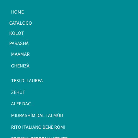
HOME
CATALOGO
KOLÒT
PARASHÀ
MAAMÀR
GHENIZÀ
TESI DI LAUREA
ZEHÙT
ALEF DAC
MIDRASHÌM DAL TALMÙD
RITO ITALIANO BENÈ ROMI​