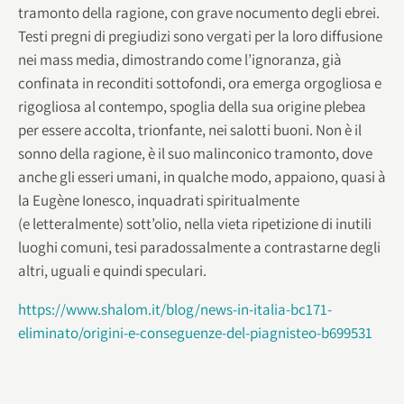
tramonto della ragione, con grave nocumento degli ebrei.
Testi pregni di pregiudizi sono vergati per la loro diffusione
nei mass media, dimostrando come l’ignoranza, già
confinata in reconditi sottofondi, ora emerga orgogliosa e
rigogliosa al contempo, spoglia della sua origine plebea
per essere accolta, trionfante, nei salotti buoni. Non è il
sonno della ragione, è il suo malinconico tramonto, dove
anche gli esseri umani, in qualche modo, appaiono, quasi à
la Eugène Ionesco, inquadrati spiritualmente
(e letteralmente) sott’olio, nella vieta ripetizione di inutili
luoghi comuni, tesi paradossalmente a contrastarne degli
altri, uguali e quindi speculari.
https://www.shalom.it/blog/news-in-italia-bc171-
eliminato/origini-e-conseguenze-del-piagnisteo-b699531