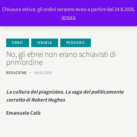
Chiusura estiva: gli ordini saranno evasi a partire dal 24.8.2026.
0
Ignora
EBREI
ISRAELE
PENSIERO
No, gli ebrei non erano schiavisti di
prim’ordine
REDAZIONE
14/01/2020
La cultura del piagnisteo. La saga del politicamente
corretto di Robert Hughes
Emanuele Calò