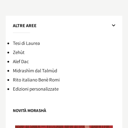
ALTRE AREE
Tesi di Laurea
Zehùt
Alef Dac
Midrashìm dal Talmùd
Rito italiano Benè Romi​
Edizioni personalizzate
NOVITÀ MORASHÀ