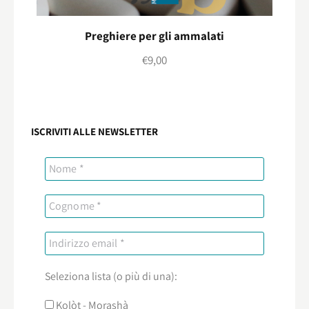
Preghiere per gli ammalati
€
9,00
ISCRIVITI ALLE NEWSLETTER
Seleziona lista (o più di una):
Kolòt - Morashà