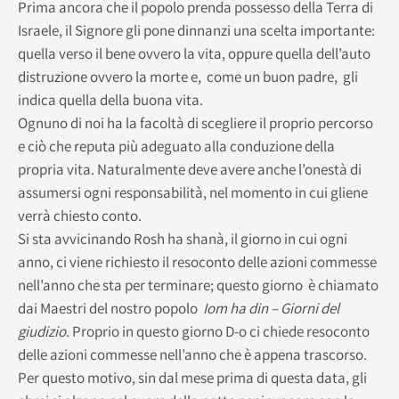
Prima ancora che il popolo prenda possesso della Terra di
Israele, il Signore gli pone dinnanzi una scelta importante:
quella verso il bene ovvero la vita, oppure quella dell’auto
distruzione ovvero la morte e, come un buon padre, gli
indica quella della buona vita.
Ognuno di noi ha la facoltà di scegliere il proprio percorso
e ciò che reputa più adeguato alla conduzione della
propria vita. Naturalmente deve avere anche l’onestà di
assumersi ogni responsabilità, nel momento in cui gliene
verrà chiesto conto.
Si sta avvicinando Rosh ha shanà, il giorno in cui ogni
anno, ci viene richiesto il resoconto delle azioni commesse
nell’anno che sta per terminare; questo giorno è chiamato
dai Maestri del nostro popolo
Iom ha din – Giorni del
giudizio
. Proprio in questo giorno D-o ci chiede resoconto
delle azioni commesse nell’anno che è appena trascorso.
Per questo motivo, sin dal mese prima di questa data, gli