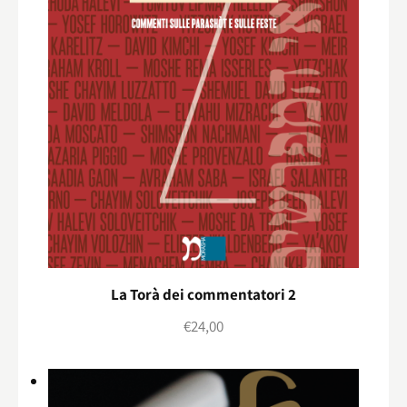
La Torà dei commentatori 2
€
24,00