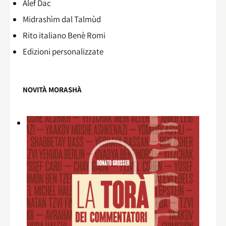
Alef Dac
Midrashìm dal Talmùd
Rito italiano Benè Romi​
Edizioni personalizzate
NOVITÀ MORASHÀ