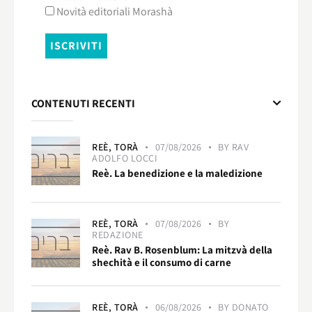
Novità editoriali Morashà
CONTENUTI RECENTI
REÈ,
TORÀ
07/08/2026
BY
RAV
ADOLFO LOCCI
Reè. La benedizione e la maledizione
REÈ,
TORÀ
07/08/2026
BY
REDAZIONE
Reè. Rav B. Rosenblum: La mitzvà della
shechità e il consumo di carne
REÈ,
TORÀ
06/08/2026
BY
DONATO