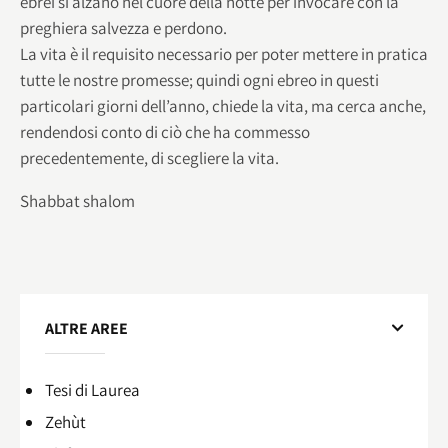
ebrei si alzano nel cuore della notte per invocare con la
preghiera salvezza e perdono.
La vita è il requisito necessario per poter mettere in pratica
tutte le nostre promesse; quindi ogni ebreo in questi
particolari giorni dell’anno, chiede la vita, ma cerca anche,
rendendosi conto di ciò che ha commesso
precedentemente, di scegliere la vita.
Shabbat shalom
ALTRE AREE
Tesi di Laurea
Zehùt