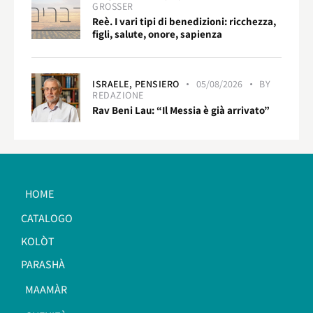
GROSSER
Reè. I vari tipi di benedizioni: ricchezza,
figli, salute, onore, sapienza
ISRAELE,
PENSIERO
05/08/2026
BY
REDAZIONE
Rav Beni Lau: “Il Messia è già arrivato”
HOME
CATALOGO
KOLÒT
PARASHÀ
MAAMÀR