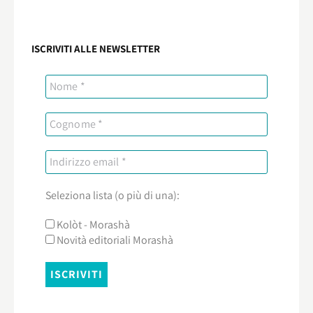
ISCRIVITI ALLE NEWSLETTER
Seleziona lista (o più di una):
Kolòt - Morashà
Novità editoriali Morashà