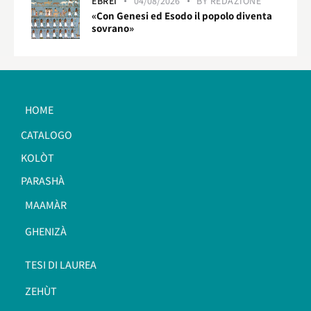
EBREI
04/08/2026
BY
REDAZIONE
«Con Genesi ed Esodo il popolo diventa
sovrano»
HOME
CATALOGO
KOLÒT
PARASHÀ
MAAMÀR
GHENIZÀ
TESI DI LAUREA
ZEHÙT