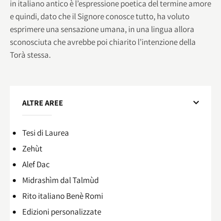
in italiano antico è l’espressione poetica del termine amore
e quindi, dato che il Signore conosce tutto, ha voluto
esprimere una sensazione umana, in una lingua allora
sconosciuta che avrebbe poi chiarito l’intenzione della
Torà stessa.
ALTRE AREE
Tesi di Laurea
Zehùt
Alef Dac
Midrashìm dal Talmùd
Rito italiano Benè Romi​
Edizioni personalizzate