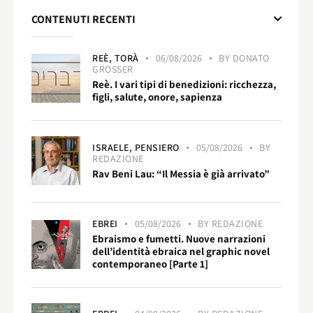
CONTENUTI RECENTI
REÈ,
TORÀ
06/08/2026
BY
DONATO
GROSSER
Reè. I vari tipi di benedizioni: ricchezza,
figli, salute, onore, sapienza
ISRAELE,
PENSIERO
05/08/2026
BY
REDAZIONE
Rav Beni Lau: “Il Messia è già arrivato”
EBREI
05/08/2026
BY
REDAZIONE
Ebraismo e fumetti. Nuove narrazioni
dell’identità ebraica nel graphic novel
contemporaneo [Parte 1]