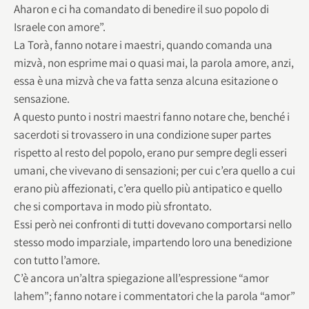
Aharon e ci ha comandato di benedire il suo popolo di
Israele con amore”.
La Torà, fanno notare i maestri, quando comanda una
mizvà, non esprime mai o quasi mai, la parola amore, anzi,
essa è una mizvà che va fatta senza alcuna esitazione o
sensazione.
A questo punto i nostri maestri fanno notare che, benché i
sacerdoti si trovassero in una condizione super partes
rispetto al resto del popolo, erano pur sempre degli esseri
umani, che vivevano di sensazioni; per cui c’era quello a cui
erano più affezionati, c’era quello più antipatico e quello
che si comportava in modo più sfrontato.
Essi però nei confronti di tutti dovevano comportarsi nello
stesso modo imparziale, impartendo loro una benedizione
con tutto l’amore.
C’è ancora un’altra spiegazione all’espressione “amor
lahem”; fanno notare i commentatori che la parola “amor”