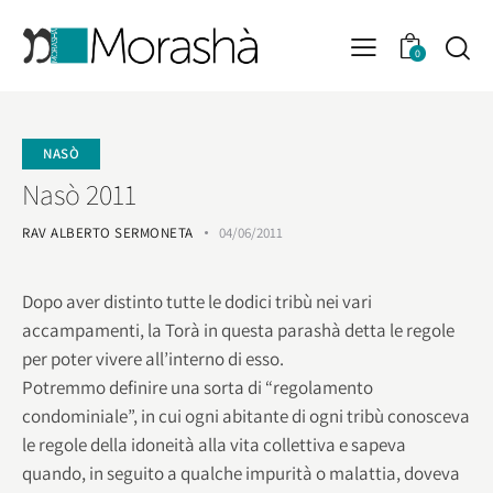
0
NASÒ
Nasò 2011
RAV ALBERTO SERMONETA
04/06/2011
Dopo aver distinto tutte le dodici tribù nei vari
accampamenti, la Torà in questa parashà detta le regole
per poter vivere all’interno di esso.
Potremmo definire una sorta di “regolamento
condominiale”, in cui ogni abitante di ogni tribù conosceva
le regole della idoneità alla vita collettiva e sapeva
quando, in seguito a qualche impurità o malattia, doveva