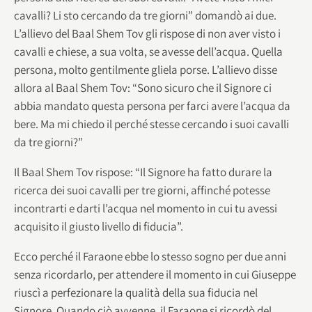
cavalli? Li sto cercando da tre giorni” domandò ai due.
L’allievo del Baal Shem Tov gli rispose di non aver visto i
cavalli e chiese, a sua volta, se avesse dell’acqua. Quella
persona, molto gentilmente gliela porse. L’allievo disse
allora al Baal Shem Tov: “Sono sicuro che il Signore ci
abbia mandato questa persona per farci avere l’acqua da
bere. Ma mi chiedo il perché stesse cercando i suoi cavalli
da tre giorni?”
Il Baal Shem Tov rispose: “Il Signore ha fatto durare la
ricerca dei suoi cavalli per tre giorni, affinché potesse
incontrarti e darti l’acqua nel momento in cui tu avessi
acquisito il giusto livello di fiducia”.
Ecco perché il Faraone ebbe lo stesso sogno per due anni
senza ricordarlo, per attendere il momento in cui Giuseppe
riuscì a perfezionare la qualità della sua fiducia nel
Signore. Quando ciò avvenne, il Faraone si ricordò del