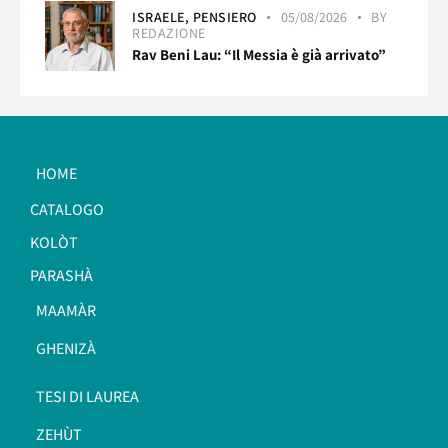
ISRAELE,
PENSIERO
05/08/2026
BY
REDAZIONE
Rav Beni Lau: “Il Messia è già arrivato”
HOME
CATALOGO
KOLÒT
PARASHÀ
MAAMÀR
GHENIZÀ
TESI DI LAUREA
ZEHÙT