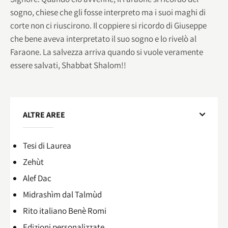
sogno, chiese che gli fosse interpreto ma i suoi maghi di
corte non ci riuscirono. Il coppiere si ricordo di Giuseppe
che bene aveva interpretato il suo sogno e lo rivelò al
Faraone. La salvezza arriva quando si vuole veramente
essere salvati, Shabbat Shalom!!
ALTRE AREE
Tesi di Laurea
Zehùt
Alef Dac
Midrashìm dal Talmùd
Rito italiano Benè Romi​
Edizioni personalizzate