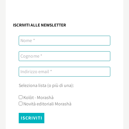
ISCRIVITI ALLE NEWSLETTER
Seleziona lista (o più di una):
Kolòt - Morashà
Novità editoriali Morashà