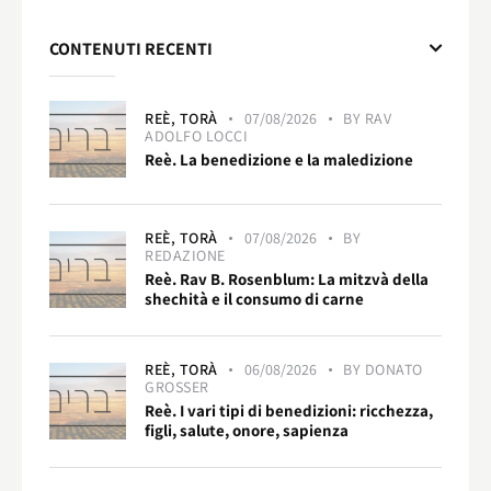
CONTENUTI RECENTI
REÈ,
TORÀ
07/08/2026
BY
RAV
ADOLFO LOCCI
Reè. La benedizione e la maledizione
REÈ,
TORÀ
07/08/2026
BY
REDAZIONE
Reè. Rav B. Rosenblum: La mitzvà della
shechità e il consumo di carne
REÈ,
TORÀ
06/08/2026
BY
DONATO
GROSSER
Reè. I vari tipi di benedizioni: ricchezza,
figli, salute, onore, sapienza