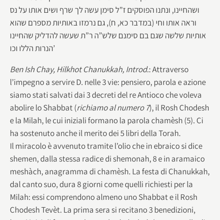
ושהחיינו, ונתנו הפוסקים ז”ל סימן עשה לך שרף ושים אותו על נס
וראה אותו וחי (במדבר כא, ח), גם נרמזו באותיות מספרם שהוא
אותיות שלשה שגם בם סימנם שלש”ה ר”ת שעשה להדליק שהחיינו
הנרות הללו וכו’
Ben Ish Chay, Hilkhot Chanukkah, Introd.
: Attraverso
l’impegno a servire D. nelle 3 vie: pensiero, parola e azione
siamo stati salvati dai 3 decreti del re Antioco che voleva
abolire lo Shabbat (
richiamo al numero 7
), il Rosh Chodesh
e la Milah, le cui iniziali formano la parola chamèsh (5). Ci
ha sostenuto anche il merito dei 5 libri della Torah.
Il miracolo è avvenuto tramite l’olio che in ebraico si dice
shemen, dalla stessa radice di shemonah, 8 e in aramaico
meshàch, anagramma di chamèsh. La festa di Chanukkah,
dal canto suo, dura 8 giorni come quelli richiesti per la
Milah: essi comprendono almeno uno Shabbat e il Rosh
Chodesh Tevèt. La prima sera si recitano 3 benedizioni,