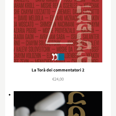
La Torà dei commentatori 2
€
24,00