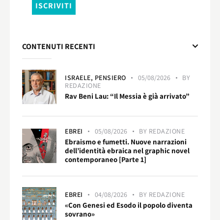
CONTENUTI RECENTI
ISRAELE,
PENSIERO
05/08/2026
BY
REDAZIONE
Rav Beni Lau: “Il Messia è già arrivato”
EBREI
05/08/2026
BY
REDAZIONE
Ebraismo e fumetti. Nuove narrazioni
dell’identità ebraica nel graphic novel
contemporaneo [Parte 1]
EBREI
04/08/2026
BY
REDAZIONE
«Con Genesi ed Esodo il popolo diventa
sovrano»