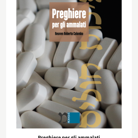
Preghiere per gli ammalati