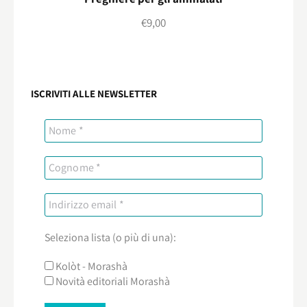
€
9,00
ISCRIVITI ALLE NEWSLETTER
Seleziona lista (o più di una):
Kolòt - Morashà
Novità editoriali Morashà