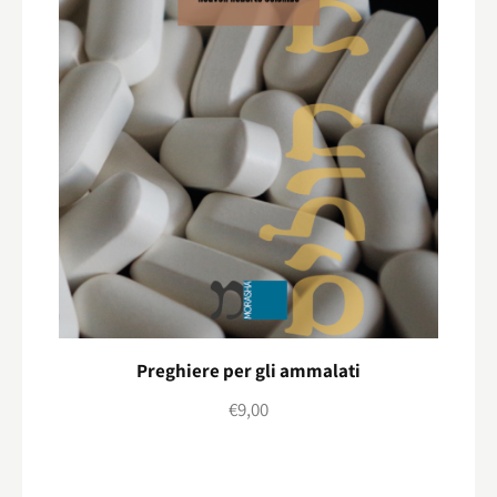
Preghiere per gli ammalati
€
9,00