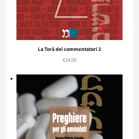
La Torà dei commentatori 2
€
24,00