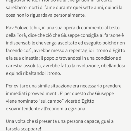
sarebbero morti di fame durante quei sette anni, quindi la
cosa non lo riguardava personalmente.
Rav Soloveitchik, in una sua opera di commento al testo
della Torà, dice che ciò che Giuseppe consiglia al faraone è
indispensabile che venga ascoltato ed eseguito poiché non
facendo così, avrebbe messo a repentaglio il trono d’Egitto
e la sua dinastia; il popolo trovandosi in una condizione di
carestia assoluta, avrebbe fatto la rivoluzione, ribellandosi
e quindi ribaltando il trono.
Per evitare una simile situazione era necessario prendere
immediati provvedimenti. E’ per questo che Giuseppe
viene nominato “sul campo” viceré d’Egitto
e sovrintendente all’economia egiziana.
Una volta che si presenta una persona capace, guai a
farsela scappare!