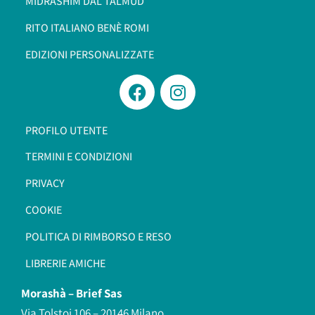
MIDRASHÌM DAL TALMÙD
RITO ITALIANO BENÈ ROMI​
EDIZIONI PERSONALIZZATE
PROFILO UTENTE
TERMINI E CONDIZIONI
PRIVACY
COOKIE
POLITICA DI RIMBORSO E RESO
LIBRERIE AMICHE
Morashà –
Brief Sas
Via Tolstoi 106 – 20146 Milano