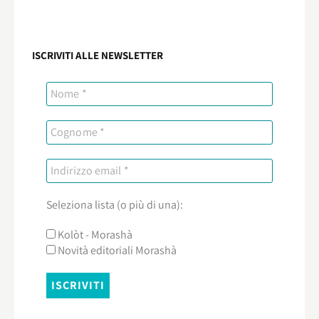
ISCRIVITI ALLE NEWSLETTER
Seleziona lista (o più di una):
Kolòt - Morashà
Novità editoriali Morashà