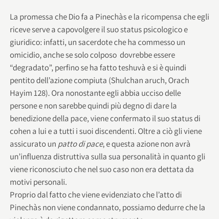
La promessa che Dio fa a Pinechàs e la ricompensa che egli
riceve serve a capovolgere il suo status psicologico e
giuridico: infatti, un sacerdote che ha commesso un
omicidio, anche se solo colposo dovrebbe essere
“degradato”, perfino se ha fatto teshuvà e si è quindi
pentito dell’azione compiuta (Shulchan aruch, Orach
Hayim 128). Ora nonostante egli abbia ucciso delle
persone e non sarebbe quindi più degno di dare la
benedizione della pace, viene confermato il suo status di
cohen a lui e a tutti i suoi discendenti. Oltre a ciò gli viene
assicurato un
patto di pace
, e questa azione non avrà
un’influenza distruttiva sulla sua personalità in quanto gli
viene riconosciuto che nel suo caso non era dettata da
motivi personali.
Proprio dal fatto che viene evidenziato che l’atto di
Pinechàs non viene condannato, possiamo dedurre che la