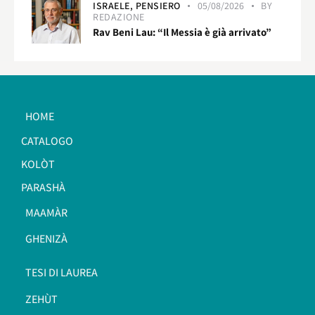
ISRAELE,
PENSIERO
05/08/2026
BY
REDAZIONE
Rav Beni Lau: “Il Messia è già arrivato”
HOME
CATALOGO
KOLÒT
PARASHÀ
MAAMÀR
GHENIZÀ
TESI DI LAUREA
ZEHÙT