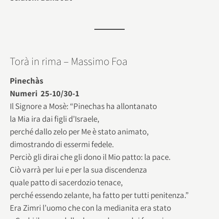
Torà in rima – Massimo Foa
Pinechàs
Numeri 25-10/30-1
Il Signore a Mosè: “Pinechas ha allontanato
la Mia ira dai figli d’Israele,
perché dallo zelo per Me è stato animato,
dimostrando di essermi fedele.
Perciò gli dirai che gli dono il Mio patto: la pace.
Ciò varrà per lui e per la sua discendenza
quale patto di sacerdozio tenace,
perché essendo zelante, ha fatto per tutti penitenza.”
Era Zimri l’uomo che con la medianita era stato