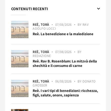
CONTENUTI RECENTI
REÈ,
TORÀ
07/08/2026
BY
RAV
ADOLFO LOCCI
Reè. La benedizione e la maledizione
REÈ,
TORÀ
07/08/2026
BY
REDAZIONE
Reè. Rav B. Rosenblum: La mitzvà della
shechità e il consumo di carne
REÈ,
TORÀ
06/08/2026
BY
DONATO
GROSSER
Reè. I vari tipi di benedizioni: ricchezza,
figli, salute, onore, sapienza