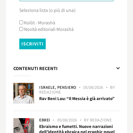
Seleziona lista (o più di una):
Kolòt - Morashà
Novità editoriali Morashà
CONTENUTI RECENTI
ISRAELE,
PENSIERO
05/08/2026
BY
REDAZIONE
Rav Beni Lau: “Il Messia è già arrivato”
EBREI
05/08/2026
BY
REDAZIONE
Ebraismo e fumetti. Nuove narrazioni
dell’identità ebraica nel graphic novel