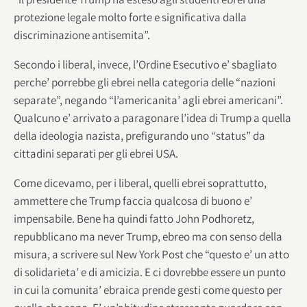
protezione legale molto forte e significativa dalla
discriminazione antisemita”.
Secondo i liberal, invece, l’Ordine Esecutivo e’ sbagliato
perche’ porrebbe gli ebrei nella categoria delle “nazioni
separate”, negando “l’americanita’ agli ebrei americani”.
Qualcuno e’ arrivato a paragonare l’idea di Trump a quella
della ideologia nazista, prefigurando uno “status” da
cittadini separati per gli ebrei USA.
Come dicevamo, per i liberal, quelli ebrei soprattutto,
ammettere che Trump faccia qualcosa di buono e’
impensabile. Bene ha quindi fatto John Podhoretz,
repubblicano ma never Trump, ebreo ma con senso della
misura, a scrivere sul New York Post che “questo e’ un atto
di solidarieta’ e di amicizia. E ci dovrebbe essere un punto
in cui la comunita’ ebraica prende gesti come questo per