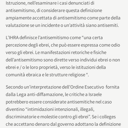
Istruzione, nell’esaminare i casi denunciati di
antisemitismo, di considerare questa definizione
ampiamente accettata di antisemitismo come parte della
valutazione se un incidente o un’attività siano antisemiti.
L’IHRA definisce l’antisemitismo come “una certa
percezione degli ebrei, che può essere espressa come odio
verso gli ebrei. Le manifestazioni retoriche e fisiche
dell’antisemitismo sono dirette verso individui ebrei o non
ebrei e / o le loro proprietà, verso le istituzioni della
comunità ebraica e le strutture religiose “.
Secondo un’interpretazione dell’Ordine Esecutivo fornita
dalla Lega anti-diffamazione, le critiche a Israele
potrebbero essere considerate antisemitiche nel caso
diventino “intimidazioni intenzionali, illegali,
discriminatorie e molestie contro gli ebrei”. Se i colleges
che accettano denaro dal governo adottano la definizione