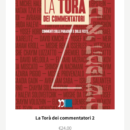
La Torà dei commentatori 2
€
24,00