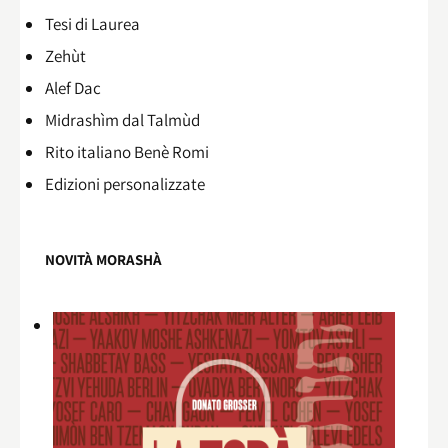
Tesi di Laurea
Zehùt
Alef Dac
Midrashìm dal Talmùd
Rito italiano Benè Romi​
Edizioni personalizzate
NOVITÀ MORASHÀ