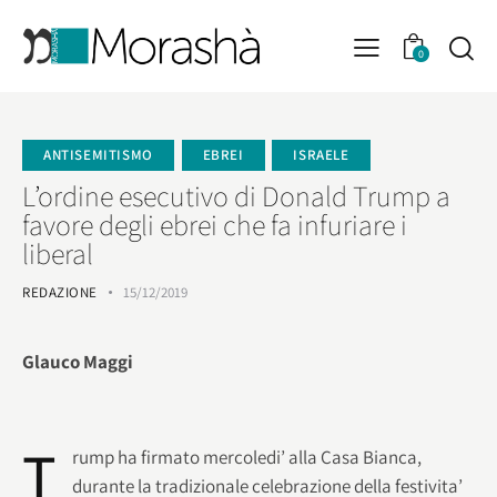
0
ANTISEMITISMO
EBREI
ISRAELE
L’ordine esecutivo di Donald Trump a
favore degli ebrei che fa infuriare i
liberal
REDAZIONE
15/12/2019
Glauco Maggi
T
rump ha firmato mercoledi’ alla Casa Bianca,
durante la tradizionale celebrazione della festivita’