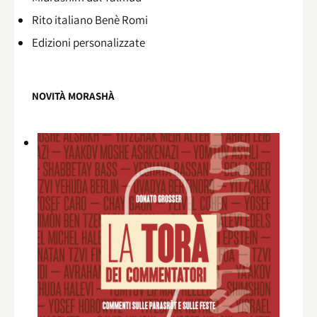
Rito italiano Benè Romi​
Edizioni personalizzate
NOVITÀ MORASHÀ