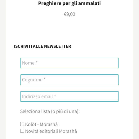
Preghiere per gli ammalati
€
9,00
ISCRIVITI ALLE NEWSLETTER
Seleziona lista (o più di una):
Kolòt - Morashà
Novità editoriali Morashà