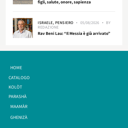
figli, salute, onore, sapienza
ISRAELE,
PENSIERO
05/08/2026
BY
REDAZIONE
Rav Beni Lau: “Il Messia è già arrivato”
HOME
CATALOGO
KOLÒT
PARASHÀ
MAAMÀR
GHENIZÀ