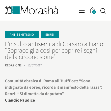
0
ANTISEMITISMO
EBREI
L’insulto antisemita di Corsaro a Fiano:
“Sopracciglia così per coprire i segni
della circoncisione”
REDAZIONE
13/07/2017
Comunità ebraica di Roma all’HuffPost: “Sono
indignato da ebreo, ricorda il manifesto della razza”.
Renzi: “Si dimetta da deputato”
Claudio Paudice