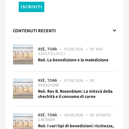
CONTENUTI RECENTI
REÈ,
TORÀ
07/08/2026
BY
RAV
ADOLFO LOCCI
Reè. La benedizione e la maledizione
REÈ,
TORÀ
07/08/2026
BY
REDAZIONE
Reè. Rav B. Rosenblum: La mitzvà della
shechità e il consumo di carne
REÈ,
TORÀ
06/08/2026
BY
DONATO
GROSSER
Reè. I vari tipi di benedizioni: ricchezza,