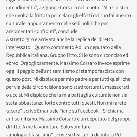
intendimento”, aggiunge Corsaro nella nota. “Alla sinistra
che rivolta la frittata per celare gli effetti del suo fallimento
culturale, appuntamento nelle sedi politiche per
argomentati confronti”, conclude.
A stretto giro è arrivata anche la replica del diretto
interessato: “Questo commento è di un deputato della
Repubblica italiana. Gruppo Fitto. Sì io sono circonciso ed
ebreo. Orgogliosamente. Massimo Corsaro invece esprime
oggi il peggio dell’antisemitismo di stampo fascista con
questo post. Mi dispiace per mio padre e per tutti quelli che
per via della circoncisione sono stati torturati, massacrati
o uccisi. Mi dispiace che la mia battaglia culturale non sia
stata abbastanza forte contro tutti questi. Non mi farete
tacere”, scrive Emanuele Fiano su Facebook. “Si chiama
antisemitismo. Massimo Corsaro è un deputato del gruppo
di fitto. A me fa vomitare. Solo vomitare
#apologiadifascismo”, scrive su twitter la deputata Pd