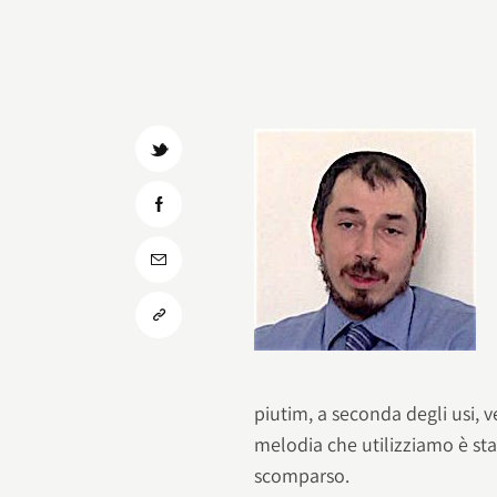
piutim, a seconda degli usi, v
melodia che utilizziamo è st
scomparso.