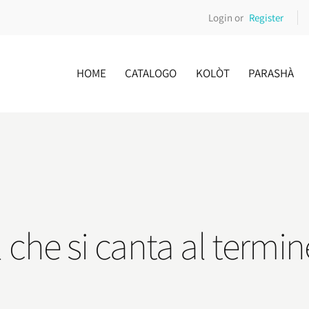
Login or
Register
HOME
CATALOGO
KOLÒT
PARASHÀ
 che si canta al termi