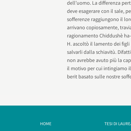
dell’uomo. La differenza pert
deve esagerare con il sale, p
sofferenze raggiungono il lo
arrivano copiosamente, travi
ragionamento Chiddushè ha-Ri
H. ascoltò il lamento dei figli
salvarli dalla schiavitù. Difat
non avrebbe avuto più la capa
il motivo per cui intingiamo il
berit basato sulle nostre soff
HOME
TESI DI LAURE