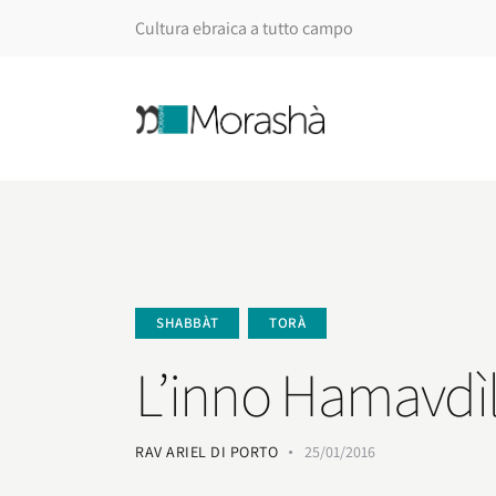
Cultura ebraica a tutto campo
SHABBÀT
TORÀ
L’inno Hamavdìl
RAV ARIEL DI PORTO
25/01/2016