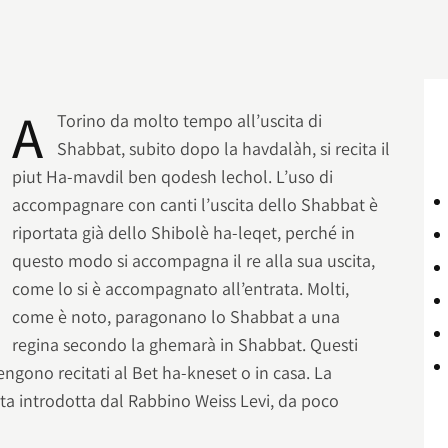
A
Torino da molto tempo all’uscita di
Shabbat, subito dopo la havdalàh, si recita il
piut Ha-mavdil ben qodesh lechol. L’uso di
accompagnare con canti l’uscita dello Shabbat è
riportata già dello Shibolè ha-leqet, perché in
questo modo si accompagna il re alla sua uscita,
come lo si è accompagnato all’entrata. Molti,
come è noto, paragonano lo Shabbat a una
regina secondo la ghemarà in Shabbat. Questi
engono recitati al Bet ha-kneset o in casa. La
ata introdotta dal Rabbino Weiss Levi, da poco