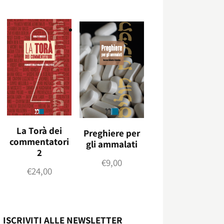
La Torà dei
Preghiere per
commentatori
gli ammalati
2
€
9,00
€
24,00
ISCRIVITI ALLE NEWSLETTER