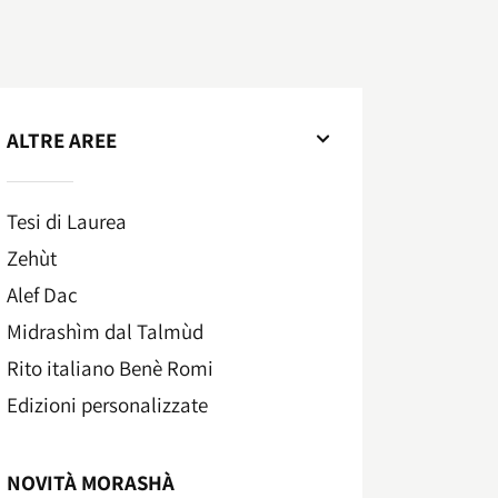
ALTRE AREE
Tesi di Laurea
Zehùt
Alef Dac
Midrashìm dal Talmùd
Rito italiano Benè Romi​
Edizioni personalizzate
NOVITÀ MORASHÀ