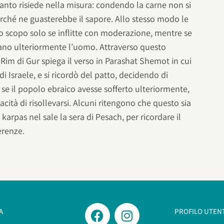
anto risiede nella misura: condendo la carne non si
erché ne guasterebbe il sapore. Allo stesso modo le
ro scopo solo se inflitte con moderazione, mentre se
ano ulteriormente l’uomo. Attraverso questo
m di Gur spiega il verso in Parashat Shemot in cui
 di Israele, e si ricordò del patto, decidendo di
ti se il popolo ebraico avesse sofferto ulteriormente,
cità di risollevarsi. Alcuni ritengono che questo sia
 karpas nel sale la sera di Pesach, per ricordare il
erenze.
A
PROFILO UTEN