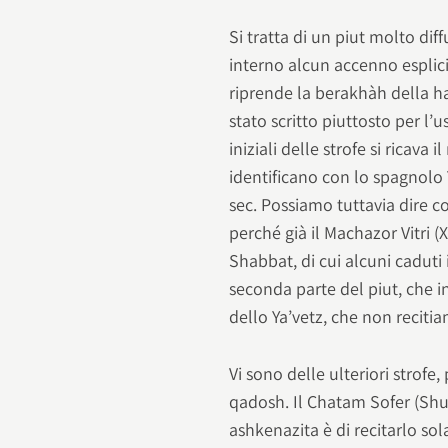
Si tratta di un piut molto diff
interno alcun accenno esplici
riprende la berakhàh della h
stato scritto piuttosto per l’u
iniziali delle strofe si ricav
identificano con lo spagnolo 
sec. Possiamo tuttavia dire co
perché già il Machazor Vitri (X
Shabbat, di cui alcuni caduti 
seconda parte del piut, che i
dello Ya’vetz, che non reciti
Vi sono delle ulteriori strofe, 
qadosh. Il Chatam Sofer (Shu
ashkenazita è di recitarlo so