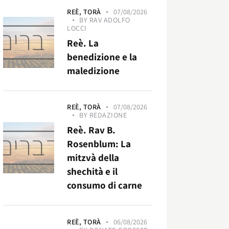
REÈ,
TORÀ
07/08/2026
BY
RAV ADOLFO
LOCCI
Reè. La
benedizione e la
maledizione
REÈ,
TORÀ
07/08/2026
BY
REDAZIONE
Reè. Rav B.
Rosenblum: La
mitzvà della
shechità e il
consumo di carne
REÈ,
TORÀ
06/08/2026