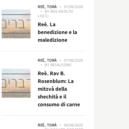
REÈ,
TORÀ
07/08/2026
BY
RAV ADOLFO
LOCCI
Reè. La
benedizione e la
maledizione
REÈ,
TORÀ
07/08/2026
BY
REDAZIONE
Reè. Rav B.
Rosenblum: La
mitzvà della
shechità e il
consumo di carne
REÈ,
TORÀ
06/08/2026