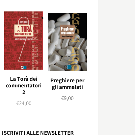
La Torà dei
Preghiere per
commentatori
gli ammalati
2
€
9,00
€
24,00
ISCRIVITI ALLE NEWSLETTER