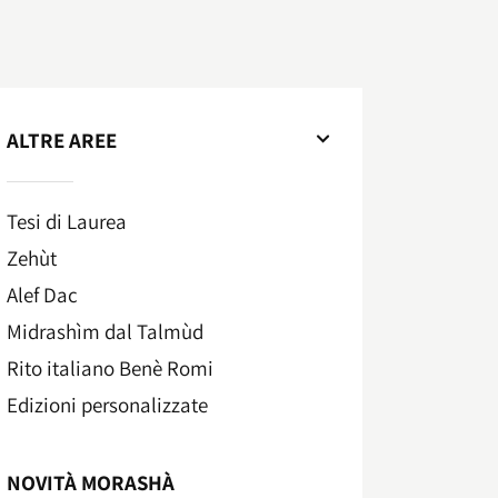
ALTRE AREE
Tesi di Laurea
Zehùt
Alef Dac
Midrashìm dal Talmùd
Rito italiano Benè Romi​
Edizioni personalizzate
NOVITÀ MORASHÀ