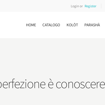
Login or
Register
HOME
CATALOGO
KOLÒT
PARASHÀ
perfezione è conoscere