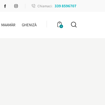
339 8596707
Chiamaci:
MAAMÀR
GHENIZÀ
0