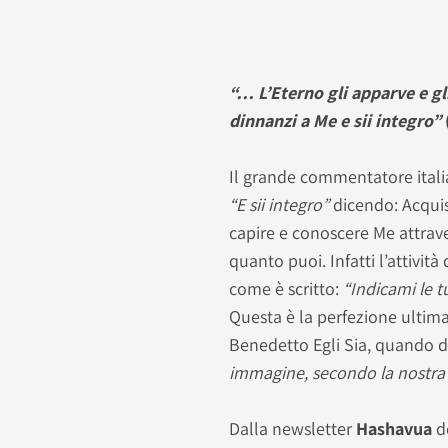
“… L’Eterno gli apparve e gl
dinnanzi a Me e sii integro”
Il grande commentatore ital
“E sii integro”
dicendo: Acquis
capire e conoscere Me attrav
quanto puoi. Infatti l’attività
come è scritto:
“Indicami le t
Questa è la perfezione ultim
Benedetto Egli Sia, quando d
immagine, secondo la nostra
Dalla newsletter
Hashavua
d