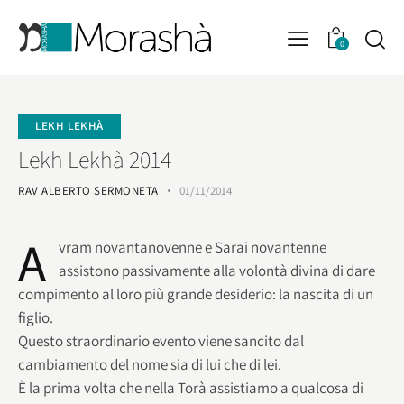
0
LEKH LEKHÀ
Lekh Lekhà 2014
RAV ALBERTO SERMONETA
01/11/2014
A
vram novantanovenne e Sarai novantenne
assistono passivamente alla volontà divina di dare
compimento al loro più grande desiderio: la nascita di un
figlio.
Questo straordinario evento viene sancito dal
cambiamento del nome sia di lui che di lei.
È la prima volta che nella Torà assistiamo a qualcosa di