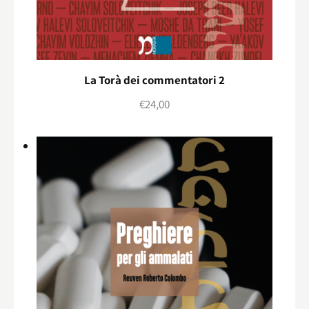
La Torà dei commentatori 2
€
24,00