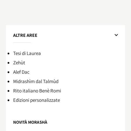
ALTRE AREE
Tesi di Laurea
Zehùt
Alef Dac
Midrashìm dal Talmùd
Rito italiano Benè Romi​
Edizioni personalizzate
NOVITÀ MORASHÀ