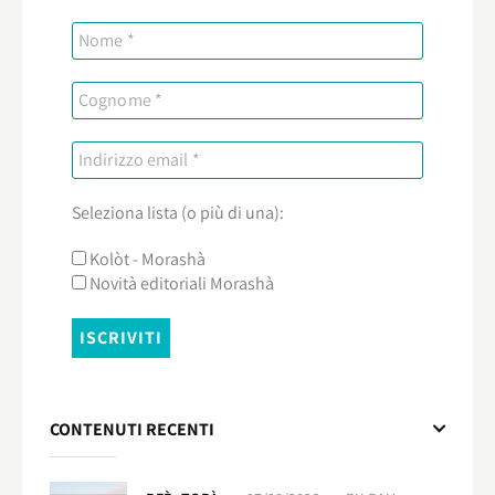
Seleziona lista (o più di una):
Kolòt - Morashà
Novità editoriali Morashà
CONTENUTI RECENTI