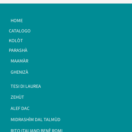
HOME
CATALOGO
KOLÒT
PARASHÀ
MAAMÀR
GHENIZÀ
TESI DI LAUREA
ZEHÙT
ALEF DAC
MIDRASHÌM DAL TALMÙD
RITO ITALIANO BENÈ ROMI​