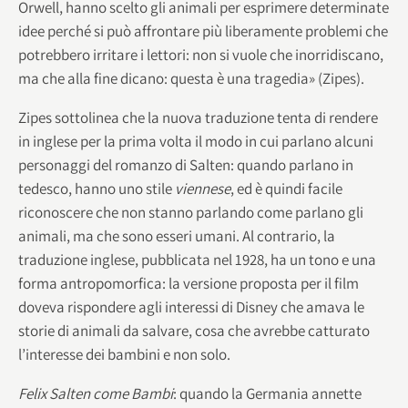
Orwell, hanno scelto gli animali per esprimere determinate
idee perché si può affrontare più liberamente problemi che
potrebbero irritare i lettori: non si vuole che inorridiscano,
ma che alla fine dicano: questa è una tragedia» (Zipes).
Zipes sottolinea che la nuova traduzione tenta di rendere
in inglese per la prima volta il modo in cui parlano alcuni
personaggi del romanzo di Salten: quando parlano in
tedesco, hanno uno stile
viennese
, ed è quindi facile
riconoscere che non stanno parlando come parlano gli
animali, ma che sono esseri umani. Al contrario, la
traduzione inglese, pubblicata nel 1928, ha un tono e una
forma antropomorfica: la versione proposta per il film
doveva rispondere agli interessi di Disney che amava le
storie di animali da salvare, cosa che avrebbe catturato
l’interesse dei bambini e non solo.
Felix Salten come Bambi
: quando la Germania annette