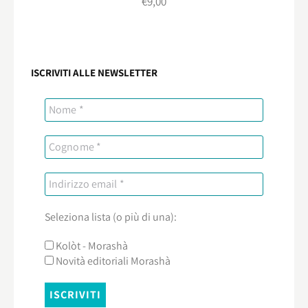
€
9,00
ISCRIVITI ALLE NEWSLETTER
Seleziona lista (o più di una):
Kolòt - Morashà
Novità editoriali Morashà