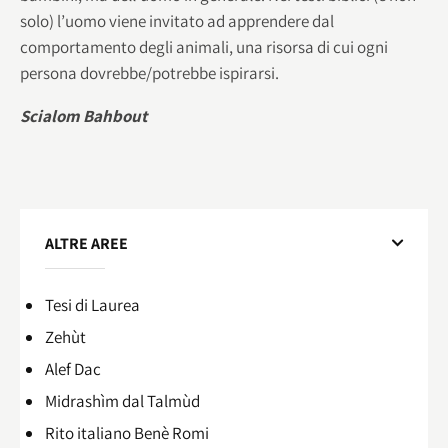
solo) l’uomo viene invitato ad apprendere dal
comportamento degli animali, una risorsa di cui ogni
persona dovrebbe/potrebbe ispirarsi.
Scialom Bahbout
ALTRE AREE
Tesi di Laurea
Zehùt
Alef Dac
Midrashìm dal Talmùd
Rito italiano Benè Romi​