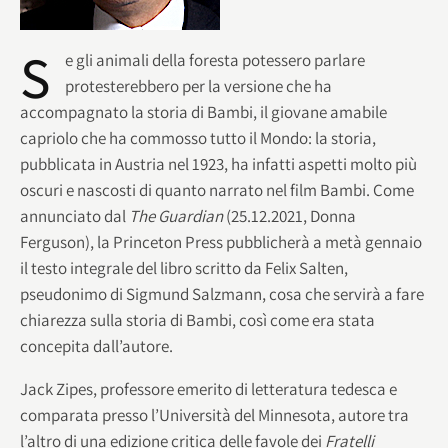
S
e gli animali della foresta potessero parlare
protesterebbero per la versione che ha
accompagnato la storia di Bambi, il giovane amabile
capriolo che ha commosso tutto il Mondo: la storia,
pubblicata in Austria nel 1923, ha infatti aspetti molto più
oscuri e nascosti di quanto narrato nel film Bambi. Come
annunciato dal
The Guardian
(25.12.2021, Donna
Ferguson), la Princeton Press pubblicherà a metà gennaio
il testo integrale del libro scritto da Felix Salten,
pseudonimo di Sigmund Salzmann, cosa che servirà a fare
chiarezza sulla storia di Bambi, così come era stata
concepita dall’autore.
Jack Zipes, professore emerito di letteratura tedesca e
comparata presso l’Università del Minnesota, autore tra
l’altro di una edizione critica delle favole dei
Fratelli