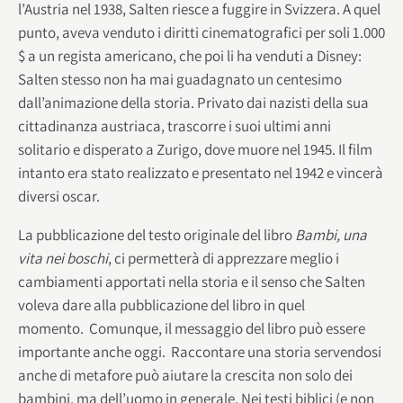
l’Austria nel 1938, Salten riesce a fuggire in Svizzera. A quel
punto, aveva venduto i diritti cinematografici per soli 1.000
$ a un regista americano, che poi li ha venduti a Disney:
Salten stesso non ha mai guadagnato un centesimo
dall’animazione della storia. Privato dai nazisti della sua
cittadinanza austriaca, trascorre i suoi ultimi anni
solitario e disperato a Zurigo, dove muore nel 1945. Il film
intanto era stato realizzato e presentato nel 1942 e vincerà
diversi oscar.
La pubblicazione del testo originale del libro
Bambi, una
vita nei boschi
, ci permetterà di apprezzare meglio i
cambiamenti apportati nella storia e il senso che Salten
voleva dare alla pubblicazione del libro in quel
momento. Comunque, il messaggio del libro può essere
importante anche oggi. Raccontare una storia servendosi
anche di metafore può aiutare la crescita non solo dei
bambini, ma dell’uomo in generale. Nei testi biblici (e non