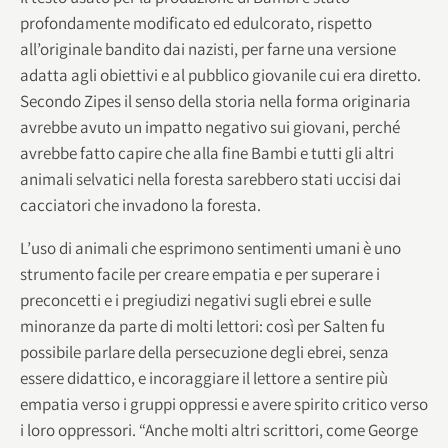
profondamente modificato ed edulcorato, rispetto
all’originale bandito dai nazisti, per farne una versione
adatta agli obiettivi e al pubblico giovanile cui era diretto.
Secondo Zipes il senso della storia nella forma originaria
avrebbe avuto un impatto negativo sui giovani, perché
avrebbe fatto capire che alla fine Bambi e tutti gli altri
animali selvatici nella foresta sarebbero stati uccisi dai
cacciatori che invadono la foresta.
L’uso di animali che esprimono sentimenti umani è uno
strumento facile per creare empatia e per superare i
preconcetti e i pregiudizi negativi sugli ebrei e sulle
minoranze da parte di molti lettori: così per Salten fu
possibile parlare della persecuzione degli ebrei, senza
essere didattico, e incoraggiare il lettore a sentire più
empatia verso i gruppi oppressi e avere spirito critico verso
i loro oppressori. “Anche molti altri scrittori, come George