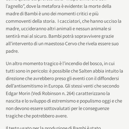
l’agnello”, dove la metafora è evidente: la morte della
madre di Bambi è uno dei momenti critici e più
commoventi della storia. I cacciatori, che hanno ucciso la
madre, uccideranno altri animali e nessun animale si
sentirà mai al sicuro. Bambi potrà sopravvivere grazie
all’intervento di un maestoso Cervo che rivela essere suo
padre.
Un altro momento tragico è l’incendio del bosco, in cui
tutti sono in pericolo: è possibile che Salten abbia intuito la
direzione che avrebbero preso gli eventi con il diffondersi
dell’antisemitismo in Europa. Gli stessi venti che secondo
Edgar Morin (Vedi Robinson n. 264) caratterizzano la
nascita e lo sviluppo di estremismo e populismo oggi e che
non devono essere sottovalutati per le conseguenze
tragiche che potrebbero avere.
Il testo usato per la produzione di Bambi è stato