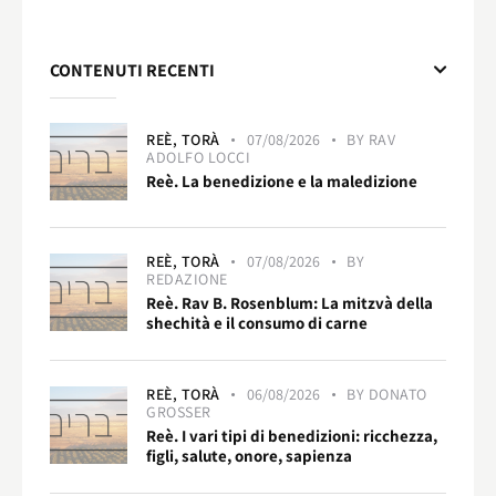
CONTENUTI RECENTI
REÈ,
TORÀ
07/08/2026
BY
RAV
ADOLFO LOCCI
Reè. La benedizione e la maledizione
REÈ,
TORÀ
07/08/2026
BY
REDAZIONE
Reè. Rav B. Rosenblum: La mitzvà della
shechità e il consumo di carne
REÈ,
TORÀ
06/08/2026
BY
DONATO
GROSSER
Reè. I vari tipi di benedizioni: ricchezza,
figli, salute, onore, sapienza