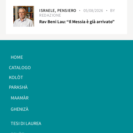
ISRAELE,
PENSIERO
05/08/2026
BY
REDAZIONE
Rav Beni Lau: “Il Messia è già arrivato”
HOME
CATALOGO
KOLÒT
PARASHÀ
MAAMÀR
GHENIZÀ
TESI DI LAUREA