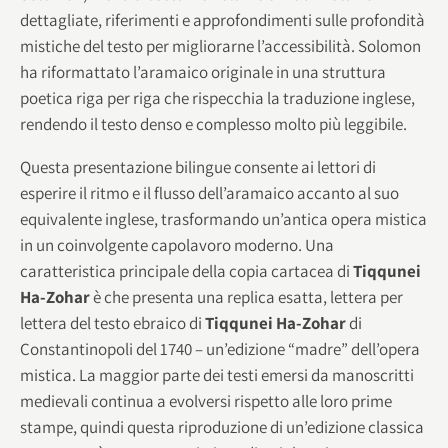
dettagliate, riferimenti e approfondimenti sulle profondità
mistiche del testo per migliorarne l’accessibilità. Solomon
ha riformattato l’aramaico originale in una struttura
poetica riga per riga che rispecchia la traduzione inglese,
rendendo il testo denso e complesso molto più leggibile.
Questa presentazione bilingue consente ai lettori di
esperire il ritmo e il flusso dell’aramaico accanto al suo
equivalente inglese, trasformando un’antica opera mistica
in un coinvolgente capolavoro moderno. Una
caratteristica principale della copia cartacea di
Tiqqunei
Ha-Zohar
è che presenta una replica esatta, lettera per
lettera del testo ebraico di
Tiqqunei Ha-Zohar
di
Constantinopoli del 1740 – un’edizione “madre” dell’opera
mistica. La maggior parte dei testi emersi da manoscritti
medievali continua a evolversi rispetto alle loro prime
stampe, quindi questa riproduzione di un’edizione classica