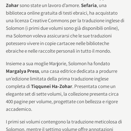
Zohar
sono state un lavoro d’amore.
Sefaria
, una
biblioteca online gratuita di testi ebraici, ha acquistato
una licenza Creative Commons per la traduzione inglese di
Solomon (i primi due volumi sono già disponibili online),
ma Solomon voleva assicurarsi che le sue traduzioni
potessero vivere in copie cartacee nelle biblioteche
ebraiche e nelle raccolte personali in tutto il mondo.
Insieme a sua moglie Marjorie, Solomon ha fondato
Margalya Press
, una casa editrice dedicata a produrre
un’edizione limitata della prima traduzione inglese
completa di
Tiqqunei Ha-Zohar
. Presentata come un
elegante set di sette volumi, la collezione presenta circa
400 pagine per volume, progettate con bellezza e rigore
accademico.
I primi sei volumi contengono la traduzione meticolosa di
Solomon, mentre il settimo volume offre annotazioni