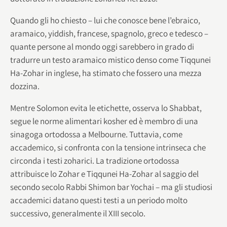
Quando gli ho chiesto – lui che conosce bene l’ebraico,
aramaico, yiddish, francese, spagnolo, greco e tedesco –
quante persone al mondo oggi sarebbero in grado di
tradurre un testo aramaico mistico denso come Tiqqunei
Ha-Zohar in inglese, ha stimato che fossero una mezza
dozzina.
Mentre Solomon evita le etichette, osserva lo Shabbat,
segue le norme alimentari kosher ed è membro di una
sinagoga ortodossa a Melbourne. Tuttavia, come
accademico, si confronta con la tensione intrinseca che
circonda i testi zoharici. La tradizione ortodossa
attribuisce lo Zohar e Tiqqunei Ha-Zohar al saggio del
secondo secolo Rabbi Shimon bar Yochai – ma gli studiosi
accademici datano questi testi a un periodo molto
successivo, generalmente il XIII secolo.