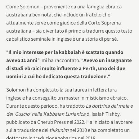
Come Solomon – proveniente da una famiglia ebraica
australiana ben nota, che include un fratello che
attualmente serve come giudice della Corte Suprema
australiana – sia diventato il primo a tradurre questo testo
cabalistico seminale in inglese è una storia di per sé.
“
Il mio interesse per la kabbalah è scattato quando
avevo 11 anni
“, mi ha raccontato. “
Avevo un insegnante
di studi ebraici molto influente a Perth, uno dei due
uomini a cui ho dedicato questa traduzione.
“
Solomon ha completato la sua laurea in letteratura
inglese e ha conseguito un master in misticismo ebraico.
Durante questo periodo, ha tradotto
La dottrina del male e
del ‘Guscio’ nella Kabbalah Lurianica
di Isaiah Tishby,
pubblicato da Cherub Press nel 2022. Ha iniziato a lavorare
sulla traduzione dei
tikkunim
nel 2010 e ha completato un
dottorato in traduzione zoharica nel 2018.