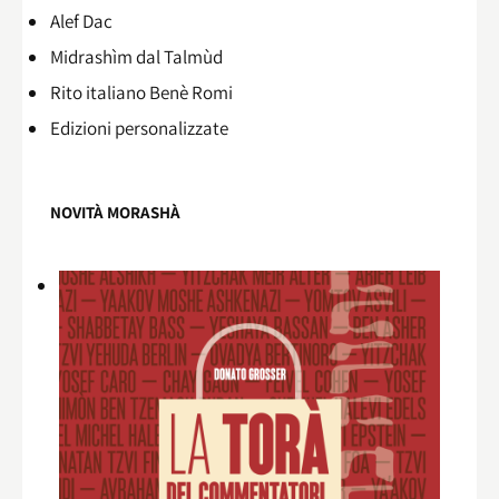
Alef Dac
Midrashìm dal Talmùd
Rito italiano Benè Romi​
Edizioni personalizzate
NOVITÀ MORASHÀ