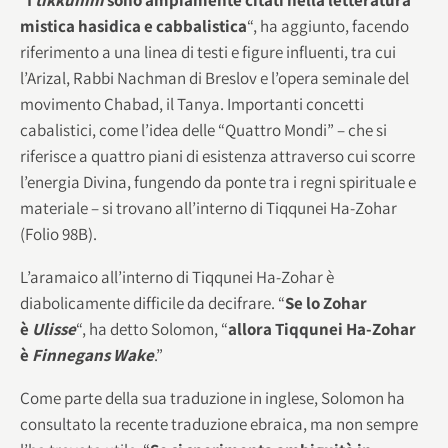
mistica hasidica e cabbalistica
“, ha aggiunto, facendo
riferimento a una linea di testi e figure influenti, tra cui
l’Arizal, Rabbi Nachman di Breslov e l’opera seminale del
movimento Chabad, il Tanya. Importanti concetti
cabalistici, come l’idea delle “Quattro Mondi” – che si
riferisce a quattro piani di esistenza attraverso cui scorre
l’energia Divina, fungendo da ponte tra i regni spirituale e
materiale – si trovano all’interno di Tiqqunei Ha-Zohar
(Folio 98B).
L’aramaico all’interno di Tiqqunei Ha-Zohar è
diabolicamente difficile da decifrare. “
Se lo Zohar
è
Ulisse
“, ha detto Solomon, “
allora Tiqqunei Ha-Zohar
è
Finnegans Wake
.”
Come parte della sua traduzione in inglese, Solomon ha
consultato la recente traduzione ebraica, ma non sempre