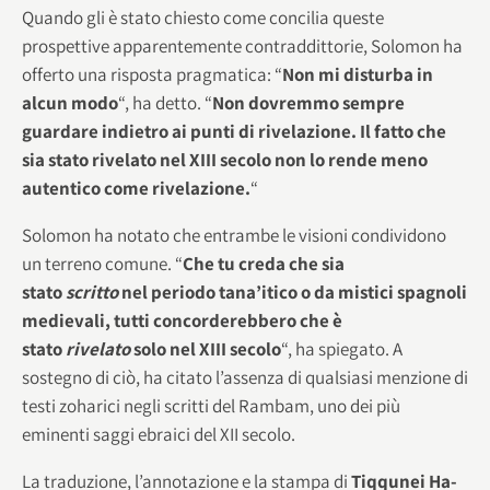
Quando gli è stato chiesto come concilia queste
prospettive apparentemente contraddittorie, Solomon ha
offerto una risposta pragmatica: “
Non mi disturba in
alcun modo
“, ha detto. “
Non dovremmo sempre
guardare indietro ai punti di rivelazione. Il fatto che
sia stato rivelato nel XIII secolo non lo rende meno
autentico come rivelazione.
“
Solomon ha notato che entrambe le visioni condividono
un terreno comune. “
Che tu creda che sia
stato
scritto
nel periodo tana’itico o da mistici spagnoli
medievali, tutti concorderebbero che è
stato
rivelato
solo nel XIII secolo
“, ha spiegato. A
sostegno di ciò, ha citato l’assenza di qualsiasi menzione di
testi zoharici negli scritti del Rambam, uno dei più
eminenti saggi ebraici del XII secolo.
La traduzione, l’annotazione e la stampa di
Tiqqunei Ha-