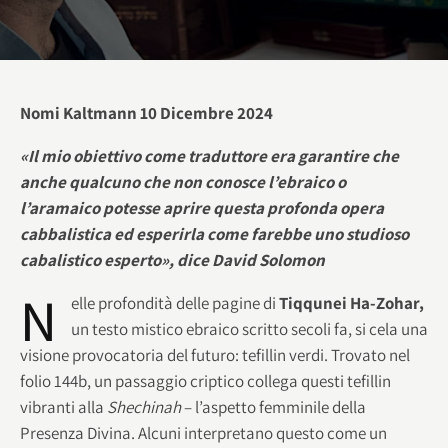
Nomi Kaltmann 10 Dicembre 2024
«Il mio obiettivo come traduttore era garantire che
anche qualcuno che non conosce l’ebraico o
l’aramaico potesse aprire questa profonda opera
cabbalistica ed esperirla come farebbe uno studioso
cabalistico esperto», dice David Solomon
N
elle profondità delle pagine di
Tiqqunei Ha-Zohar,
un testo mistico ebraico scritto secoli fa, si cela una
visione provocatoria del futuro: tefillin verdi. Trovato nel
folio 144b, un passaggio criptico collega questi tefillin
vibranti alla
Shechinah
– l’aspetto femminile della
Presenza Divina. Alcuni interpretano questo come un