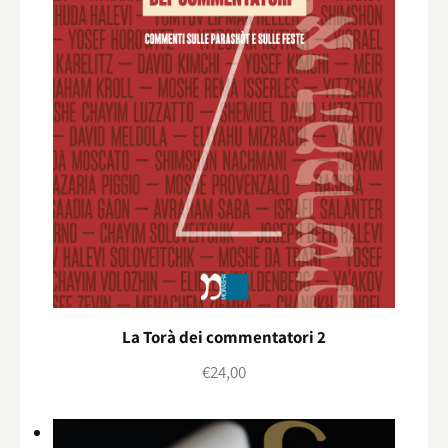
La Torà dei commentatori 2
€
24,00