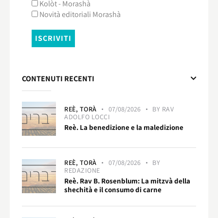
Kolòt - Morashà
Novità editoriali Morashà
CONTENUTI RECENTI
REÈ,
TORÀ
07/08/2026
BY
RAV
ADOLFO LOCCI
Reè. La benedizione e la maledizione
REÈ,
TORÀ
07/08/2026
BY
REDAZIONE
Reè. Rav B. Rosenblum: La mitzvà della
shechità e il consumo di carne