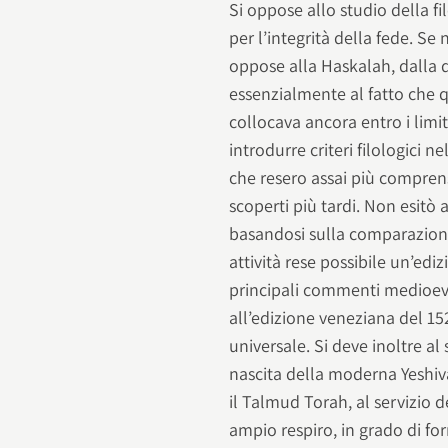
Si oppose allo studio della f
per l’integrità della fede. Se n
oppose alla Haskalah, dalla q
essenzialmente al fatto che q
collocava ancora entro i limi
introdurre criteri filologici
che resero assai più comprens
scoperti più tardi. Non esitò
basandosi sulla comparazione
attività rese possibile un’ed
principali commenti medioeval
all’edizione veneziana del 15
universale. Si deve inoltre al
nascita della moderna Yeshiv
il Talmud Torah, al servizio 
ampio respiro, in grado di fo