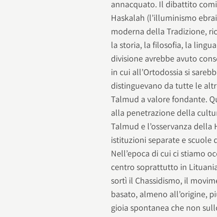
annacquato. Il dibattito comi
Haskalah (l’illuminismo ebrai
moderna della Tradizione, rice
la storia, la filosofia, la lingu
divisione avrebbe avuto cons
in cui all’Ortodossia si sarebb
distinguevano da tutte le altre
Talmud a valore fondante. Qu
alla penetrazione della cultu
Talmud e l’osservanza della 
istituzioni separate e scuol
Nell’epoca di cui ci stiamo o
centro soprattutto in Lituani
sortì il Chassidismo, il movi
basato, almeno all’origine, p
gioia spontanea che non sull