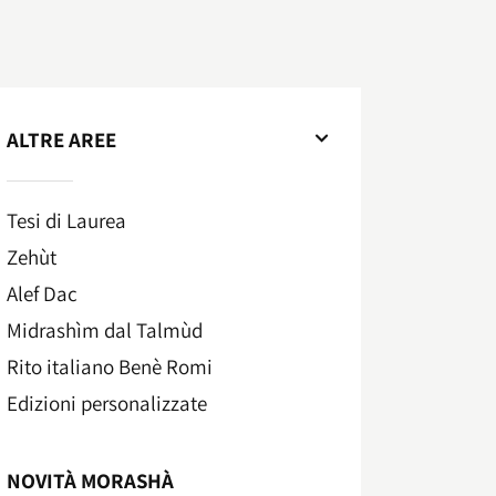
ALTRE AREE
Tesi di Laurea
Zehùt
Alef Dac
Midrashìm dal Talmùd
Rito italiano Benè Romi​
Edizioni personalizzate
NOVITÀ MORASHÀ