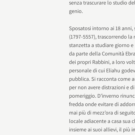
senza trascurare lo studio de
genio.
Sposatosi intorno ai 18 anni, 
(1797-5557), trascorrendo la
stanzetta a studiare giorno e
da parte della Comunità Ebrai
dei propri Rabbini, a loro vo
personale di cui Eliahu gode
pubblica. Si racconta come an
per non avere distrazioni e d
pomeriggio. D’inverno rinunc
fredda onde evitare di addor
mai più di mezz’ora di seguit
locale adiacente a casa sua c
insieme ai suoi allievi, il più