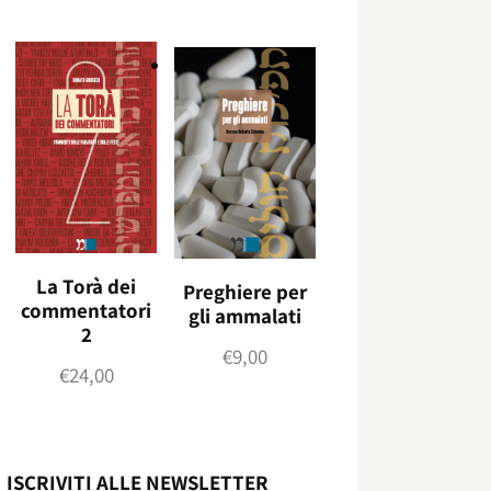
La Torà dei
Preghiere per
commentatori
gli ammalati
2
€
9,00
€
24,00
ISCRIVITI ALLE NEWSLETTER