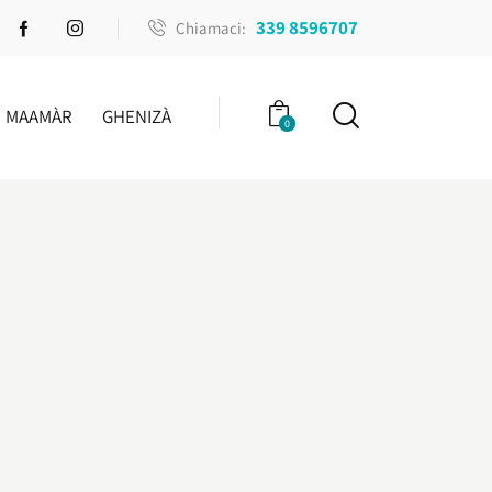
339 8596707
Chiamaci:
MAAMÀR
GHENIZÀ
0