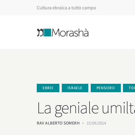
Cultura ebraica a tutto campo
EBREI
ISRAELE
PENSIERO
TO
La geniale umilt
RAV ALBERTO SOMEKH
15/06/2014