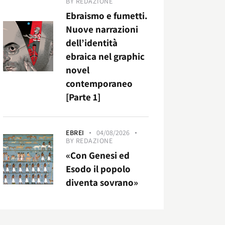
BY
REDAZIONE
Ebraismo e fumetti.
Nuove narrazioni
dell’identità
ebraica nel graphic
novel
contemporaneo
[Parte 1]
EBREI
04/08/2026
BY
REDAZIONE
«Con Genesi ed
Esodo il popolo
diventa sovrano»