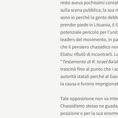
resto aveva pochissimi contat
sulla scena pubblica, la sua m
sono io perché la gente debb
prender piede in Lituania, i
potenziale pericolo per l’unit
leaders del movimento, in par
che il pensiero chassidico no
Eliahu rifiutò di incontrarli.
“
Testamento di R. Israel Ba’
trascinò fino al punto che i s
autorità statali perché al Ga
la causa e furono imprigionat
Tale opposizione non va interp
Chassidismo stesso ne guadagn
posizione e per la sua enorm