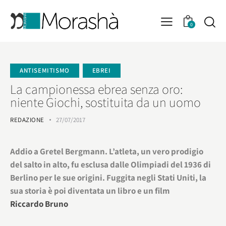
0
ANTISEMITISMO
EBREI
La campionessa ebrea senza oro:
niente Giochi, sostituita da un uomo
REDAZIONE
27/07/2017
Addio a Gretel Bergmann. L’atleta, un vero prodigio
del salto in alto, fu esclusa dalle Olimpiadi del 1936 di
Berlino per le sue origini. Fuggita negli Stati Uniti, la
sua storia è poi diventata un libro e un film
Riccardo Bruno