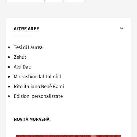
ALTRE AREE
Tesi di Laurea
Zehùt
Alef Dac
Midrashìm dal Talmùd
Rito italiano Benè Romi​
Edizioni personalizzate
NOVITÀ MORASHÀ