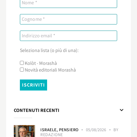
Seleziona lista (o più di una):
Kolòt - Morashà
Novità editoriali Morashà
CONTENUTI RECENTI
ISRAELE,
PENSIERO
05/08/2026
BY
REDAZIONE