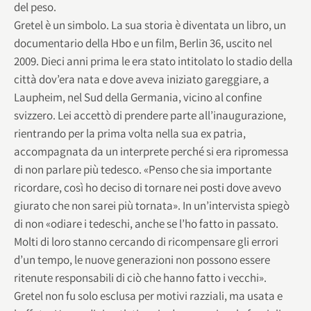
del peso.
Gretel è un simbolo. La sua storia è diventata un libro, un
documentario della Hbo e un film, Berlin 36, uscito nel
2009. Dieci anni prima le era stato intitolato lo stadio della
città dov’era nata e dove aveva iniziato gareggiare, a
Laupheim, nel Sud della Germania, vicino al confine
svizzero. Lei accettò di prendere parte all’inaugurazione,
rientrando per la prima volta nella sua ex patria,
accompagnata da un interprete perché si era ripromessa
di non parlare più tedesco. «Penso che sia importante
ricordare, così ho deciso di tornare nei posti dove avevo
giurato che non sarei più tornata». In un’intervista spiegò
di non «odiare i tedeschi, anche se l’ho fatto in passato.
Molti di loro stanno cercando di ricompensare gli errori
d’un tempo, le nuove generazioni non possono essere
ritenute responsabili di ciò che hanno fatto i vecchi».
Gretel non fu solo esclusa per motivi razziali, ma usata e