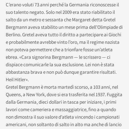
C’erano voluti 73 anni perché la Germania riconoscesse il
suo talento negato. Solo nel 2009 era stato riabilitato il
salto da un metro e sessanta che Margaret detta Gretel
Bergmann aveva stabilito un mese prima dell’Olimpiade di
Berlino. Gretel aveva tutto il diritto a partecipare ai Giochi
e probabilmente avrebbe vinto l’oro, ma il regime nazista
non poteva permettere che a trionfare fosse un’atleta
ebrea. «Cara signorina Bergmann — le scrissero — ci
dispiace comunicarle la sua esclusione. Lei non è stata
abbastanza brava e non può dunque garantire risultati.
Heil Hitler».
Gretel Bergmann è morta martedì scorso, a 103 anni, nel
Queens, a New York, dove si era trasferita nel 1937. Fuggita
dalla Germania, dieci dollari in tasca per iniziare, i primi
lavori come cameriera e massaggiatrice, fino a quando
non dimostra il suo valore d’atleta vincendo i campionati
americani, non soltanto di salto in alto ma anche di lancio