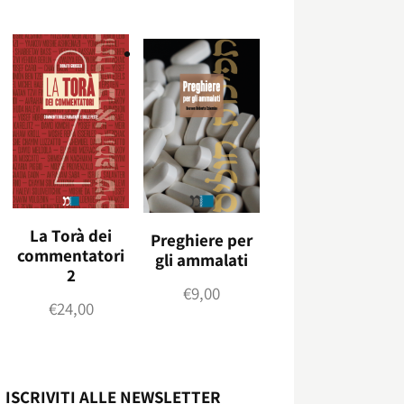
La Torà dei
Preghiere per
commentatori
gli ammalati
2
€
9,00
€
24,00
ISCRIVITI ALLE NEWSLETTER