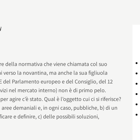
i
dre della normativa che viene chiamata col suo
i verso la novantina, ma anche la sua figliuola
CE del Parlamento europeo e del Consiglio, del 12
rvizi nel mercato interno) non è di primo pelo.
er agire c’è stato. Qual è l’oggetto cui ci si riferisce?
 aree demaniali e, in ogni caso, pubbliche, b) di un
icare e definire, c) delle possibili soluzioni,