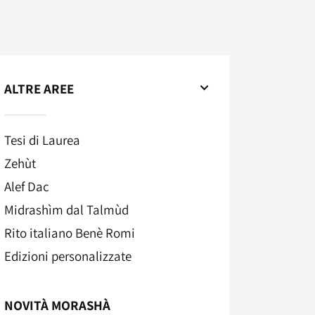
ALTRE AREE
Tesi di Laurea
Zehùt
Alef Dac
Midrashìm dal Talmùd
Rito italiano Benè Romi​
Edizioni personalizzate
NOVITÀ MORASHÀ