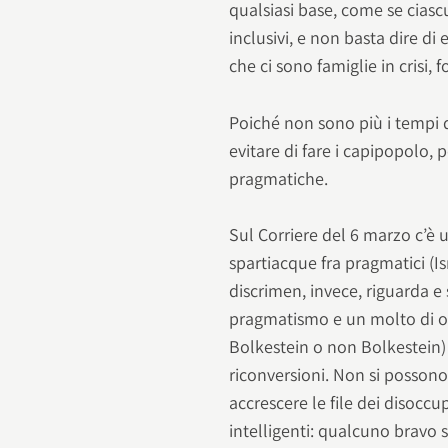
qualsiasi base, come se cias
inclusivi, e non basta dire di
che ci sono famiglie in crisi,
Poiché non sono più i tempi 
evitare di fare i capipopolo, 
pragmatiche.
Sul Corriere del 6 marzo c’è 
spartiacque fra pragmatici (Isr
discrimen, invece, riguarda e 
pragmatismo e un molto di o
Bolkestein o non Bolkestein)
riconversioni. Non si possono
accrescere le file dei disoccup
intelligenti: qualcuno bravo s