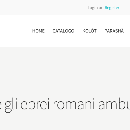
Login or
Register
HOME
CATALOGO
KOLÒT
PARASHÀ
 gli ebrei romani amb