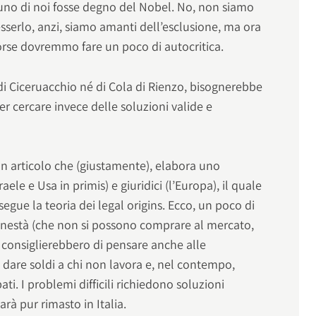
cuno di noi fosse degno del Nobel. No, non siamo
 esserlo, anzi, siamo amanti dell’esclusione, ma ora
 forse dovremmo fare un poco di autocritica.
di Ciceruacchio né di Cola di Rienzo, bisognerebbe
per cercare invece delle soluzioni valide e
un articolo che (giustamente), elabora uno
aele e Usa in primis) e giuridici (l’Europa), il quale
segue la teoria dei legal origins. Ecco, un poco di
nestà (che non si possono comprare al mercato,
 consiglierebbero di pensare anche alle
 dare soldi a chi non lavora e, nel contempo,
ati. I problemi difficili richiedono soluzioni
arà pur rimasto in Italia.