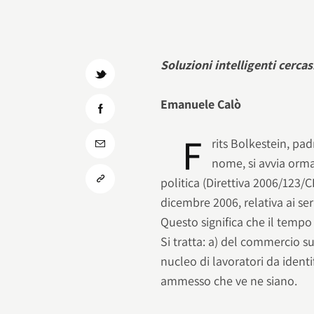
Soluzioni intelligenti cercas
Emanuele Calò
F
rits Bolkestein, pa
nome, si avvia orma
politica (Direttiva 2006/123/
dicembre 2006, relativa ai se
Questo significa che il tempo p
Si tratta: a) del commercio su
nucleo di lavoratori da identif
ammesso che ve ne siano.