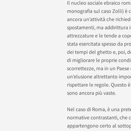
Il nucleo sociale ebraico ro
monografia sul caso Zolli) è 
ancora un’attività che richied
spostamenti, ma addirittura in
attrezzature e le tende a coper
stata esercitata spesso da pr
dei tempi del ghetto e, poi, 
di migliorare le proprie condi
scorrettezze, ma in un Paese
un’elusione altrettanto import
rispettare le regole. Questo 
sono ancora più vaste.
Nel caso di Roma, è una prete
normative contrastanti, che 
appartengono certo al sottopr