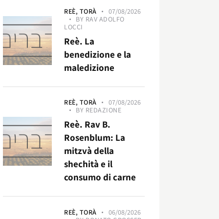
REÈ,
TORÀ
07/08/2026
BY
RAV ADOLFO
LOCCI
Reè. La
benedizione e la
maledizione
REÈ,
TORÀ
07/08/2026
BY
REDAZIONE
Reè. Rav B.
Rosenblum: La
mitzvà della
shechità e il
consumo di carne
REÈ,
TORÀ
06/08/2026