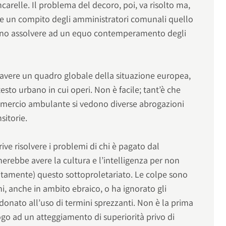
ncarelle. Il problema del decoro, poi, va risolto ma,
re un compito degli amministratori comunali quello
sano assolvere ad un equo contemperamento degli
i avere un quadro globale della situazione europea,
esto urbano in cui operi. Non è facile; tant’è che
mmercio ambulante si vedono diverse abrogazioni
sitorie.
ive risolvere i problemi di chi è pagato dal
nerebbe avere la cultura e l’intelligenza per non
bitamente) questo sottoproletariato. Le colpe sono
hi, anche in ambito ebraico, o ha ignorato gli
onato all’uso di termini sprezzanti. Non è la prima
sfogo ad un atteggiamento di superiorità privo di