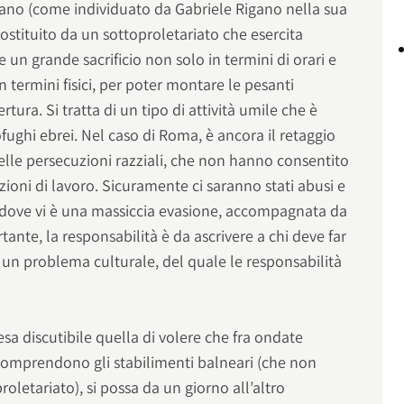
mano (come individuato da Gabriele Rigano nella sua
costituito da un sottoproletariato che esercita
e un grande sacrificio non solo in termini di orari e
 termini fisici, per poter montare le pesanti
tura. Si tratta di un tipo di attività umile che è
ofughi ebrei. Nel caso di Roma, è ancora il retaggio
delle persecuzioni razziali, che non hanno consentito
zioni di lavoro. Sicuramente ci saranno stati abusi e
 dove vi è una massiccia evasione, accompagnata da
ante, la responsabilità è da ascrivere a chi deve far
è un problema culturale, del quale le responsabilità
sa discutibile quella di volere che fra ondate
comprendono gli stabilimenti balneari (che non
oletariato), si possa da un giorno all’altro