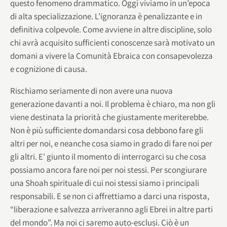
questo fenomeno drammatico. Oggi viviamo in un’epoca
di alta specializzazione. L’ignoranza è penalizzante e in
definitiva colpevole. Come avviene in altre discipline, solo
chi avrà acquisito sufficienti conoscenze sarà motivato un
domani a vivere la Comunità Ebraica con consapevolezza
e cognizione di causa.
Rischiamo seriamente di non avere una nuova
generazione davanti a noi. Il problema è chiaro, ma non gli
viene destinata la priorità che giustamente meriterebbe.
Non è più sufficiente domandarsi cosa debbono fare gli
altri per noi, e neanche cosa siamo in grado di fare noi per
gli altri. E’ giunto il momento di interrogarci su che cosa
possiamo ancora fare noi per noi stessi. Per scongiurare
una Shoah spirituale di cui noi stessi siamo i principali
responsabili. E se non ci affrettiamo a darci una risposta,
“liberazione e salvezza arriveranno agli Ebrei in altre parti
del mondo”. Ma noi ci saremo auto-esclusi. Ciò è un