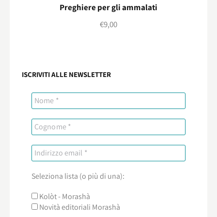
Preghiere per gli ammalati
€
9,00
ISCRIVITI ALLE NEWSLETTER
Seleziona lista (o più di una):
Kolòt - Morashà
Novità editoriali Morashà