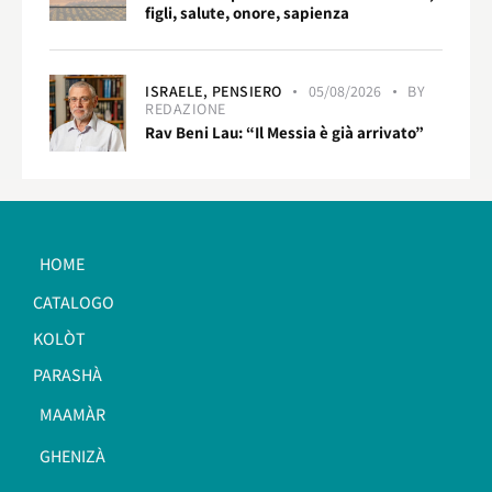
figli, salute, onore, sapienza
ISRAELE,
PENSIERO
05/08/2026
BY
REDAZIONE
Rav Beni Lau: “Il Messia è già arrivato”
HOME
CATALOGO
KOLÒT
PARASHÀ
MAAMÀR
GHENIZÀ