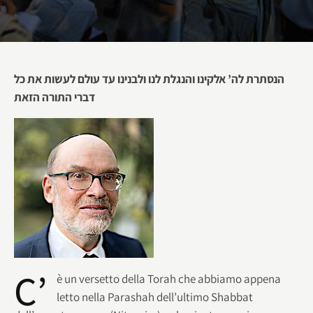
הנסתרת לה’ אלקינו והנגלת לנו ולבנינו עד עולם לעשות את כל
דברי התורה הזאת
C’
è un versetto della Torah che abbiamo appena
letto nella Parashah dell’ultimo Shabbat