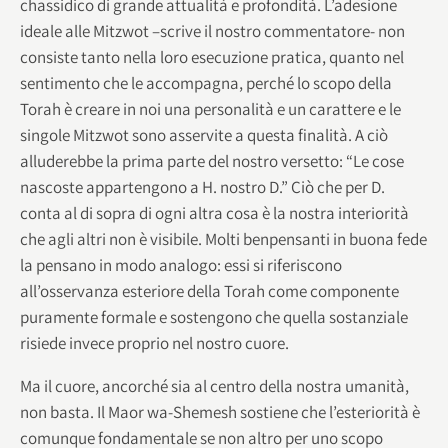
chassidico di grande attualità e profondità. L’adesione
ideale alle Mitzwot –scrive il nostro commentatore- non
consiste tanto nella loro esecuzione pratica, quanto nel
sentimento che le accompagna, perché lo scopo della
Torah è creare in noi una personalità e un carattere e le
singole Mitzwot sono asservite a questa finalità. A ciò
alluderebbe la prima parte del nostro versetto: “Le cose
nascoste appartengono a H. nostro D.” Ciò che per D.
conta al di sopra di ogni altra cosa è la nostra interiorità
che agli altri non è visibile. Molti benpensanti in buona fede
la pensano in modo analogo: essi si riferiscono
all’osservanza esteriore della Torah come componente
puramente formale e sostengono che quella sostanziale
risiede invece proprio nel nostro cuore.
Ma il cuore, ancorché sia al centro della nostra umanità,
non basta. Il Maor wa-Shemesh sostiene che l’esteriorità è
comunque fondamentale se non altro per uno scopo