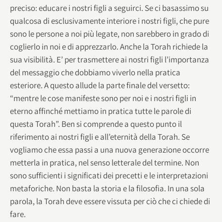
preciso: educare i nostri figli a seguirci. Se ci basassimo su
qualcosa di esclusivamente interiore i nostri figli, che pure
sono le persone a noi più legate, non sarebbero in grado di
coglierlo in noi e di apprezzarlo. Anche la Torah richiede la
sua visibilità. E’ per trasmettere ai nostri figli l’importanza
del messaggio che dobbiamo viverlo nella pratica
esteriore. A questo allude la parte finale del versetto:
“mentre le cose manifeste sono per noi e i nostri figli in
eterno affinché mettiamo in pratica tutte le parole di
questa Torah”. Ben si comprende a questo punto il
riferimento ai nostri figli e all’eternità della Torah. Se
vogliamo che essa passi a una nuova generazione occorre
metterla in pratica, nel senso letterale del termine. Non
sono sufficienti i significati dei precetti e le interpretazioni
metaforiche. Non basta la storia e la filosofia. In una sola
parola, la Torah deve essere vissuta per ciò che ci chiede di
fare.