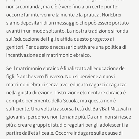
non si comanda, ma ciò è vero fino a un certo punto:
occorre far intervenire la mente e la pratica. Noi Ebrei
siamo depositari di un messaggio che può essere portato
avanti in un modo soltanto. La nostra tradizione si fonda
sull’educazione dei figli e affida questo progetto ai
genitori. Per questo è necessario attivare una politica di
incentivazione del matrimonio ebraico.
Se il matrimonio ebraico è finalizzato all’educazione dei
figli, è anche vero l’inverso. Non si perviene a nuovi
matrimoni ebraici senza aver educato ragazzi e ragazze
nella giusta direzione. L’istruzione elementare ebraica è
compito benemerito della Scuola, ma questa non è
sufficiente. Una volta trascorsa l’età del Bar/Bat Mitzwah i
giovani si perdono e non tornano più. Da anni non si riesce
più a creare gruppi di studio regolari per gli adolescenti a
partire dall’età liceale. Occorre indagare sulle cause di