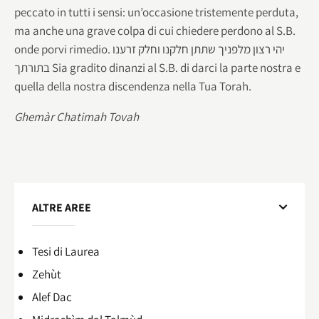
peccato in tutti i sensi: un’occasione tristemente perduta,
ma anche una grave colpa di cui chiedere perdono al S.B.
onde porvi rimedio. יהי רצון מלפניך שתתן חלקנו וחלק זרענו
בתורתך Sia gradito dinanzi al S.B. di darci la parte nostra e
quella della nostra discendenza nella Tua Torah.
Ghemàr Chatimah Tovah
ALTRE AREE
Tesi di Laurea
Zehùt
Alef Dac