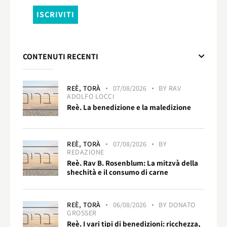
CONTENUTI RECENTI
REÈ,
TORÀ
07/08/2026
BY
RAV
ADOLFO LOCCI
Reè. La benedizione e la maledizione
REÈ,
TORÀ
07/08/2026
BY
REDAZIONE
Reè. Rav B. Rosenblum: La mitzvà della
shechità e il consumo di carne
REÈ,
TORÀ
06/08/2026
BY
DONATO
GROSSER
Reè. I vari tipi di benedizioni: ricchezza,