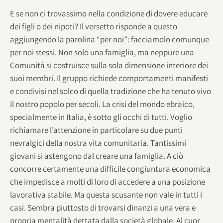
E se non ci trovassimo nella condizione di dovere educare
dei figli o dei nipoti? Il versetto risponde a questo
aggiungendo la parolina “per noi”: facciamolo comunque
per noi stessi. Non solo una famiglia, ma neppure una
Comunità si costruisce sulla sola dimensione interiore dei
suoi membri. Il gruppo richiede comportamenti manifesti
e condivisi nel solco di quella tradizione che ha tenuto vivo
il nostro popolo per secoli. La crisi del mondo ebraico,
specialmente in Italia, è sotto gli occhi di tutti. Voglio
richiamare l’attenzione in particolare su due punti
nevralgici della nostra vita comunitaria. Tantissimi
giovani si astengono dal creare una famiglia. A ciò
concorre certamente una difficile congiuntura economica
che impedisce a molti di loro di accedere a una posizione
lavorativa stabile. Ma questa scusante non vale in tutti i
casi. Sembra piuttosto di trovarsi dinanzi a una vera e
propria mentalità dettata dalla società globale. Al cuor