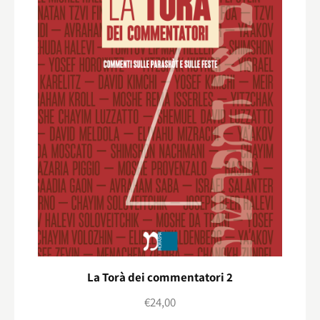
La Torà dei commentatori 2
€
24,00