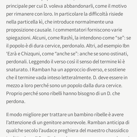
principale per cui D. voleva abbandonarli, come il motivo
per rimanere con loro. In particolare la difficoltà risiede
nella particella kì, che introduce normalmente una
proposizione causale. I commentatori forniscono varie
spiegazioni. Alcuni, come Rashì, la intendono come “se”: se
il popolo è di dura cervice, perdonalo. Altri, ad esempio Ibn
‘Ezrà e Chizquni, come “anche se”: anche se sono ostinati,
perdonali. Leggendo il verso così il senso del termine kì è
snaturato. I Ramban ha un approccio diverso, e sostiene
che il termine vada inteso letteralmente. D. deve essere in
mezzo a loro perché sono un popolo dalla dura cervice.
Proprio perché sono ribelli hanno bisogno di un D. che
perdona.
Il modo migliore per trattare un bambino ribelle è avere
l’attenzione di un genitore amorevole. Ramban anticipa di
qualche secolo l’audace preghiera del maestro chassidico