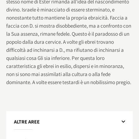
stesso nome di Ester rimanda all’idea del nascondimento
divino. Israele è minacciato di essere sterminato, e
nonostante tutto mantiene la propria ebraicità. Faccia a
faccia con D. si mostra disobbediente, ma a confronto con
la Sua assenza, rimane fedele. Questo è il paradosso di un
popolo dalla dura cervice. A volte gli ebrei trovano
difficoltà ad inchinarsi a D., ma rifiutano di inchinarsi a
qualsiasi cosa Gli sia inferiore. Per questa loro
caratteristica gli ebrei in esilio, dispersi e in minoranza,
non si sono mai assimilati alla cultura o alla fede
dominante. A volte essere testardi è un nobilissimo pregio.
ALTRE AREE