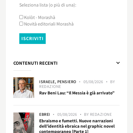
Seleziona lista (o più di una):
Kolòt - Morashà
Novità editoriali Morashà
CONTENUTI RECENTI
ISRAELE,
PENSIERO
05/08/2026
BY
REDAZIONE
Rav Beni Lau: “Il Messia è già arrivato”
EBREI
05/08/2026
BY
REDAZIONE
Ebraismo e fumetti. Nuove narrazioni
dell’identità ebraica nel graphic novel
contemporaneo [Parte 1]