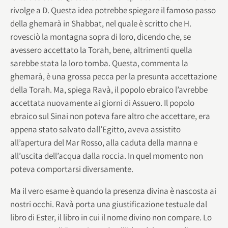
rivolge a D. Questa idea potrebbe spiegare il famoso passo
della ghemarà in Shabbat, nel quale è scritto che H.
rovesciò la montagna sopra di loro, dicendo che, se
avessero accettato la Torah, bene, altrimenti quella
sarebbe stata la loro tomba. Questa, commenta la
ghemarà, è una grossa pecca per la presunta accettazione
della Torah. Ma, spiega Ravà, il popolo ebraico l’avrebbe
accettata nuovamente ai giorni di Assuero. Il popolo
ebraico sul Sinai non poteva fare altro che accettare, era
appena stato salvato dall’Egitto, aveva assistito
all’apertura del Mar Rosso, alla caduta della manna e
all’uscita dell’acqua dalla roccia. In quel momento non
poteva comportarsi diversamente.
Ma il vero esame è quando la presenza divina è nascosta ai
nostri occhi. Ravà porta una giustificazione testuale dal
libro di Ester, il libro in cui il nome divino non compare. Lo