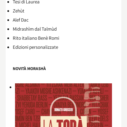
Tesi di Laurea
Zehùt
Alef Dac
Midrashìm dal Talmùd
Rito italiano Benè Romi​
Edizioni personalizzate
NOVITÀ MORASHÀ