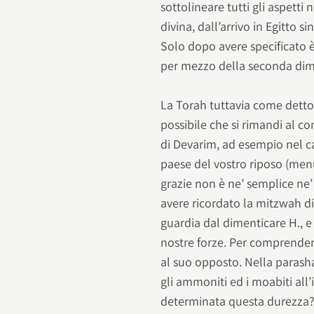
sottolineare tutti gli aspetti
divina, dall’arrivo in Egitto si
Solo dopo avere specificato è 
per mezzo della seconda di
La Torah tuttavia come detto
possibile che si rimandi al c
di Devarim, ad esempio nel ca
paese del vostro riposo (menuc
grazie non è ne’ semplice ne’
avere ricordato la mitzwah di
guardia dal dimenticare H., 
nostre forze. Per comprender
al suo opposto. Nella parashah
gli ammoniti ed i moabiti all
determinata questa durezza?