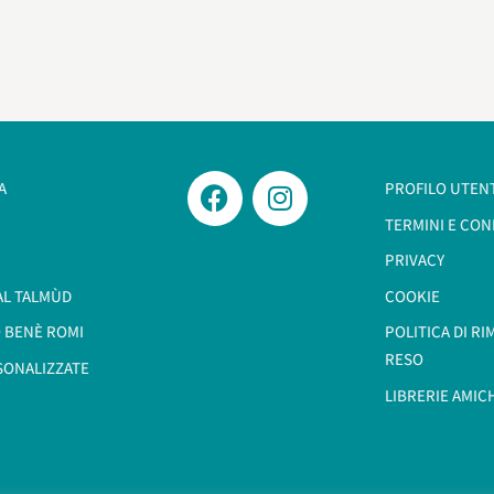
A
PROFILO UTEN
TERMINI E CON
PRIVACY
AL TALMÙD
COOKIE
 BENÈ ROMI​
POLITICA DI R
RESO
SONALIZZATE
LIBRERIE AMIC