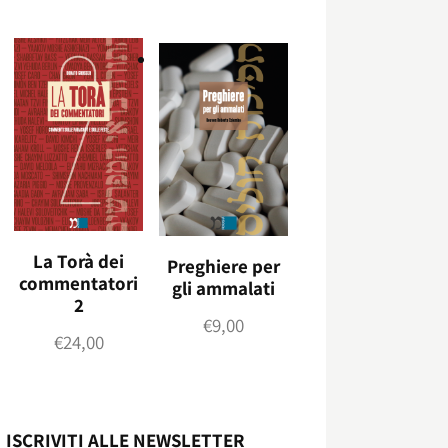
La Torà dei
Preghiere per
commentatori
gli ammalati
2
€
9,00
€
24,00
ISCRIVITI ALLE NEWSLETTER