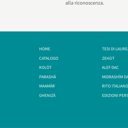
alla riconoscenza.
HOME
TESI DI LAURE
CATALOGO
ZEHÙT
KOLÒT
ALEF DAC
PARASHÀ
MIDRASHÌM D
MAAMÀR
RITO ITALIANO
GHENIZÀ
EDIZIONI PER