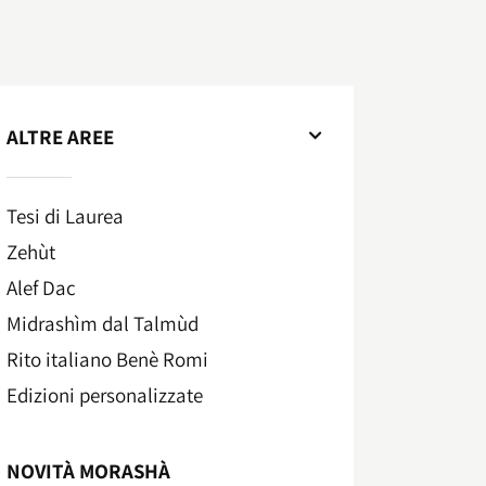
ALTRE AREE
Tesi di Laurea
Zehùt
Alef Dac
Midrashìm dal Talmùd
Rito italiano Benè Romi​
Edizioni personalizzate
NOVITÀ MORASHÀ