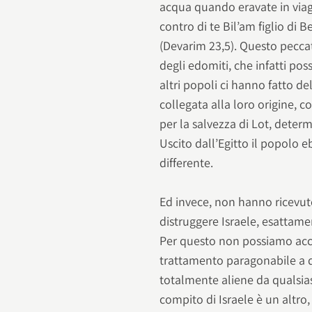
acqua quando eravate in viag
contro di te Bil’am figlio di
(Devarim 23,5). Questo peccat
degli edomiti, che infatti pos
altri popoli ci hanno fatto de
collegata alla loro origine, c
per la salvezza di Lot, dete
Uscito dall’Egitto il popolo 
differente.
Ed invece, non hanno ricevut
distruggere Israele, esattame
Per questo non possiamo acco
trattamento paragonabile a 
totalmente aliene da qualsias
compito di Israele è un altro, 