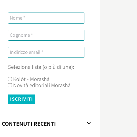
Seleziona lista (o più di una):
Kolòt - Morashà
Novità editoriali Morashà
CONTENUTI RECENTI