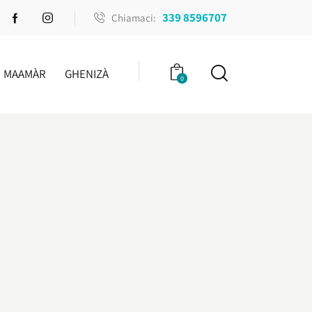
339 8596707
Chiamaci:
MAAMÀR
GHENIZÀ
0