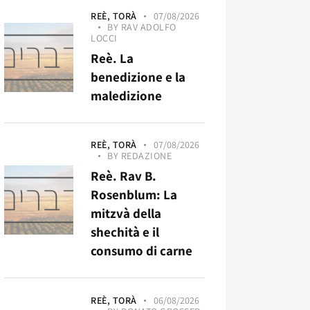
REÈ,
TORÀ
07/08/2026
BY
RAV ADOLFO
LOCCI
Reè. La
benedizione e la
maledizione
REÈ,
TORÀ
07/08/2026
BY
REDAZIONE
Reè. Rav B.
Rosenblum: La
mitzvà della
shechità e il
consumo di carne
REÈ,
TORÀ
06/08/2026