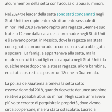
alcuni membri della setta con l’accusa di abusi su minori.
Nel 2024 tre leader della setta
sono stati condannati
negli
Stati Uniti per rapimento e sfruttamento sessuale di
minori. Nel 2018 avevano rapito una ragazza 14enne e suo
fratello 12enne dalla casa della loro madre negli Stati Uniti
e li avevano portati in Messico, dove la ragazza era stata
consegnata a un uomo adulto con cui era stata obbligata
a sposarsi. La famiglia apparteneva alla setta, ma la
madre con tutti i suoi figli era scappata negli Stati Uniti da
qualche mese dopo che la stessa ragazza, allora bambina,
era stata costretta a sposare un 18enne in Guatemala.
La polizia del Guatemala teneva la setta sotto
osservazione dal 2018, quando ricevette denunce anonime
relative a possibili abusi su minori. Negli scorsi anni aveva
più volte cercato di perquisire la proprietà, dove vivono
circa 500 persone, ma era stata ostacolata: Lucrecia