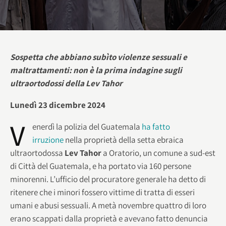
Sospetta che abbiano subìto violenze sessuali e
maltrattamenti: non è la prima indagine sugli
ultraortodossi della Lev Tahor
Lunedì 23 dicembre 2024
V
enerdì la polizia del Guatemala
ha fatto
irruzione
nella proprietà della setta ebraica
ultraortodossa
Lev Tahor
a Oratorio, un comune a sud-est
di Città del Guatemala, e ha portato via 160 persone
minorenni. L’ufficio del procuratore generale ha detto di
ritenere che i minori fossero vittime di tratta di esseri
umani e abusi sessuali. A metà novembre quattro di loro
erano scappati dalla proprietà e avevano fatto denuncia