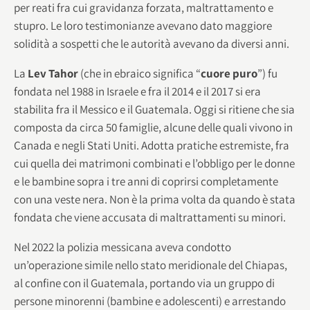
per reati fra cui gravidanza forzata, maltrattamento e
stupro. Le loro testimonianze avevano dato maggiore
solidità a sospetti che le autorità avevano da diversi anni.
La
Lev Tahor
(che in ebraico significa “
cuore puro
”) fu
fondata nel 1988 in Israele e fra il 2014 e il 2017 si era
stabilita fra il Messico e il Guatemala. Oggi si ritiene che sia
composta da circa 50 famiglie, alcune delle quali vivono in
Canada e negli Stati Uniti. Adotta pratiche estremiste, fra
cui quella dei matrimoni combinati e l’obbligo per le donne
e le bambine sopra i tre anni di coprirsi completamente
con una veste nera. Non è la prima volta da quando è stata
fondata che viene accusata di maltrattamenti su minori.
Nel 2022 la polizia messicana aveva condotto
un’operazione simile nello stato meridionale del Chiapas,
al confine con il Guatemala, portando via un gruppo di
persone minorenni (bambine e adolescenti) e arrestando