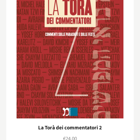
La Torà dei commentatori 2
€
24,00