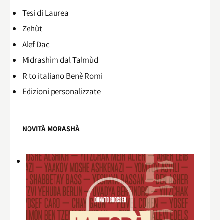
Tesi di Laurea
Zehùt
Alef Dac
Midrashìm dal Talmùd
Rito italiano Benè Romi​
Edizioni personalizzate
NOVITÀ MORASHÀ