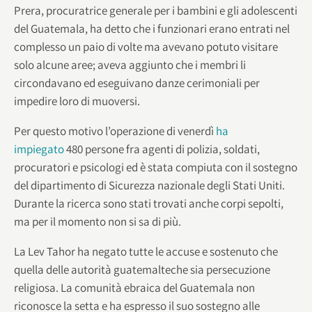
Prera, procuratrice generale per i bambini e gli adolescenti
del Guatemala, ha detto che i funzionari erano entrati nel
complesso un paio di volte ma avevano potuto visitare
solo alcune aree; aveva aggiunto che i membri li
circondavano ed eseguivano danze cerimoniali per
impedire loro di muoversi.
Per questo motivo l’operazione di venerdì
ha
impiegato
480 persone fra agenti di polizia, soldati,
procuratori e psicologi ed è stata compiuta con il sostegno
del dipartimento di Sicurezza nazionale degli Stati Uniti.
Durante la ricerca sono stati trovati anche corpi sepolti,
ma per il momento non si sa di più.
La Lev Tahor ha negato tutte le accuse e sostenuto che
quella delle autorità guatemalteche sia persecuzione
religiosa. La comunità ebraica del Guatemala non
riconosce la setta e ha espresso il suo sostegno alle