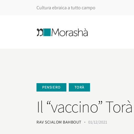
Cultura ebraica a tutto campo
PENSIERO
TORÀ
Il “vaccino” Torà
RAV SCIALOM BAHBOUT
01/12/2021