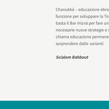
Chanukkà – educazione ebraic
funzione per sviluppare la Tor
basta il Bar mizvà per fare un
necessarie nuove strategie 
chiama educazione permanent
sorprendere dalle
varianti
.
Scialom Bahbout