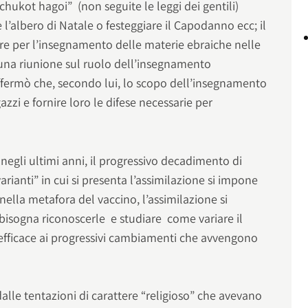
chukot hagoi” (non seguite le leggi dei gentili)
e l’albero di Natale o festeggiare il Capodanno ecc; il
ttore per l’insegnamento delle materie ebraiche nelle
 una riunione sul ruolo dell’insegnamento
affermò che, secondo lui, lo scopo dell’insegnamento
azzi e fornire loro le difese necessarie per
negli ultimi anni, il progressivo decadimento di
rianti” in cui si presenta l’assimilazione si impone
nella metafora del vaccino, l’assimilazione si
 bisogna riconoscerle e studiare come variare il
efficace ai progressivi cambiamenti che avvengono
dalle tentazioni di carattere “religioso” che avevano