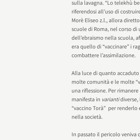
sulla lavagna. “Lo telekhù be
riferendosi all’uso di costruir
Morè Eliseo z.l., allora dire
scuole di Roma, nel corso di
dell’ebraismo nella scuola, 
era quello di “vaccinare” i rag
combattere l’assimilazione.
Alla luce di quanto accaduto 
molte comunità e le molte “va
una riflessione. Per rimanere 
manifesta in
varianti
diverse,
“vaccino Torà” per renderlo 
nella società.
In passato il pericolo veniva 