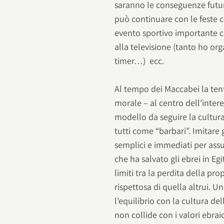
saranno le conseguenze futur
può continuare con le feste
evento sportivo importante 
alla televisione (tanto ho o
timer…) ecc.
Al tempo dei Maccabei la tent
morale – al centro dell’inte
modello da seguire la cultura
tutti come “barbari”. Imitare
semplici e immediati per ass
che ha salvato gli ebrei in Eg
limiti tra la perdita della pr
rispettosa di quella altrui. U
l’equilibrio con la cultura de
non collide con i valori ebrai