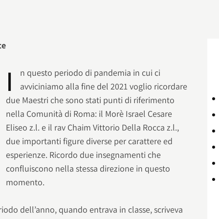
te
I
n questo periodo di pandemia in cui ci
avviciniamo alla fine del 2021 voglio ricordare
due Maestri che sono stati punti di riferimento
nella Comunità di Roma: il Morè Israel Cesare
Eliseo z.l. e il rav Chaim Vittorio Della Rocca z.l.,
due importanti figure diverse per carattere ed
esperienze. Ricordo due insegnamenti che
confluiscono nella stessa direzione in questo
momento.
iodo dell’anno, quando entrava in classe, scriveva