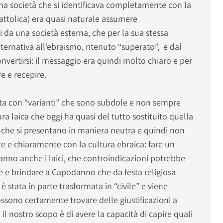
 una società che si identificava completamente con la
attolica) era quasi naturale assumere
 da una società esterna, che per la sua stessa
lternativa all’ebraismo, ritenuto “superato”, e dal
onvertirsi: il messaggio era quindi molto chiaro e per
re e recepire.
enta con “varianti” che sono subdole e non sempre
ura laica che oggi ha quasi del tutto sostituito quella
i che si presentano in maniera neutra e quindi non
 e chiaramente con la cultura ebraica: fare un
anno anche i laici, che controindicazioni potrebbe
e e brindare a Capodanno che da festa religiosa
 è stata in parte trasformata in “civile” e viene
ossono certamente trovare delle giustificazioni a
 il nostro scopo è di avere la capacità di capire quali