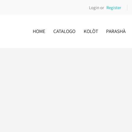
Login or
Register
HOME
CATALOGO
KOLÒT
PARASHÀ