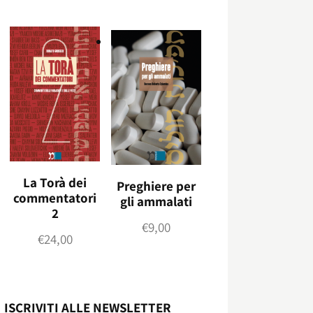
La Torà dei
Preghiere per
commentatori
gli ammalati
2
€
9,00
€
24,00
ISCRIVITI ALLE NEWSLETTER