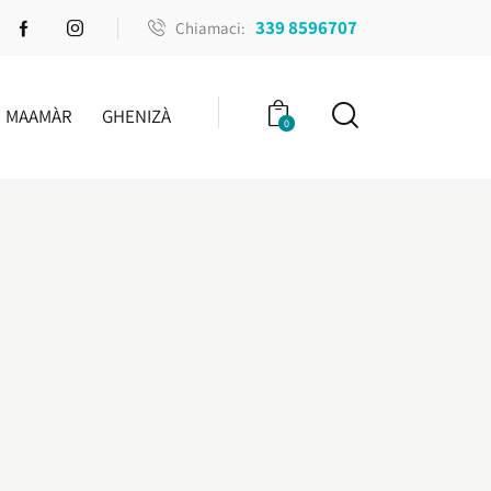
339 8596707
Chiamaci:
MAAMÀR
GHENIZÀ
0