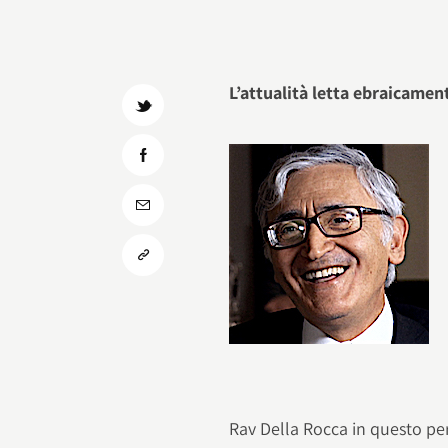
L’attualità letta ebraicamen
Rav Della Rocca in questo per