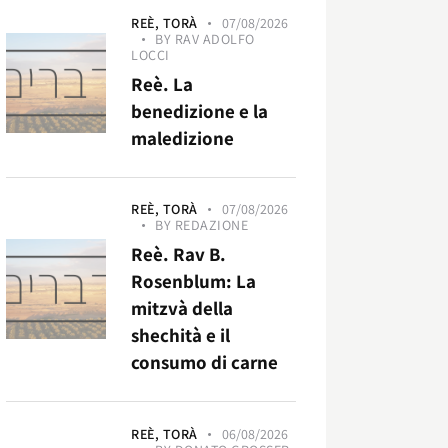
REÈ,
TORÀ
07/08/2026
BY
RAV ADOLFO
LOCCI
Reè. La
benedizione e la
maledizione
REÈ,
TORÀ
07/08/2026
BY
REDAZIONE
Reè. Rav B.
Rosenblum: La
mitzvà della
shechità e il
consumo di carne
REÈ,
TORÀ
06/08/2026