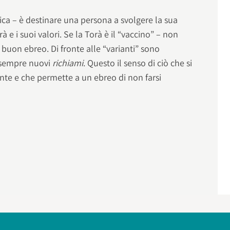
a – è destinare una persona a svolgere la sua
à e i suoi valori. Se la Torà è il “vaccino” – non
 buon ebreo. Di fronte alle “varianti” sono
e sempre nuovi
richiami
. Questo il senso di ciò che si
e e che permette a un ebreo di non farsi