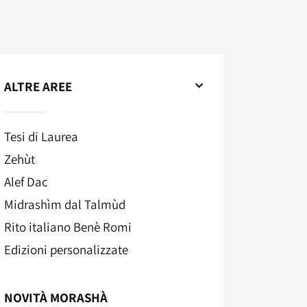
ALTRE AREE
Tesi di Laurea
Zehùt
Alef Dac
Midrashìm dal Talmùd
Rito italiano Benè Romi​
Edizioni personalizzate
NOVITÀ MORASHÀ