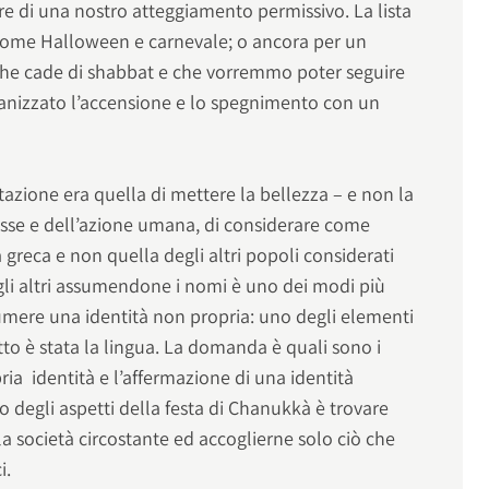
e di una nostro atteggiamento permissivo. La lista
 come Halloween e carnevale; o ancora per un
che cade di shabbat e che vorremmo poter seguire
rganizzato l’accensione e lo spegnimento con un
azione era quella di mettere la bellezza – e non la
resse e dell’azione umana, di considerare come
 greca e non quella degli altri popoli considerati
 gli altri assumendone i nomi è uno dei modi più
umere una identità non propria: uno degli elementi
itto è stata la lingua. La domanda è quali sono i
opria identità e l’affermazione di una identità
no degli aspetti della festa di Chanukkà è trovare
lla società circostante ed accoglierne solo ciò che
ci.