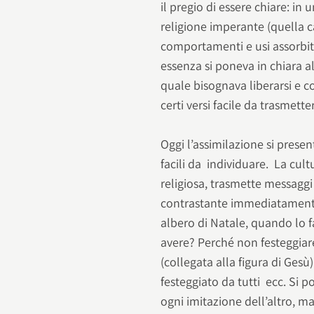
il pregio di essere chiare: in
religione imperante (quella c
comportamenti e usi assorbiti
essenza si poneva in chiara a
quale bisognava liberarsi e c
certi versi facile da trasmette
Oggi l’assimilazione si pres
facili da individuare. La cult
religiosa, trasmette messagg
contrastante immediatamente
albero di Natale, quando lo f
avere? Perché non festeggiar
(collegata alla figura di Gesù)
festeggiato da tutti ecc. Si p
ogni imitazione dell’altro, ma