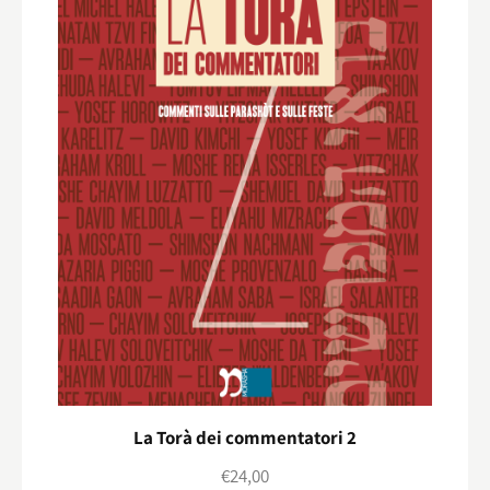
La Torà dei commentatori 2
€
24,00