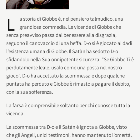
L
a storia di Giobbe è, nel pensiero talmudico, una
grandiosa commedia. Le vicende di Giobbe che
senza preavviso passa dal benessere alla disgrazia,
seguono il canovaccio di una beffa. D-o si è giocato ai dadi
l’esistenza umana di Giobbe. Il Satàn ha sedotto D-o
sfidandolo nella Sua onnipotente sicurezza. “Se Giobbe Ti è
perdutamente leale, usalo come una posta nel nostro
gioco”. D-o ha accettato la scommessa e dopo qualche
puntata ha perduto e Giobbe è rimasto a pagare il debito,
con la sua sofferenza.
La farsa è comprensibile soltanto per chi conosce tutta la
vicenda.
La scommessa tra D-o e il Satàn è ignota a Giobbe, visto
che gli Angeli, unici testimoni, hanno mantenuto l’omertà.