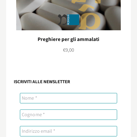
Preghiere per gli ammalati
€
9,00
ISCRIVITI ALLE NEWSLETTER