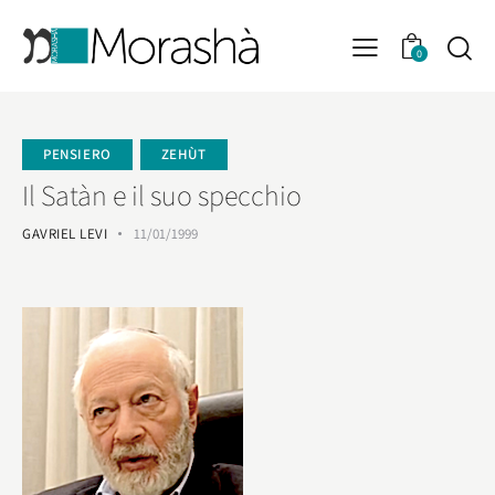
0
PENSIERO
ZEHÙT
Il Satàn e il suo specchio
GAVRIEL LEVI
11/01/1999