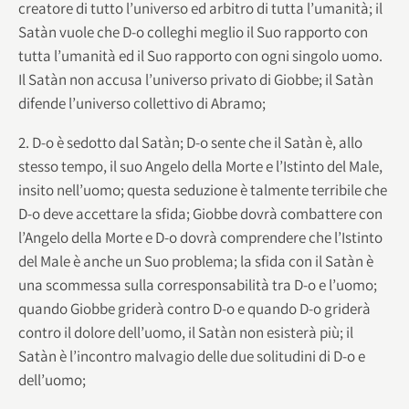
creatore di tutto l’universo ed arbitro di tutta l’umanità; il
Satàn vuole che D-o colleghi meglio il Suo rapporto con
tutta l’umanità ed il Suo rapporto con ogni singolo uomo.
Il Satàn non accusa l’universo privato di Giobbe; il Satàn
difende l’universo collettivo di Abramo;
2. D-o è sedotto dal Satàn; D-o sente che il Satàn è, allo
stesso tempo, il suo Angelo della Morte e l’Istinto del Male,
insito nell’uomo; questa seduzione è talmente terribile che
D-o deve accettare la sfida; Giobbe dovrà combattere con
l’Angelo della Morte e D-o dovrà comprendere che l’Istinto
del Male è anche un Suo problema; la sfida con il Satàn è
una scommessa sulla corresponsabilità tra D-o e l’uomo;
quando Giobbe griderà contro D-o e quando D-o griderà
contro il dolore dell’uomo, il Satàn non esisterà più; il
Satàn è l’incontro malvagio delle due solitudini di D-o e
dell’uomo;