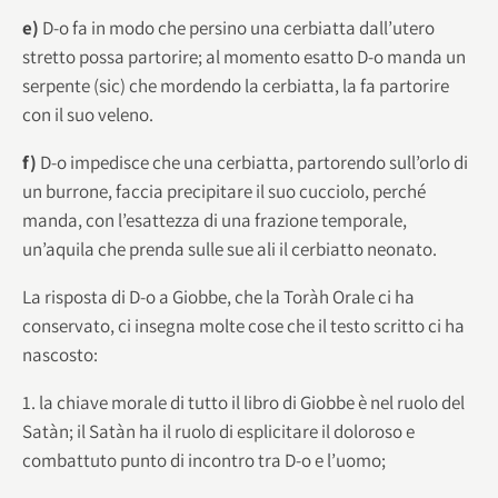
e)
D-o fa in modo che persino una cerbiatta dall’utero
stretto possa partorire; al momento esatto D-o manda un
serpente (sic) che mordendo la cerbiatta, la fa partorire
con il suo veleno.
f)
D-o impedisce che una cerbiatta, partorendo sull’orlo di
un burrone, faccia precipitare il suo cucciolo, perché
manda, con l’esattezza di una frazione temporale,
un’aquila che prenda sulle sue ali il cerbiatto neonato.
La risposta di D-o a Giobbe, che la Toràh Orale ci ha
conservato, ci insegna molte cose che il testo scritto ci ha
nascosto:
1. la chiave morale di tutto il libro di Giobbe è nel ruolo del
Satàn; il Satàn ha il ruolo di esplicitare il doloroso e
combattuto punto di incontro tra D-o e l’uomo;