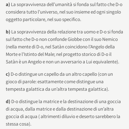
a)
La sopravvivenza dell’umanità si fonda sul fatto che D-o
considera tutto l’universo, nel suo insieme ed ogni singolo
oggetto particolare, nel suo specifico.
b)
La sopravvivenza della relazione tra uomo e D-o si fonda
sul fatto che D-o non confonde Giobbe con il suo Nemico
(nella mente di D-o, nel Satàn coincidono l’Angelo della
Morte e l’Istinto del Male; nel progetto storico di D-o il
Satàn è un Angelo e non un avversario a Lui equivalente).
c)
D-o distingue un capello da un altro capello (con un
gioco di parole: esattamente come distingue una
tempesta galattica da un’altra tempesta galattica).
d)
D-o distingue la matrice e la destinazione di una goccia
di acqua, dalla matrice e dalla destinazione di un’altra
goccia di acqua ( altrimenti diluvio e deserto sarebbero la
stessa cosa).