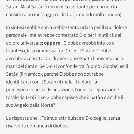
Satàn. Ma il Satàn è un nemico soltanto per chi non lo
considera un messaggero di D-o ( e quindi molto buono).
In sintesi Giobbe non avrebbe tanto urlato per il suo dolore
personale , ma avrebbe contestato D-o per l’inutilità del
dolore universale;
oppure
, Giobbe avrebbe intuito e
frainteso, la scommessa fra D-o ed il Satàn; Giobbe
avrebbe accusato D-o di aver consegnato l’universo nelle
mani del Satàn. Se D-o si confonde tra l’uomo (Giobbe) ed il
Satàn (il Nemico), perché Giobbe non dovrebbe
identificarsi con il Satàn (il male, il dolore, la
predestinazione, la disperazione, l’odio, la separazione
totale da D-o)? E se Giobbe capisce che il Satàn è anche il
suo Angelo della Morte?
La risposta che il Talmud attribuisce a D-o coglie, senza
riserve, la domanda di Giobbe.