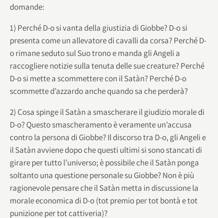
domande:
1) Perché D-o si vanta della giustizia di Giobbe? D-o si
presenta come un allevatore di cavalli da corsa? Perché D-
o rimane seduto sul Suo trono e manda gli Angeli a
raccogliere notizie sulla tenuta delle sue creature? Perché
D-o si mette a scommettere con il Satàn? Perché D-o
scommette d’azzardo anche quando sa che perderà?
2) Cosa spinge il Satàn a smascherare il giudizio morale di
D-o? Questo smascheramento è veramente un’accusa
contro la persona di Giobbe? Il discorso tra D-o, gli Angeli e
il Satàn avviene dopo che questi ultimi si sono stancati di
girare per tutto l’universo; è possibile che il Satàn ponga
soltanto una questione personale su Giobbe? Non è più
ragionevole pensare che il Satàn metta in discussione la
morale economica di D-o (tot premio per tot bontà e tot
punizione per tot cattiveria)?