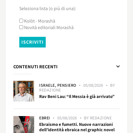
Seleziona lista (o più di una):
Kolòt - Morashà
Novità editoriali Morashà
CONTENUTI RECENTI
ISRAELE,
PENSIERO
05/08/2026
BY
REDAZIONE
Rav Beni Lau: “Il Messia è già arrivato”
EBREI
05/08/2026
BY
REDAZIONE
Ebraismo e fumetti. Nuove narrazioni
dell’identità ebraica nel graphic novel