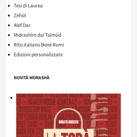
Tesi di Laurea
Zehùt
Alef Dac
Midrashìm dal Talmùd
Rito italiano Benè Romi​
Edizioni personalizzate
NOVITÀ MORASHÀ