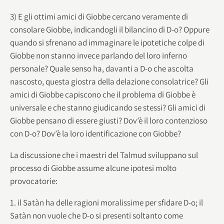
3) E gli ottimi amici di Giobbe cercano veramente di
consolare Giobbe, indicandogli il bilancino di D-o? Oppure
quando si sfrenano ad immaginare le ipotetiche colpe di
Giobbe non stanno invece parlando del loro inferno
personale? Quale senso ha, davanti a D-o che ascolta
nascosto, questa giostra della delazione consolatrice? Gli
amici di Giobbe capiscono che il problema di Giobbe è
universale e che stanno giudicando se stessi? Gli amici di
Giobbe pensano di essere giusti? Dov’è il loro contenzioso
con D-o? Dov’è la loro identificazione con Giobbe?
La discussione che i maestri del Talmud sviluppano sul
processo di Giobbe assume alcune ipotesi molto
provocatorie:
1. il Satàn ha delle ragioni moralissime per sfidare D-o; il
Satàn non vuole che D-o si presenti soltanto come